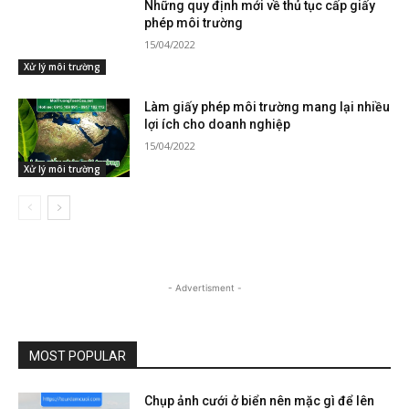
Những quy định mới về thủ tục cấp giấy
phép môi trường
15/04/2022
Xử lý môi trường
Làm giấy phép môi trường mang lại nhiều
lợi ích cho doanh nghiệp
15/04/2022
Xử lý môi trường
- Advertisment -
MOST POPULAR
Chụp ảnh cưới ở biển nên mặc gì để lên