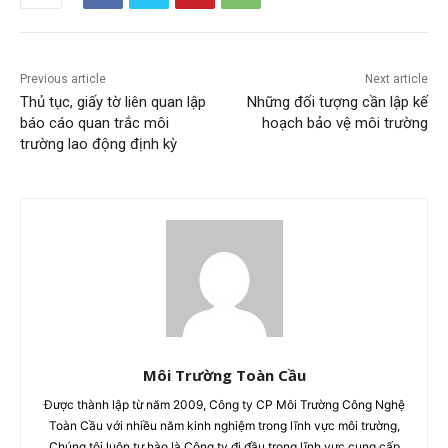
Previous article
Next article
Thủ tục, giấy tờ liên quan lập
Những đối tượng cần lập kế
báo cáo quan trắc môi
hoạch bảo vệ môi trường
trường lao động định kỳ
Môi Trường Toàn Cầu
Được thành lập từ năm 2009, Công ty CP Môi Trường Công Nghệ
Toàn Cầu với nhiều năm kinh nghiệm trong lĩnh vực môi trường,
Chúng tôi luôn tự hào là Công ty đi đầu trong lĩnh vực cung cấp