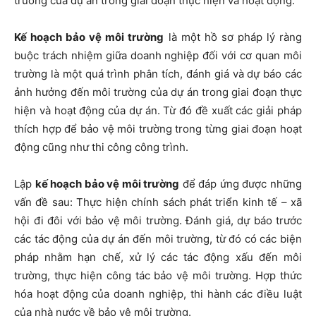
trường của dự án trong giai đoạn thực hiện và hoạt động.
Kế hoạch bảo vệ môi trường
là một hồ sơ pháp lý ràng
buộc trách nhiệm giữa doanh nghiệp đối với cơ quan môi
trường là một quá trình phân tích, đánh giá và dự báo các
ảnh hưởng đến môi trường của dự án trong giai đoạn thực
hiện và hoạt động của dự án. Từ đó đề xuất các giải pháp
thích hợp để bảo vệ môi trường trong từng giai đoạn hoạt
động cũng như thi công công trình.
Lập
kế hoạch bảo vệ môi trường
để đáp ứng được những
vấn đề sau: Thực hiện chính sách phát triển kinh tế – xã
hội đi đôi với bảo vệ môi trường. Đánh giá, dự báo trước
các tác động của dự án đến môi trường, từ đó có các biện
pháp nhằm hạn chế, xử lý các tác động xấu đến môi
trường, thực hiện công tác bảo vệ môi trường. Hợp thức
hóa hoạt động của doanh nghiệp, thi hành các điều luật
của nhà nước về bảo vệ môi trường.