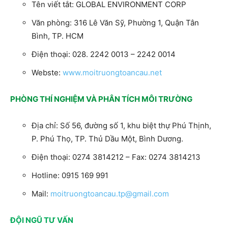
Tên viết tắt: GLOBAL ENVIRONMENT CORP
Văn phòng: 316 Lê Văn Sỹ, Phường 1, Quận Tân
Bình, TP. HCM
Điện thoại: 028. 2242 0013 – 2242 0014
Webste:
www.moitruongtoancau.net
PHÒNG THÍ NGHIỆM VÀ PHÂN TÍCH MÔI TRƯỜNG
Địa chỉ: Số 56, đường số 1, khu biệt thự Phú Thịnh,
P. Phú Thọ, TP. Thủ Dầu Một, Bình Dương.
Điện thoại: 0274 3814212 – Fax: 0274 3814213
Hotline: 0915 169 991
Mail:
moitruongtoancau.tp@gmail.com
ĐỘI NGŨ TƯ VẤN