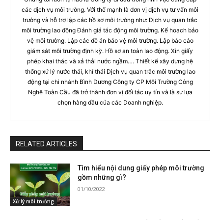
các dịch vụ môi trường. Với thế mạnh là đơn vị dịch vụ tư vấn môi
trường và hỗ trợ lập các hồ sơ môi trường như: Dịch vụ quan trắc
môi trường lao động Đánh giá tác động môi trường. Kế hoạch bảo
vệ môi trường. Lập các đề án bảo vệ môi trường. Lập báo cáo
giám sát môi trường định kỳ. Hồ sơ an toàn lao động. Xin giấy
phép khai thác và xả thải nước ngầm…. Thiết kế xây dựng hệ
thống xử lý nước thải, khí thải Dịch vụ quan trắc môi trường lao
động tại chi nhánh Bình Dương Công ty CP Môi Trường Công
Nghệ Toàn Cầu đã trở thành đơn vị đối tác uy tín và là sự lựa
chọn hàng đầu của các Doanh nghiệp.
RELATED ARTICLES
Tìm hiểu nội dung giấy phép môi trường
gồm những gì?
01/10/2022
Xử lý môi trường