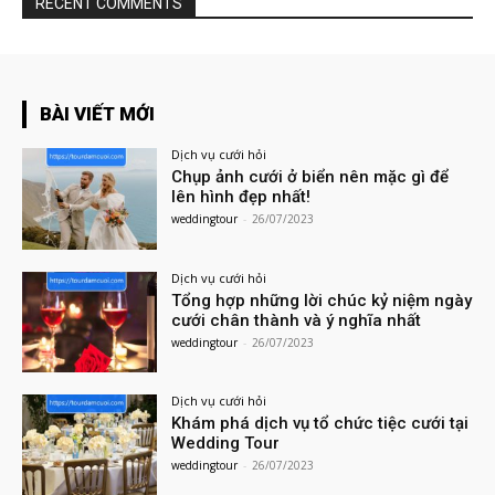
RECENT COMMENTS
BÀI VIẾT MỚI
Dịch vụ cưới hỏi
Chụp ảnh cưới ở biển nên mặc gì để
lên hình đẹp nhất!
weddingtour
-
26/07/2023
Dịch vụ cưới hỏi
Tổng hợp những lời chúc kỷ niệm ngày
cưới chân thành và ý nghĩa nhất
weddingtour
-
26/07/2023
Dịch vụ cưới hỏi
Khám phá dịch vụ tổ chức tiệc cưới tại
Wedding Tour
weddingtour
-
26/07/2023