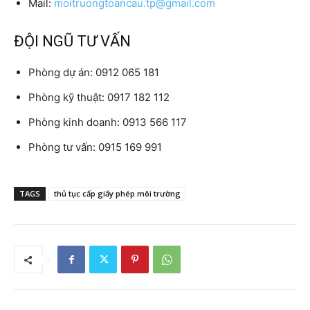
Mail:
moitruongtoancau.tp@gmail.com
ĐỘI NGŨ TƯ VẤN
Phòng dự án: 0912 065 181
Phòng kỹ thuật: 0917 182 112
Phòng kinh doanh: 0913 566 117
Phòng tư vấn: 0915 169 991
TAGS
thủ tục cấp giấy phép môi trường