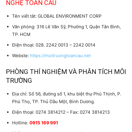
NGHỆ TOÀN CẦU
Tên viết tắt: GLOBAL ENVIRONMENT CORP
Văn phòng: 316 Lê Văn Sỹ, Phường 1, Quận Tân Bình,
TP. HCM
Điện thoại: 028. 2242 0013 – 2242 0014
Webste:
https://moitruongtoancau.net
PHÒNG THÍ NGHIỆM VÀ PHÂN TÍCH MÔI
TRƯỜNG
Địa chỉ: Số 56, đường số 1, khu biệt thự Phú Thịnh, P.
Phú Thọ, TP. Thủ Dầu Một, Bình Dương.
Điện thoại: 0274 3814212 – Fax: 0274 3814213
Hotline:
0915 169 991