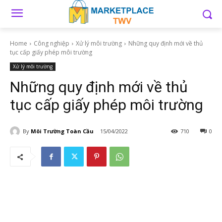
Home
Công nghiệp
Xử lý môi trường
Những quy định mới về thủ
tục cấp giấy phép môi trường
Xử lý môi trường
Những quy định mới về thủ
tục cấp giấy phép môi trường
By
Môi Trường Toàn Cầu
15/04/2022
710
0