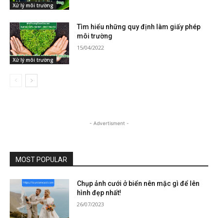
Xử lý môi trường
Tìm hiểu những quy định làm giấy phép
môi trường
15/04/2022
Xử lý môi trường
- Advertisment -
MOST POPULAR
Chụp ảnh cưới ở biển nên mặc gì để lên
hình đẹp nhất!
26/07/2023