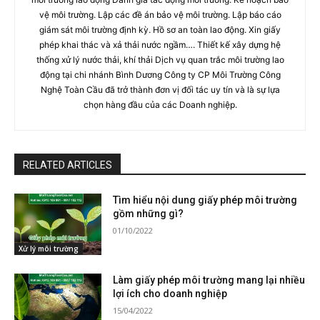
vệ môi trường. Lập các đề án bảo vệ môi trường. Lập báo cáo
giám sát môi trường định kỳ. Hồ sơ an toàn lao động. Xin giấy
phép khai thác và xả thải nước ngầm…. Thiết kế xây dựng hệ
thống xử lý nước thải, khí thải Dịch vụ quan trắc môi trường lao
động tại chi nhánh Bình Dương Công ty CP Môi Trường Công
Nghệ Toàn Cầu đã trở thành đơn vị đối tác uy tín và là sự lựa
chọn hàng đầu của các Doanh nghiệp.
RELATED ARTICLES
Tìm hiểu nội dung giấy phép môi trường
gồm những gì?
01/10/2022
Xử lý môi trường
Làm giấy phép môi trường mang lại nhiều
lợi ích cho doanh nghiệp
15/04/2022