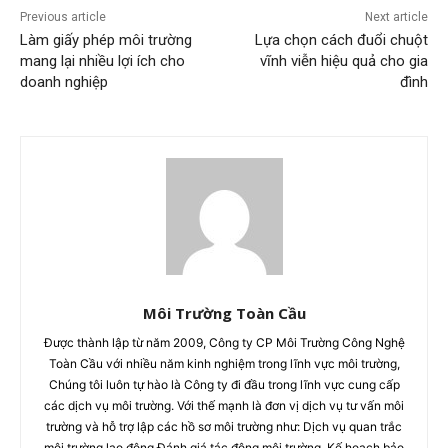
Previous article
Next article
Làm giấy phép môi trường
Lựa chọn cách đuổi chuột
mang lại nhiều lợi ích cho
vĩnh viễn hiệu quả cho gia
doanh nghiệp
đình
Môi Trường Toàn Cầu
Được thành lập từ năm 2009, Công ty CP Môi Trường Công Nghệ
Toàn Cầu với nhiều năm kinh nghiệm trong lĩnh vực môi trường,
Chúng tôi luôn tự hào là Công ty đi đầu trong lĩnh vực cung cấp
các dịch vụ môi trường. Với thế mạnh là đơn vị dịch vụ tư vấn môi
trường và hỗ trợ lập các hồ sơ môi trường như: Dịch vụ quan trắc
môi trường lao động Đánh giá tác động môi trường. Kế hoạch bảo