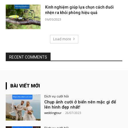
Kinh nghiệm giúp lựa chọn cách đuổi
nhện ra khỏi phòng hiệu quả
06/05/2023
Load more
RECENT COMMENTS
BÀI VIẾT MỚI
Dịch vụ cưới hỏi
Chụp ảnh cưới ở biển nên mặc gì để
lên hình đẹp nhất!
weddingtour
-
26/07/2023
Dịch vụ cưới hỏi