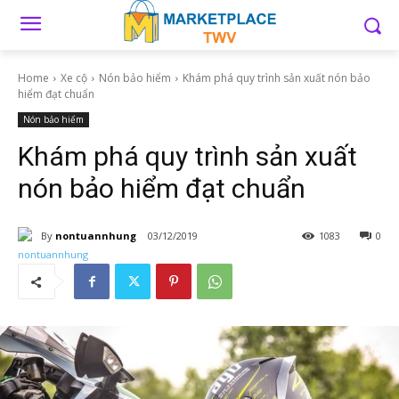
Home
Xe cộ
Nón bảo hiểm
Khám phá quy trình sản xuất nón bảo
hiểm đạt chuẩn
Nón bảo hiểm
Khám phá quy trình sản xuất
nón bảo hiểm đạt chuẩn
By
nontuannhung
03/12/2019
1083
0