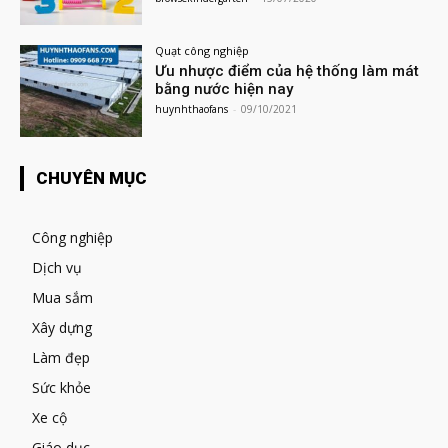
Quạt công nghiệp
Ưu nhược điểm của hệ thống làm mát
bằng nước hiện nay
huynhthaofans
-
09/10/2021
CHUYÊN MỤC
Công nghiệp
Dịch vụ
Mua sắm
Xây dựng
Làm đẹp
Sức khỏe
Xe cộ
Giáo dục