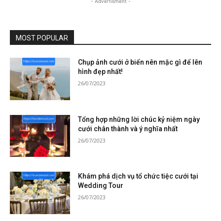
- Advertisment -
MOST POPULAR
Chụp ảnh cưới ở biển nên mặc gì để lên
hình đẹp nhất!
26/07/2023
Tổng hợp những lời chúc kỷ niệm ngày
cưới chân thành và ý nghĩa nhất
26/07/2023
Khám phá dịch vụ tổ chức tiệc cưới tại
Wedding Tour
26/07/2023