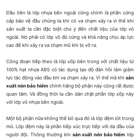
Đầu tiên là lớp nhựa bên ngoài cũng chính là phần cứng
cáp bảo vệ đầu chúng ta khi có va chạm xảy ra vì thế khi
sản xuất ta cần đặc biệt chú ý đến chất liệu của lớp vỏ
ngoài. Nó phải có lớp vỏ đủ cứng và khả năng chịu áp lực
cao để khi xảy ra va chạm mũ khi bị vỡ ra.
Công đoạn tiếp theo là lớp xốp bên trong với chất liệu từ
100% hạt nhựa ABS có tác dụng tạo độ đàn hồi làm giảm
lực tác động vào đầu khi va chạm xảy ra. Vì thế mà khi
sản
xuất nón bảo hiểm
chính hãng bộ phận này cũng rất được
quan tâm. Và đồng thời ta cần dán chặt phần lớp xốp này
với lớp vỏ nhựa bên ngoài.
Một bộ phận nữa không thể bỏ qua đó là lớp đệm lót trong
mũ. Lớp đệm này là phần tiếp xúc trực tiếp với da đầu của
người đội. Thông thường khi
sản xuất nón bảo hiểm
lớp