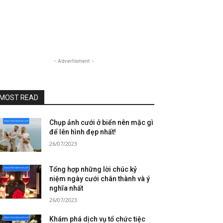
- Advertisment -
MOST READ
Chụp ảnh cưới ở biển nên mặc gì
để lên hình đẹp nhất!
26/07/2023
Tổng hợp những lời chúc kỷ
niệm ngày cưới chân thành và ý
nghĩa nhất
26/07/2023
Khám phá dịch vụ tổ chức tiệc