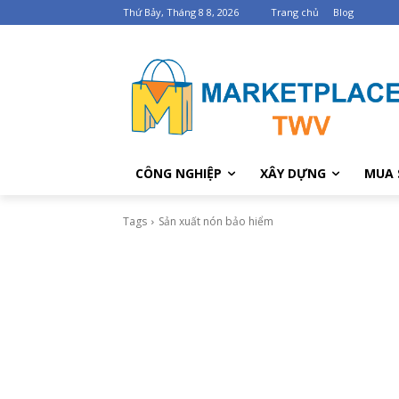
Thứ Bảy, Tháng 8 8, 2026
Trang chủ
Blog
CÔNG NGHIỆP
XÂY DỰNG
MUA 
Tags
Sản xuất nón bảo hiểm