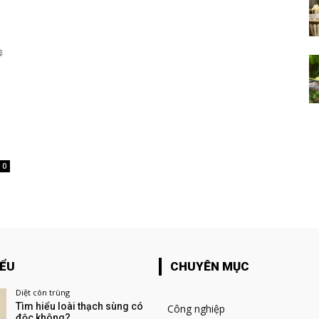
0
IỂU
CHUYÊN MỤC
Diệt côn trùng
Tìm hiểu loài thạch sùng có
Công nghiệp
độc không?