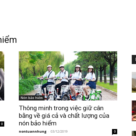
hiểm
Nón bảo hiểm
Thông minh trong việc giữ cân
bằng về giá cả và chất lượng của
nón bảo hiểm
0
nontuannhung
-
03/12/2019
0