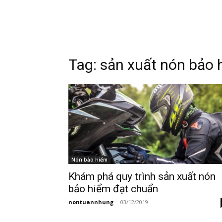
Tag:
sản xuất nón bảo 
Nón bảo hiểm
Khám phá quy trình sản xuất nón
bảo hiểm đạt chuẩn
nontuannhung
-
03/12/2019