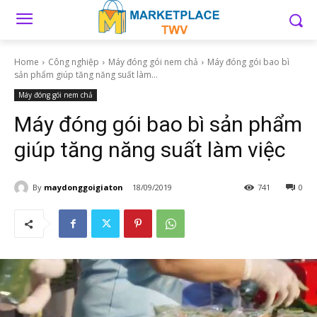
Home
Công nghiệp
Máy đóng gói nem chả
Máy đóng gói bao bì
sản phẩm giúp tăng năng suất làm...
Máy đóng gói nem chả
Máy đóng gói bao bì sản phẩm
giúp tăng năng suất làm việc
By
maydonggoigiaton
18/09/2019
741
0