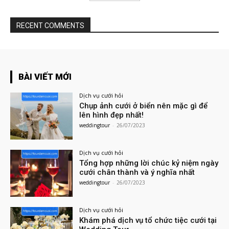
RECENT COMMENTS
BÀI VIẾT MỚI
Dịch vụ cưới hỏi
Chụp ảnh cưới ở biển nên mặc gì để
lên hình đẹp nhất!
weddingtour
-
26/07/2023
Dịch vụ cưới hỏi
Tổng hợp những lời chúc kỷ niệm ngày
cưới chân thành và ý nghĩa nhất
weddingtour
-
26/07/2023
Dịch vụ cưới hỏi
Khám phá dịch vụ tổ chức tiệc cưới tại