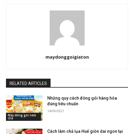
maydonggoigiaton
RELATED ARTICLES
Những quy cách đóng gói hàng hóa
đúng tiêu chuẩn
14/09/2021
Máy đóng gói nem
chả
Cách làm chả lụa Huế giòn dai ngon tại