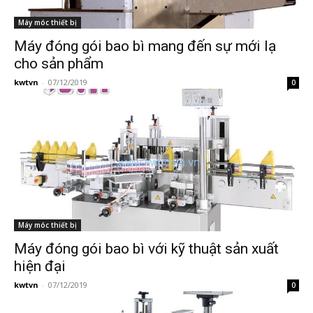
Máy móc thiết bị
Máy đóng gói bao bì mang đến sự mới lạ
cho sản phẩm
kwtvn
-
07/12/2019
0
Máy móc thiết bị
Máy đóng gói bao bì với kỹ thuật sản xuất
hiện đại
kwtvn
-
07/12/2019
0