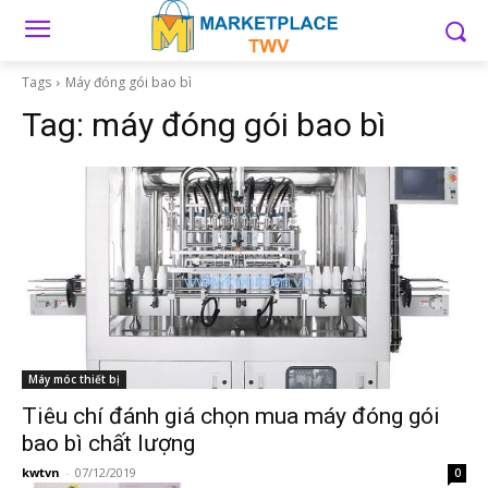
Tags
Máy đóng gói bao bì
Tag:
máy đóng gói bao bì
Máy móc thiết bị
Tiêu chí đánh giá chọn mua máy đóng gói
bao bì chất lượng
kwtvn
-
07/12/2019
0