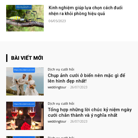
Kinh nghiệm giúp lựa chọn cách đuổi
nhện ra khỏi phòng hiệu quả
06/05/2023
BÀI VIẾT MỚI
Dịch vụ cưới hỏi
Chụp ảnh cưới ở biển nên mặc gì để
lên hình đẹp nhất!
weddingtour
-
26/07/2023
Dịch vụ cưới hỏi
Tổng hợp những lời chúc kỷ niệm ngày
cưới chân thành và ý nghĩa nhất
weddingtour
-
26/07/2023
Dịch vụ cưới hỏi