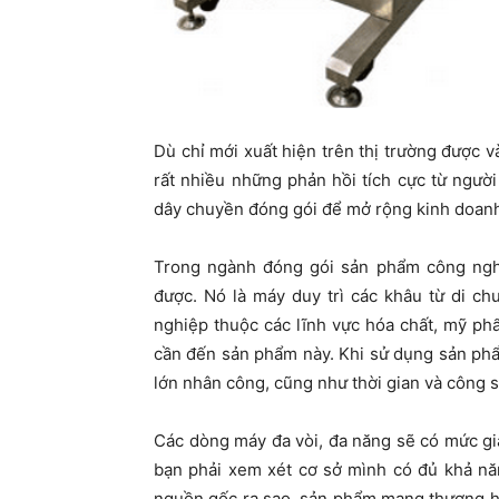
Dù chỉ mới xuất hiện trên thị trường được
rất nhiều những phản hồi tích cực từ ngườ
dây chuyền đóng gói để mở rộng kinh doan
Trong ngành đóng gói sản phẩm công ng
được. Nó là máy duy trì các khâu từ di ch
nghiệp thuộc các lĩnh vực hóa chất, mỹ p
cần đến sản phẩm này. Khi sử dụng sản phẩ
lớn nhân công, cũng như thời gian và công s
Các dòng máy đa vòi, đa năng sẽ có mức giá
bạn phải xem xét cơ sở mình có đủ khả năn
nguồn gốc ra sao, sản phẩm mang thương hiệ