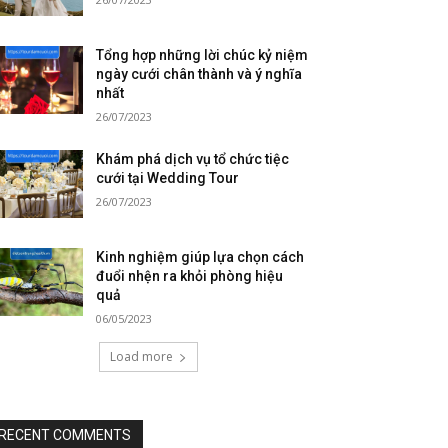
Tổng hợp những lời chúc kỷ niệm
ngày cưới chân thành và ý nghĩa
nhất
26/07/2023
Khám phá dịch vụ tổ chức tiệc
cưới tại Wedding Tour
26/07/2023
Kinh nghiệm giúp lựa chọn cách
đuổi nhện ra khỏi phòng hiệu
quả
06/05/2023
Load more
RECENT COMMENTS