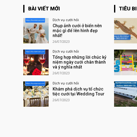
BÀI VIẾT MỚI
TIÊU B
Dịch vụ cưới hỏi
Chụp ảnh cưới ở biển nên
mặc gì để lên hình đẹp
nhất!
26/07/2023
Dịch vụ cưới hỏi
Tổng hợp những lời chúc kỷ
niệm ngày cưới chân thành
và ý nghĩa nhất
26/07/2023
Dịch vụ cưới hỏi
Khám phá dịch vụ tổ chức
tiệc cưới tại Wedding Tour
26/07/2023