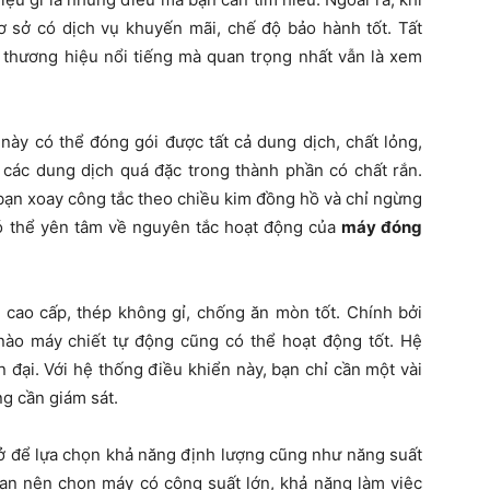
 sở có dịch vụ khuyến mãi, chế độ bảo hành tốt. Tất
 thương hiệu nổi tiếng mà quan trọng nhất vẫn là xem
này có thể đóng gói được tất cả dung dịch, chất lỏng,
 các dung dịch quá đặc trong thành phần có chất rắn.
 bạn xoay công tắc theo chiều kim đồng hồ và chỉ ngừng
có thể yên tâm về nguyên tắc hoạt động của
máy đóng
 cao cấp, thép không gỉ, chống ăn mòn tốt. Chính bởi
 nào máy chiết tự động cũng có thể hoạt động tốt. Hệ
n đại. Với hệ thống điều khiển này, bạn chỉ cần một vài
g cần giám sát.
ở để lựa chọn khả năng định lượng cũng như năng suất
bạn nên chọn máy có công suất lớn, khả năng làm việc