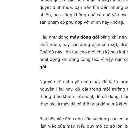
quyết định mua, bạn nên tìm đến những cơ
nhiên, bạn cũng không quá câu nệ vào các
sản phẩm có phù hợp với mình hay không.
Hầu như dòng
máy đóng gói
bằng khí nén 
chất nhờn, hay các dung dịch sền sệt,…trừ
Chế độ này liên tục cho mỗi chu kỳ sau khi
hoạt động khi đóng công tắc. Vì vậy, bạn 
gói
.
Nguyên liệu chủ yếu của máy đó là từ inox
nguyên liệu này, dù đặt trong môi trường
thống điều khiển linh hoạt, dễ sử dụng, hiệ
thao tác là máy đã có thể hoạt động mà khôn
Bạn hãy xác định nhu cầu sử dụng của cơ s
làm việc của máy. Nếu quy mô cơ sở lớn, 