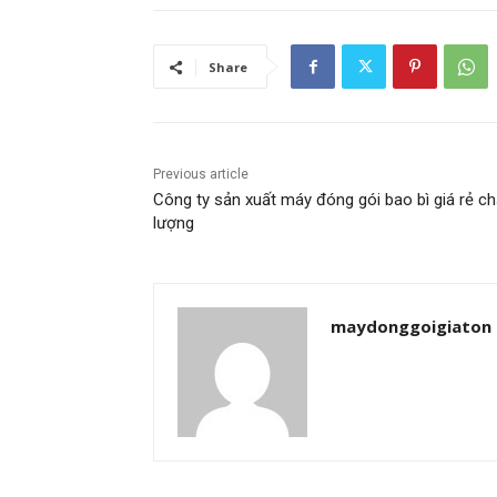
Share
Previous article
Công ty sản xuất máy đóng gói bao bì giá rẻ ch
lượng
maydonggoigiaton