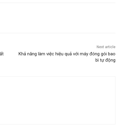
Next article
ất
Khả năng làm việc hiệu quả với máy đóng gói bao
bì tự động