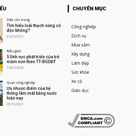
IỂU
CHUYÊN MỤC
Diệt côn trùng
Tìm hiểu loài thạch sùng có
Công nghiệp
độc không?
Dịch vụ
03/05/2021
Mua sắm
Mẫu giáo
Xây dựng
5 lĩnh vực phát triển của trẻ
mầm non theo TT-BGDĐT
Làm đẹp
15/07/2020
Sức khỏe
Xe cộ
Quạt công nghiệp
Ưu nhược điểm của hệ
Giáo dục
thống làm mát bằng nước
hiện nay
09/10/2021