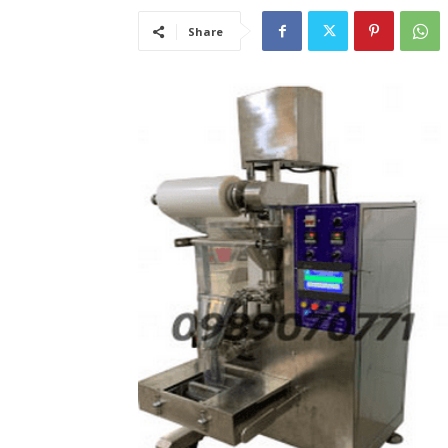
Share