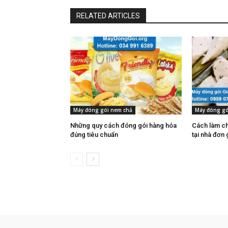
RELATED ARTICLES
Máy đóng gói nem chả
Máy đóng gó
Những quy cách đóng gói hàng hóa
Cách làm ch
đúng tiêu chuẩn
tại nhà đơn 