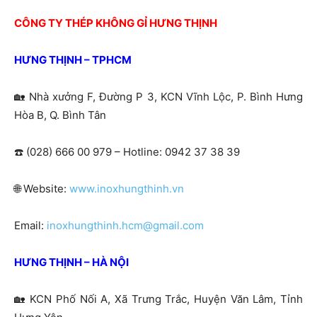
CÔNG TY THÉP KHÔNG GỈ HƯNG THỊNH
HƯNG THỊNH – TPHCM
🏡
Nhà xưởng F, Đường P 3, KCN Vĩnh Lộc, P. Bình Hưng
Hòa B, Q. Bình Tân
☎️ (028) 666 00 979 – Hotline: 0942 37 38 39
🌐
Website:
www.inoxhungthinh.vn
Email:
inoxhungthinh.hcm@gmail.com
HƯNG THỊNH – HÀ NỘI
🏡
KCN Phố Nối A, Xã Trưng Trắc, Huyện Văn Lâm, Tỉnh