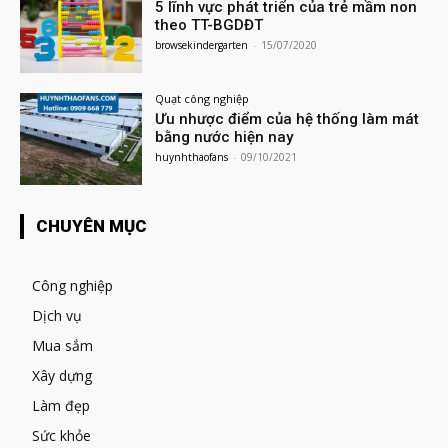
5 lĩnh vực phát triển của trẻ mầm non
theo TT-BGDĐT
browsekindergarten
-
15/07/2020
Quạt công nghiệp
Ưu nhược điểm của hệ thống làm mát
bằng nước hiện nay
huynhthaofans
-
09/10/2021
CHUYÊN MỤC
Công nghiệp
Dịch vụ
Mua sắm
Xây dựng
Làm đẹp
Sức khỏe