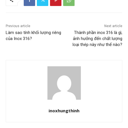
Previous article
Next article
Làm sao tính khối lượng riêng
Thành phần inox 316 là gì,
của Inox 316?
ảnh hưởng đến chất lượng
loại thép này như thế nào?
inoxhungthinh