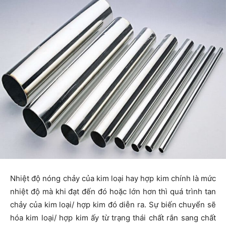
Nhiệt độ nóng chảy của kim loại hay hợp kim chính là mức
nhiệt độ mà khi đạt đến đó hoặc lớn hơn thì quá trình tan
chảy của kim loại/ hợp kim đó diễn ra. Sự biến chuyển sẽ
hóa kim loại/ hợp kim ấy từ trạng thái chất rắn sang chất