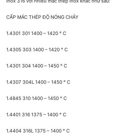
Inox 316 với nhiều mác thép Inox khác như sau:
CẤP
MÁC THÉP
ĐỘ NÓNG CHẢY
1.4301
301
1400 – 1420 ° C
1.4305
303
1400 – 1420 ° C
1.4301
304
1400 – 1450 ° C
1.4307
304L
1400 – 1450 ° C
1.4845
310
1400 – 1450 ° C
1.4401
316
1375 – 1400 ° C
1.4404
316L
1375 – 1400 ° C