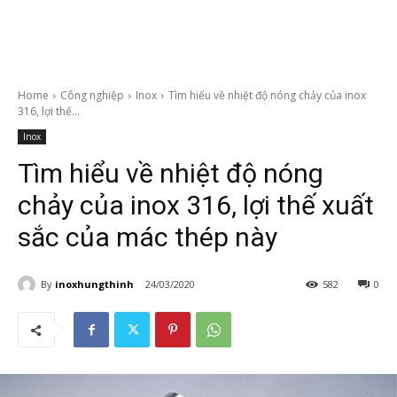
Home
Công nghiệp
Inox
Tìm hiểu về nhiệt độ nóng chảy của inox
316, lợi thế...
Inox
Tìm hiểu về nhiệt độ nóng
chảy của inox 316, lợi thế xuất
sắc của mác thép này
By
inoxhungthinh
24/03/2020
582
0