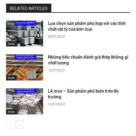
RELATED ARTICLES
Lựa chọn sản phẩm phù hợp với các tính
chất vật lý của kim loại
08/01/2023
Inox
Những tiêu chuẩn đánh giá thép không gỉ
chất lượng
12/07/2022
Inox
LA inox – Sản phẩm phổ biến trên thị
trường
12/07/2022
Inox