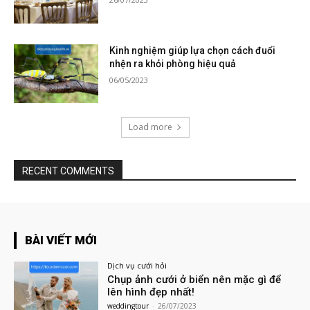
Kinh nghiệm giúp lựa chọn cách đuổi
nhện ra khỏi phòng hiệu quả
06/05/2023
Load more
RECENT COMMENTS
BÀI VIẾT MỚI
Dịch vụ cưới hỏi
Chụp ảnh cưới ở biển nên mặc gì để
lên hình đẹp nhất!
weddingtour
-
26/07/2023