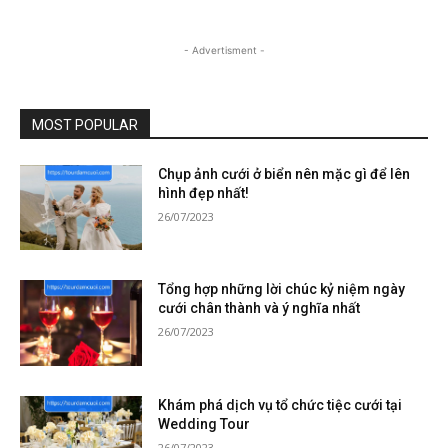
- Advertisment -
MOST POPULAR
Chụp ảnh cưới ở biển nên mặc gì để lên
hình đẹp nhất!
26/07/2023
Tổng hợp những lời chúc kỷ niệm ngày
cưới chân thành và ý nghĩa nhất
26/07/2023
Khám phá dịch vụ tổ chức tiệc cưới tại
Wedding Tour
26/07/2023