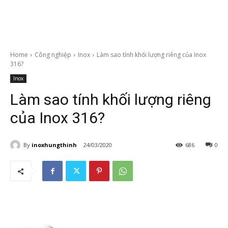
Home
Công nghiệp
Inox
Làm sao tính khối lượng riêng của Inox
316?
Inox
Làm sao tính khối lượng riêng
của Inox 316?
By
inoxhungthinh
24/03/2020
686
0