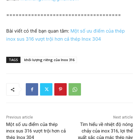
=====================================
Bài viết có thể bạn quan tâm:
Một số ưu điểm của thép
inox sus 316 vượt trội hơn cả thép Inox 304
TAGS
khối lượng riêng của Inox 316
Previous article
Next article
Một số ưu điểm của thép
Tìm hiểu về nhiệt độ nóng
inox sus 316 vượt trội hơn cả
chảy của inox 316, lợi thế
thép Inox 304
xuất sắc của mác thép này