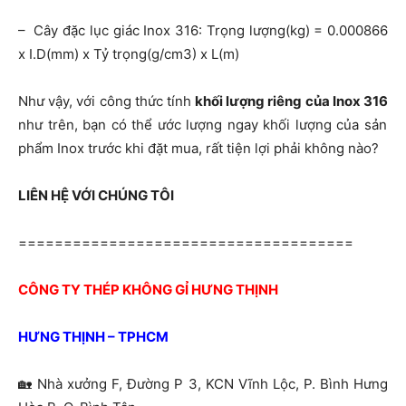
– Cây đặc lục giác Inox 316: Trọng lượng(kg) = 0.000866
x I.D(mm) x Tỷ trọng(g/cm3) x L(m)
Như vậy, với công thức tính
khối lượng riêng của Inox 316
như trên, bạn có thể ước lượng ngay khối lượng của sản
phẩm Inox trước khi đặt mua, rất tiện lợi phải không nào?
LIÊN HỆ VỚI CHÚNG TÔI
=====================================
CÔNG TY THÉP KHÔNG GỈ HƯNG THỊNH
HƯNG THỊNH – TPHCM
🏡
Nhà xưởng F, Đường P 3, KCN Vĩnh Lộc, P. Bình Hưng