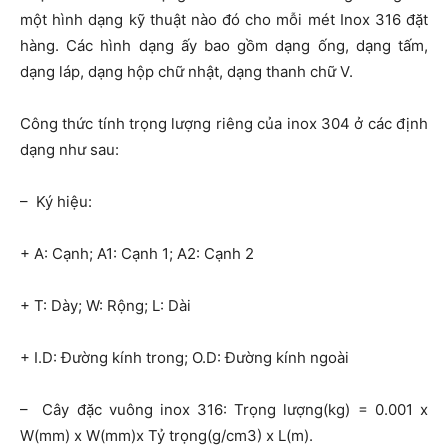
một hình dạng kỹ thuật nào đó cho mỗi mét Inox 316 đặt
hàng. Các hình dạng ấy bao gồm dạng ống, dạng tấm,
dạng láp, dạng hộp chữ nhật, dạng thanh chữ V.
Công thức tính trọng lượng riêng của inox 304 ở các định
dạng như sau:
– Ký hiệu:
+ A: Cạnh; A1: Cạnh 1; A2: Cạnh 2
+ T: Dày; W: Rộng; L: Dài
+ I.D: Đường kính trong; O.D: Đường kính ngoài
– Cây đặc vuông inox 316: Trọng lượng(kg) = 0.001 x
W(mm) x W(mm)x Tỷ trọng(g/cm3) x L(m).