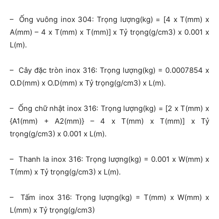
– Ống vuông inox 304: Trọng lượng(kg) = [4 x T(mm) x
A(mm) – 4 x T(mm) x T(mm)] x Tỷ trọng(g/cm3) x 0.001 x
L(m).
– Cây đặc tròn inox 316: Trọng lượng(kg) = 0.0007854 x
O.D(mm) x O.D(mm) x Tỷ trọng(g/cm3) x L(m).
– Ống chữ nhật inox 316: Trọng lượng(kg) = [2 x T(mm) x
{A1(mm) + A2(mm)} – 4 x T(mm) x T(mm)] x Tỷ
trọng(g/cm3) x 0.001 x L(m).
– Thanh la inox 316: Trọng lượng(kg) = 0.001 x W(mm) x
T(mm) x Tỷ trọng(g/cm3) x L(m).
– Tấm inox 316: Trọng lượng(kg) = T(mm) x W(mm) x
L(mm) x Tỷ trọng(g/cm3)