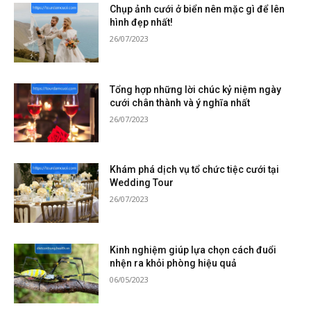
Chụp ảnh cưới ở biển nên mặc gì để lên
hình đẹp nhất!
26/07/2023
Tổng hợp những lời chúc kỷ niệm ngày
cưới chân thành và ý nghĩa nhất
26/07/2023
Khám phá dịch vụ tổ chức tiệc cưới tại
Wedding Tour
26/07/2023
Kinh nghiệm giúp lựa chọn cách đuổi
nhện ra khỏi phòng hiệu quả
06/05/2023