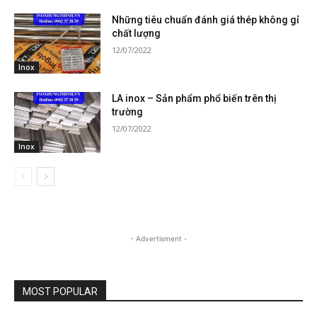
Những tiêu chuẩn đánh giá thép không gỉ
chất lượng
12/07/2022
Inox
LA inox – Sản phẩm phổ biến trên thị
trường
12/07/2022
Inox
- Advertisment -
MOST POPULAR