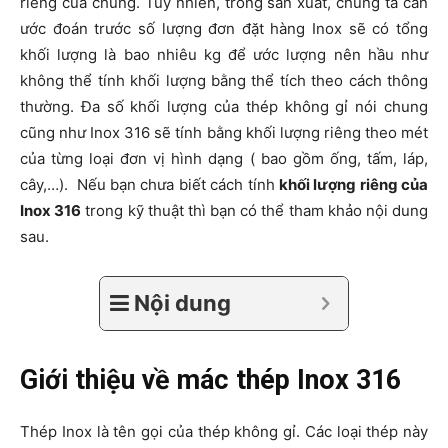
riêng của chúng. Tuy nhiên, trong sản xuất, chúng ta cần
ước đoán trước số lượng đơn đặt hàng Inox sẽ có tổng
khối lượng là bao nhiêu kg để ước lượng nên hầu như
không thể tính khối lượng bằng thể tích theo cách thông
thường. Đa số khối lượng của thép không gỉ nói chung
cũng như Inox 316 sẽ tính bằng khối lượng riêng theo mét
của từng loại đơn vị hình dạng ( bao gồm ống, tấm, láp,
cây,…). Nếu bạn chưa biết cách tính
khối lượng riêng của
Inox 316
trong kỹ thuật thì bạn có thể tham khảo nội dung
sau.
Nội dung
Giới thiệu về mác thép Inox 316
Thép Inox là tên gọi của thép không gỉ. Các loại thép này