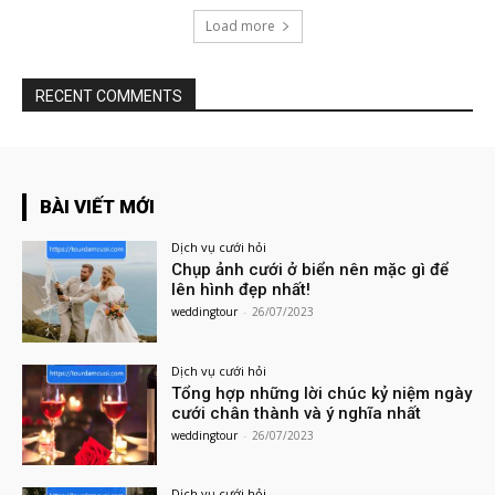
Load more
RECENT COMMENTS
BÀI VIẾT MỚI
Dịch vụ cưới hỏi
Chụp ảnh cưới ở biển nên mặc gì để
lên hình đẹp nhất!
weddingtour
-
26/07/2023
Dịch vụ cưới hỏi
Tổng hợp những lời chúc kỷ niệm ngày
cưới chân thành và ý nghĩa nhất
weddingtour
-
26/07/2023
Dịch vụ cưới hỏi