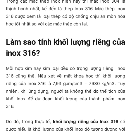
Trong các mác thép Inox hiện nay thì mác Inox 304 là
thịnh hành nhất, kế đến là thép Inox 316. Mác thép Inox
316 được xem là loại thép có độ chống chịu ăn mòn hóa
học tốt nhất so với các mác thép còn lại.
Làm sao tính khối lượng riêng của
inox 316?
Mỗi hợp kim hay kim loại đều có trọng lượng riêng, Inox
316 cũng thế. Nếu xét về mặt khoa học thì khối lượng
riêng của Inox 316 là 7,93 gam/cm3 = 7930 kg/m3. Tuy
nhiên, khi ứng dụng, người ta không thể đo thể tích của
khối Inox để dự đoán khối lượng của thành phẩm Inox
316.
Do đó, trong thực tế,
khối lượng riêng của Inox 316
sẽ
được hiểu là khối lượng của khối Inox đó tương đương với