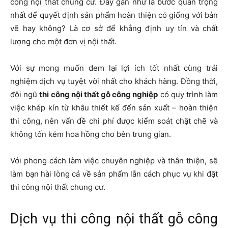
công nội thất chung cư. Đây gần như là bước quan trọng
nhất để quyết định sản phẩm hoàn thiện có giống với bản
vẽ hay không? Là cơ sở để khẳng định uy tín và chất
lượng cho một đơn vị nội thất.
Với sự mong muốn đem lại lợi ích tốt nhất cùng trải
nghiệm dịch vụ tuyệt vời nhất cho khách hàng. Đồng thời,
đội ngũ
thi công nội thất gỗ công nghiệp
có quy trình làm
việc khép kín từ khâu thiết kế đến sản xuất – hoàn thiện
thi công, nên vấn đề chi phí được kiểm soát chặt chẽ và
không tốn kém hoa hồng cho bên trung gian.
Với phong cách làm việc chuyên nghiệp và thân thiện, sẽ
làm bạn hài lòng cả về sản phẩm lẫn cách phục vụ khi đặt
thi công nội thất chung cư.
Dịch vụ thi công nội thất gỗ công