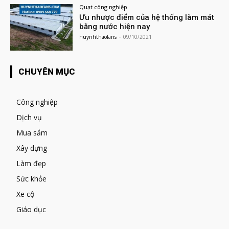
Quạt công nghiệp
Ưu nhược điểm của hệ thống làm mát
bằng nước hiện nay
huynhthaofans
-
09/10/2021
CHUYÊN MỤC
Công nghiệp
Dịch vụ
Mua sắm
Xây dựng
Làm đẹp
Sức khỏe
Xe cộ
Giáo dục