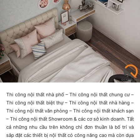
Thi công nội thất nhà phố – Thi công nội thất chung cư –
Thi công nội thất biệt thự – Thi công nội thất nhà hàng –
Thi công nội thất văn phòng – Thi công nội thất khách sạn
– Thi công nội thất Showroom & các cơ sở kinh doanh. Tất
cả những nhu cầu trên không chỉ đơn thuần là bố trí và
sắp đặt các thiết bị nội thất có công năng cao mà còn dựa