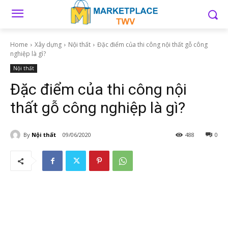
Home
Xây dựng
Nội thất
Đặc điểm của thi công nội thất gỗ công
nghiệp là gì?
Nội thất
Đặc điểm của thi công nội
thất gỗ công nghiệp là gì?
By
Nội thất
09/06/2020
488
0