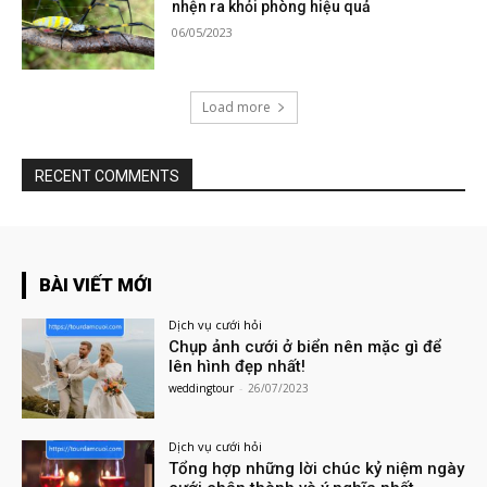
nhện ra khỏi phòng hiệu quả
06/05/2023
Load more
RECENT COMMENTS
BÀI VIẾT MỚI
Dịch vụ cưới hỏi
Chụp ảnh cưới ở biển nên mặc gì để
lên hình đẹp nhất!
weddingtour
-
26/07/2023
Dịch vụ cưới hỏi
Tổng hợp những lời chúc kỷ niệm ngày