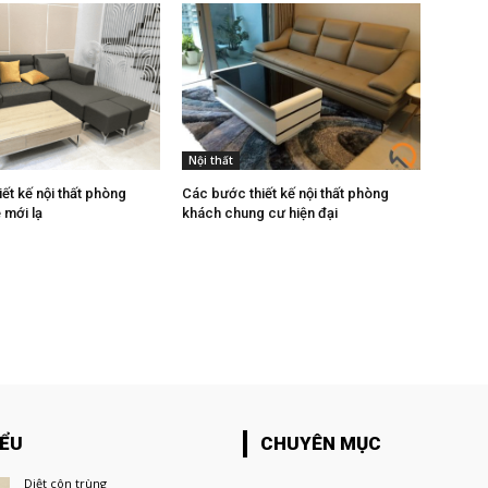
Nội thất
ết kế nội thất phòng
Các bước thiết kế nội thất phòng
 mới lạ
khách chung cư hiện đại
IỂU
CHUYÊN MỤC
Diệt côn trùng