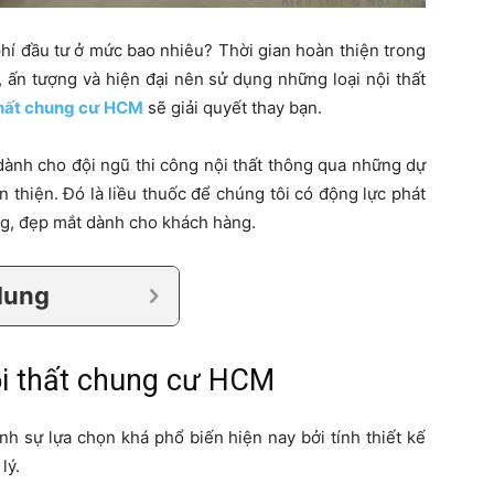
 phí đầu tư ở mức bao nhiêu? Thời gian hoàn thiện trong
 ấn tượng và hiện đại nên sử dụng những loại nội thất
 thất chung cư HCM
sẽ giải quyết thay bạn.
dành cho đội ngũ thi công nội thất thông qua những dự
n thiện. Đó là liều thuốc để chúng tôi có động lực phát
ng, đẹp mắt dành cho khách hàng.
dung
nội thất chung cư HCM
nh sự lựa chọn khá phổ biến hiện nay bởi tính thiết kế
lý.