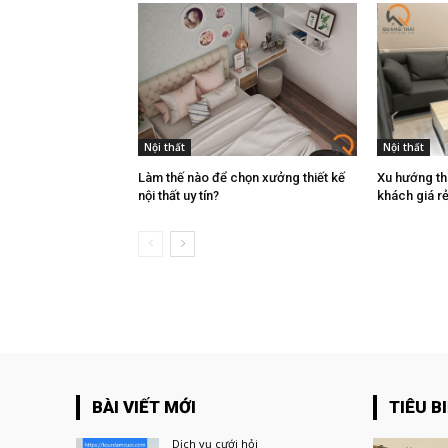
Nội thất
Nội thất
Làm thế nào để chọn xưởng thiết kế
Xu hướng thi
nội thất uy tín?
khách giá rẻ
BÀI VIẾT MỚI
TIÊU B
Dịch vụ cưới hỏi