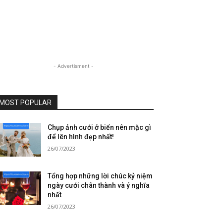
- Advertisment -
MOST POPULAR
Chụp ảnh cưới ở biển nên mặc gì
để lên hình đẹp nhất!
26/07/2023
Tổng hợp những lời chúc kỷ niệm
ngày cưới chân thành và ý nghĩa
nhất
26/07/2023