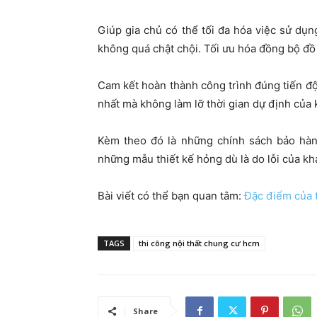
Giúp gia chủ có thể tối đa hóa việc sử dụ
không quá chật chội. Tối ưu hóa đồng bộ đồ
Cam kết hoàn thành công trình đúng tiến 
nhất mà không làm lỡ thời gian dự định của
Kèm theo đó là những chính sách bảo hành
những mẫu thiết kế hỏng dù là do lỗi của k
Bài viết có thể bạn quan tâm:
Đặc điểm của t
TAGS
thi công nội thất chung cư hcm
Share