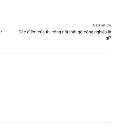
Next article
ư
Đặc điểm của thi công nội thất gỗ công nghiệp là
gì?