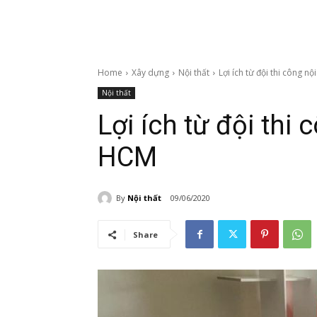
Home
Xây dựng
Nội thất
Lợi ích từ đội thi công n
Nội thất
Lợi ích từ đội thi
HCM
By
Nội thất
09/06/2020
Share