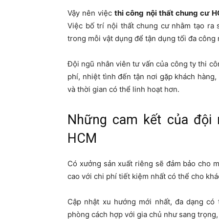
Vậy nên việc
thi công nội thất chung cư 
Việc bố trí nội thất chung cư nhằm tạo ra s
trong mỗi vật dụng để tận dụng tối đa công
Đội ngũ nhân viên tư vấn của công ty thi c
phí, nhiệt tình đến tận nơi gặp khách hàng, 
và thời gian có thể linh hoạt hơn.
Những cam kết của đội n
HCM
Có xưởng sản xuất riêng sẽ đảm bảo cho mẫ
cao với chi phí tiết kiệm nhất có thể cho kh
Cập nhật xu hướng mới nhất, đa dạng có 
phòng cách hợp với gia chủ như sang trọng, c