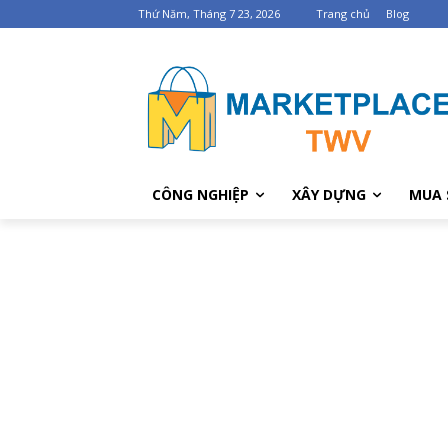
Thứ Năm, Tháng 7 23, 2026
Trang chủ
Blog
CÔNG NGHIỆP
XÂY DỰNG
MUA 