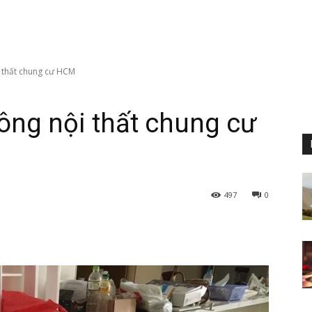
ội thất chung cư HCM
 công nội thất chung cư
497
0