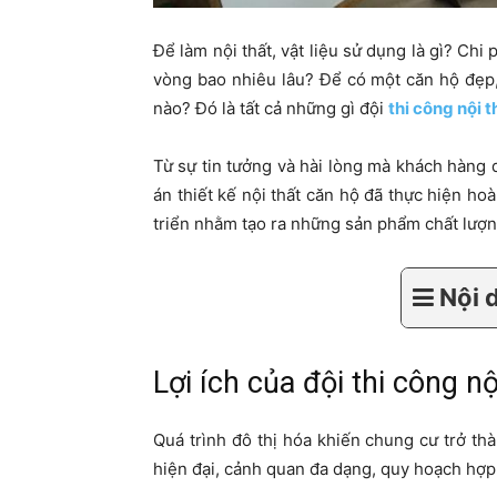
Để làm nội thất, vật liệu sử dụng là gì? Chi
vòng bao nhiêu lâu? Để có một căn hộ đẹp,
nào? Đó là tất cả những gì đội
thi công nội
Từ sự tin tưởng và hài lòng mà khách hàng 
án thiết kế nội thất căn hộ đã thực hiện hoà
triển nhằm tạo ra những sản phẩm chất lượ
Nội 
Lợi ích của đội thi công 
Quá trình đô thị hóa khiến chung cư trở thà
hiện đại, cảnh quan đa dạng, quy hoạch hợp 