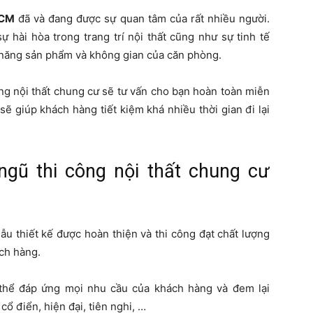
HCM
đã và đang được sự quan tâm của rất nhiều người.
ự hài hòa trong trang trí nội thất cũng như sự tinh tế
 năng sản phẩm và không gian của căn phòng.
ông nội thất chung cư sẽ tư vấn cho bạn hoàn toàn miễn
sẽ giúp khách hàng tiết kiệm khá nhiều thời gian đi lại
gũ thi công nội thất chung cư
u thiết kế được hoàn thiện và thi công đạt chất lượng
ách hàng.
thể đáp ứng mọi nhu cầu của khách hàng và đem lại
ổ điển, hiện đại, tiên nghi, …