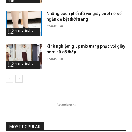
kiện
Những cách phối đồ với giày boot nữ cổ
ngắn đế bệt thời trang
02/04/2020
Thời trang & phụ
kiện
Kinh nghiệm giúp mix trang phục với giày
boot nữ cổ thấp
02/04/2020
Thời trang & phụ
kiện
- Advertisment -
MOST POPULAR