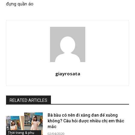
đựng quần áo
giayrosata
RELATED ARTICLES
Bà bầu có nên đi xăng đan đế xuồng
không? Câu hỏi được nhiều chị em thắc
mắc
Thời trang & phụ
02/04/2020