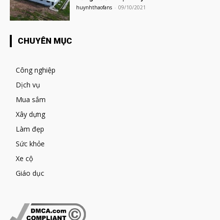
huynhthaofans
-
09/10/2021
CHUYÊN MỤC
Công nghiệp
Dịch vụ
Mua sắm
Xây dựng
Làm đẹp
Sức khỏe
Xe cộ
Giáo dục