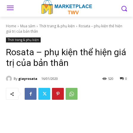
Home
Mua sắm
Thời trang & phụ kiện
Rosata – phụ kiện thể hiện
giá trị của bản thân
Thời trang & phụ kiện
Rosata – phụ kiện thể hiện giá
trị của bản thân
By
giayrosata
16/01/2020
520
0