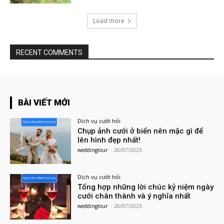
Load more
RECENT COMMENTS
BÀI VIẾT MỚI
Dịch vụ cưới hỏi
Chụp ảnh cưới ở biển nên mặc gì để
lên hình đẹp nhất!
weddingtour
-
26/07/2023
Dịch vụ cưới hỏi
Tổng hợp những lời chúc kỷ niệm ngày
cưới chân thành và ý nghĩa nhất
weddingtour
-
26/07/2023