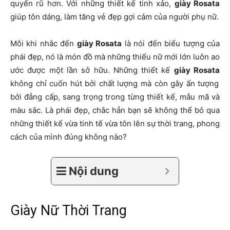
quyến rũ hơn. Với những thiết kế tinh xảo,
giày Rosata
giúp tôn dáng, làm tăng vẻ đẹp gợi cảm của người phụ nữ.
Mỗi khi nhắc đến
giày Rosata
là nói đến biểu tượng của
phái đẹp, nó là món đồ mà những thiếu nữ mới lớn luôn ao
ước được một lần sở hữu. Những thiết kế
giày Rosata
không chỉ cuốn hút bởi chất lượng mà còn gây ấn tượng
bởi đẳng cấp, sang trọng trong từng thiết kế, mẫu mã và
màu sắc. Là phái đẹp, chắc hẳn bạn sẽ không thể bỏ qua
những thiết kế vừa tinh tế vừa tôn lên sự thời trang, phong
cách của mình đúng không nào?
Nội dung
Giày Nữ Thời Trang