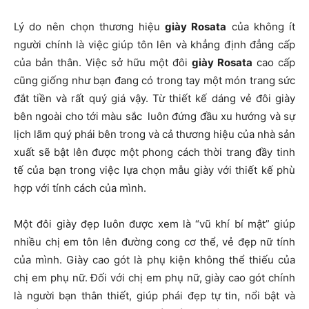
Lý do nên chọn thương hiệu
giày Rosata
của không ít
người chính là việc giúp tôn lên và khẳng định đẳng cấp
của bản thân. Việc sở hữu một đôi
giày Rosata
cao cấp
cũng giống như bạn đang có trong tay một món trang sức
đắt tiền và rất quý giá vậy. Từ thiết kế dáng vẻ đôi giày
bên ngoài cho tới màu sắc luôn đứng đầu xu hướng và sự
lịch lãm quý phái bên trong và cả thương hiệu của nhà sản
xuất sẽ bật lên được một phong cách thời trang đầy tinh
tế của bạn trong việc lựa chọn mẫu giày với thiết kế phù
hợp với tính cách của mình.
Một đôi giày đẹp luôn được xem là “vũ khí bí mật” giúp
nhiều chị em tôn lên đường cong cơ thể, vẻ đẹp nữ tính
của mình. Giày cao gót là phụ kiện không thể thiếu của
chị em phụ nữ. Đối với chị em phụ nữ, giày cao gót chính
là người bạn thân thiết, giúp phái đẹp tự tin, nổi bật và