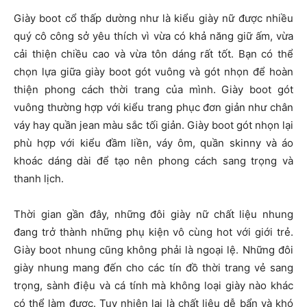
Giày boot cổ thấp dường như là kiểu giày nữ được nhiều
quý cô công sở yêu thích vì vừa có khả năng giữ ấm, vừa
cải thiện chiều cao và vừa tôn dáng rất tốt. Bạn có thể
chọn lựa giữa giày boot gót vuông và gót nhọn để hoàn
thiện phong cách thời trang của mình. Giày boot gót
vuông thường hợp với kiểu trang phục đơn giản như chân
váy hay quần jean màu sắc tối giản. Giày boot gót nhọn lại
phù hợp với kiểu đầm liền, váy ôm, quần skinny và áo
khoác dáng dài để tạo nên phong cách sang trọng và
thanh lịch.
Thời gian gần đây, những đôi giày nữ chất liệu nhung
đang trở thành những phụ kiện vô cùng hot với giới trẻ.
Giày boot nhung cũng không phải là ngoại lệ. Những đôi
giày nhung mang đến cho các tín đồ thời trang vẻ sang
trọng, sành điệu và cá tính mà không loại giày nào khác
có thể làm được. Tuy nhiên lại là chất liệu dễ bẩn và khó