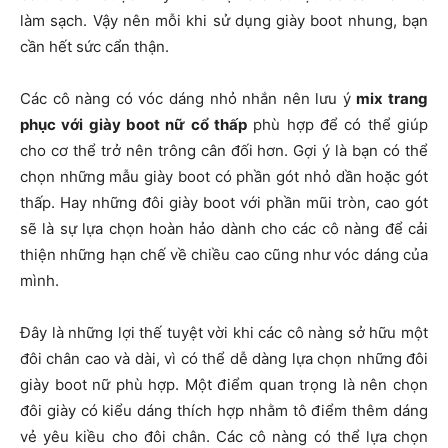
làm sạch. Vậy nên mỗi khi sử dụng giày boot nhung, bạn
cần hết sức cẩn thận.
Các cô nàng có vóc dáng nhỏ nhắn nên lưu ý
mix trang
phục với giày boot nữ cổ thấp
phù hợp để có thể giúp
cho cơ thể trở nên trông cân đối hơn. Gợi ý là bạn có thể
chọn những mẫu giày boot có phần gót nhỏ dần hoặc gót
thấp. Hay những đôi giày boot với phần mũi tròn, cao gót
sẽ là sự lựa chọn hoàn hảo dành cho các cô nàng để cải
thiện những hạn chế về chiều cao cũng như vóc dáng của
mình.
Đây là những lợi thế tuyệt vời khi các cô nàng sở hữu một
đôi chân cao và dài, vì có thể dễ dàng lựa chọn những đôi
giày boot nữ phù hợp. Một điểm quan trọng là nên chọn
đôi giày có kiểu dáng thích hợp nhằm tô điểm thêm dáng
vẻ yêu kiều cho đôi chân. Các cô nàng có thể lựa chọn