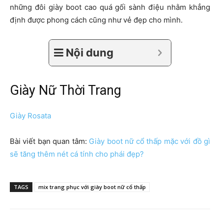
những đôi giày boot cao quá gối sành điệu nhằm khẳng
định được phong cách cũng như vẻ đẹp cho mình.
Nội dung
Giày Nữ Thời Trang
Giày Rosata
Bài viết bạn quan tâm:
Giày boot nữ cổ thấp mặc với đồ gì
sẽ tăng thêm nét cá tính cho phái đẹp?
TAGS
mix trang phục với giày boot nữ cổ thấp