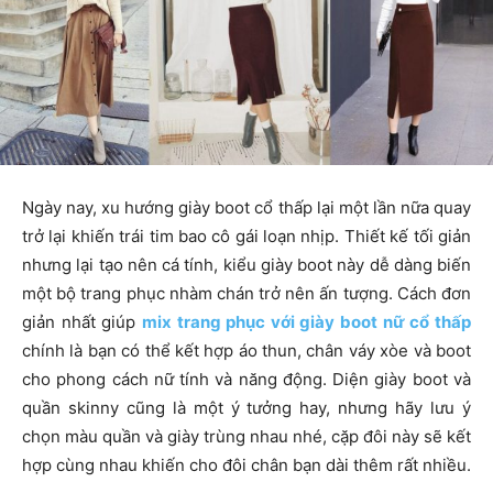
Ngày nay, xu hướng giày boot cổ thấp lại một lần nữa quay
trở lại khiến trái tim bao cô gái loạn nhịp. Thiết kế tối giản
nhưng lại tạo nên cá tính, kiểu giày boot này dễ dàng biến
một bộ trang phục nhàm chán trở nên ấn tượng. Cách đơn
giản nhất giúp
mix trang phục với giày boot nữ cổ thấp
chính là bạn có thể kết hợp áo thun, chân váy xòe và boot
cho phong cách nữ tính và năng động. Diện giày boot và
quần skinny cũng là một ý tưởng hay, nhưng hãy lưu ý
chọn màu quần và giày trùng nhau nhé, cặp đôi này sẽ kết
hợp cùng nhau khiến cho đôi chân bạn dài thêm rất nhiều.