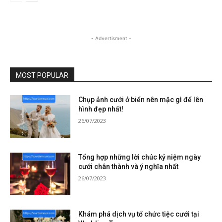
- Advertisment -
MOST POPULAR
Chụp ảnh cưới ở biển nên mặc gì để lên
hình đẹp nhất!
26/07/2023
Tổng hợp những lời chúc kỷ niệm ngày
cưới chân thành và ý nghĩa nhất
26/07/2023
Khám phá dịch vụ tổ chức tiệc cưới tại