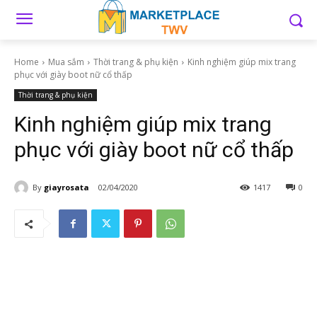
Home
Mua sắm
Thời trang & phụ kiện
Kinh nghiệm giúp mix trang
phục với giày boot nữ cổ thấp
Thời trang & phụ kiện
Kinh nghiệm giúp mix trang
phục với giày boot nữ cổ thấp
By
giayrosata
02/04/2020
1417
0