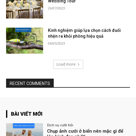
Wedding Tour
26/07/2023
Kinh nghiệm giúp lựa chọn cách đuổi
nhện ra khỏi phòng hiệu quả
06/05/2023
Load more
RECENT COMMENTS
BÀI VIẾT MỚI
Dịch vụ cưới hỏi
Chụp ảnh cưới ở biển nên mặc gì để