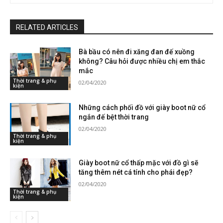
RELATED ARTICLES
Bà bầu có nên đi xăng đan đế xuồng
không? Câu hỏi được nhiều chị em thắc
mắc
Thời trang & phụ
02/04/2020
kiện
Những cách phối đồ với giày boot nữ cổ
ngắn đế bệt thời trang
02/04/2020
Thời trang & phụ
kiện
Giày boot nữ cổ thấp mặc với đồ gì sẽ
tăng thêm nét cá tính cho phái đẹp?
02/04/2020
Thời trang & phụ
kiện