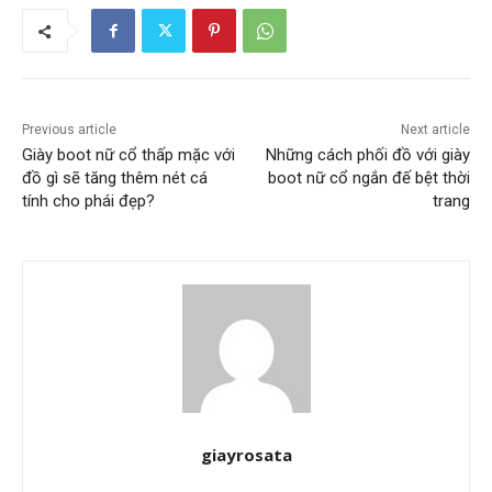
Previous article
Next article
Giày boot nữ cổ thấp mặc với
Những cách phối đồ với giày
đồ gì sẽ tăng thêm nét cá
boot nữ cổ ngắn đế bệt thời
tính cho phái đẹp?
trang
giayrosata