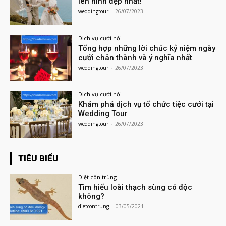
lên hình đẹp nhất!
weddingtour
-
26/07/2023
Dịch vụ cưới hỏi
Tổng hợp những lời chúc kỷ niệm ngày
cưới chân thành và ý nghĩa nhất
weddingtour
-
26/07/2023
Dịch vụ cưới hỏi
Khám phá dịch vụ tổ chức tiệc cưới tại
Wedding Tour
weddingtour
-
26/07/2023
TIÊU BIỂU
Diệt côn trùng
Tìm hiểu loài thạch sùng có độc
không?
dietcontrung
-
03/05/2021