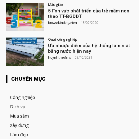
Mẫu giáo
5 lĩnh vực phát triển của trẻ mầm non
theo TT-BGDĐT
browsekindergarten
-
15/07/2020
Quạt công nghiệp
Ưu nhược điểm của hệ thống làm mát
bằng nước hiện nay
huynhthaofans
-
09/10/2021
CHUYÊN MỤC
Công nghiệp
Dịch vụ
Mua sắm
Xây dựng
Làm đẹp