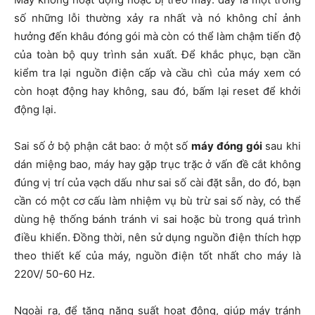
số những lỗi thường xảy ra nhất và nó không chỉ ảnh
hưởng đến khâu đóng gói mà còn có thể làm chậm tiến độ
của toàn bộ quy trình sản xuất. Để khắc phục, bạn cần
kiểm tra lại nguồn điện cấp và cầu chì của máy xem có
còn hoạt động hay không, sau đó, bấm lại reset để khởi
động lại.
Sai số ở bộ phận cắt bao: ở một số
máy đóng gói
sau khi
dán miệng bao, máy hay gặp trục trặc ở vấn đề cắt không
đúng vị trí của vạch dấu như sai số cài đặt sẵn, do đó, bạn
cần có một cơ cấu làm nhiệm vụ bù trừ sai số này, có thể
dùng hệ thống bánh tránh vi sai hoặc bù trong quá trình
điều khiển. Đồng thời, nên sử dụng nguồn điện thích hợp
theo thiết kế của máy, nguồn điện tốt nhất cho máy là
220V/ 50-60 Hz.
Ngoài ra, để tăng năng suất hoạt động, giúp máy tránh