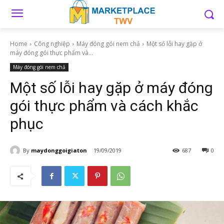
Home
Công nghiệp
Máy đóng gói nem chả
Một số lỗi hay gặp ở
máy đóng gói thực phẩm và...
Máy đóng gói nem chả
Một số lỗi hay gặp ở máy đóng
gói thực phẩm và cách khắc
phục
By
maydonggoigiaton
19/09/2019
687
0