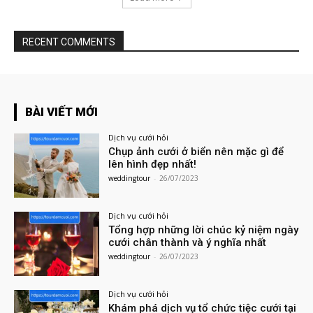
RECENT COMMENTS
BÀI VIẾT MỚI
Dịch vụ cưới hỏi
Chụp ảnh cưới ở biển nên mặc gì để
lên hình đẹp nhất!
weddingtour
-
26/07/2023
Dịch vụ cưới hỏi
Tổng hợp những lời chúc kỷ niệm ngày
cưới chân thành và ý nghĩa nhất
weddingtour
-
26/07/2023
Dịch vụ cưới hỏi
Khám phá dịch vụ tổ chức tiệc cưới tại