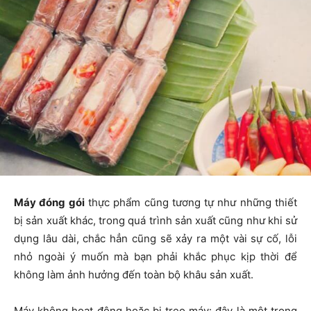
Máy đóng gói
thực phẩm cũng tương tự như những thiết
bị sản xuất khác, trong quá trình sản xuất cũng như khi sử
dụng lâu dài, chắc hẳn cũng sẽ xảy ra một vài sự cố, lỗi
nhỏ ngoài ý muốn mà bạn phải khắc phục kịp thời để
không làm ảnh hưởng đến toàn bộ khâu sản xuất.
Máy không hoạt động hoặc bị treo máy: đây là một trong