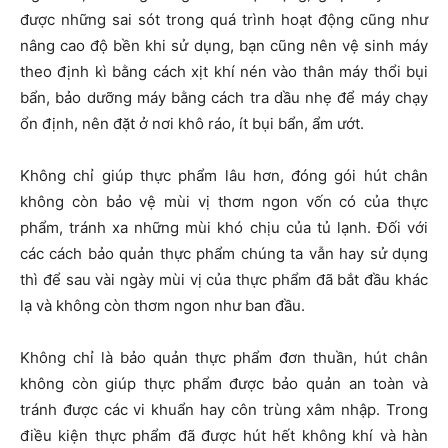
được những sai sót trong quá trình hoạt động cũng như
nâng cao độ bền khi sử dụng, bạn cũng nên vệ sinh máy
theo định kì bằng cách xịt khí nén vào thân máy thổi bụi
bẩn, bảo dưỡng máy bằng cách tra dầu nhẹ để máy chạy
ổn định, nên đặt ở nơi khô ráo, ít bụi bẩn, ẩm ướt.
Không chỉ giúp thực phẩm lâu hơn, đóng gói hút chân
không còn bảo vệ mùi vị thơm ngon vốn có của thực
phẩm, tránh xa những mùi khó chịu của tủ lạnh. Đối với
các cách bảo quản thực phẩm chúng ta vẫn hay sử dụng
thì để sau vài ngày mùi vị của thực phẩm đã bắt đầu khác
lạ và không còn thơm ngon như ban đầu.
Không chỉ là bảo quản thực phẩm đơn thuần, hút chân
không còn giúp thực phẩm được bảo quản an toàn và
tránh được các vi khuẩn hay côn trùng xâm nhập. Trong
điều kiện thực phẩm đã được hút hết không khí và hàn