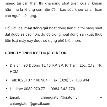
miệng túi cẩn thận thì khả năng phát triển của vi khuẩn
hầu như là không còn nên đảm bảo sức khỏe và an toàn
cho người sử dụng.
Đối với loại
máy đóng gói
hoạt động liên tục thì năng suất
đạt được sẽ cao hơn, do đó trong hoạt động sản xuất thực
tiễn loại máy này được sử dụng phổ biến hơn.
CÔNG TY TNHH KỸ THUẬT GIA TÔN
Địa chỉ: 96 Đường TL 16, KP 3P, P.Thạnh Lộc, Q.12, TP.
HCM
Tell: (028) 37 166 904 – Fax: (028) 37 166 904
Hotline: 0989 070 771 – 0984 343 779
Email:
chiengiaton@giaton.vn
–
chiengiaton@gmail.com