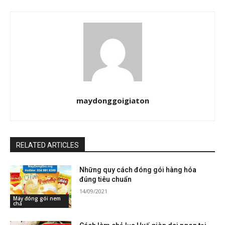
maydonggoigiaton
RELATED ARTICLES
Những quy cách đóng gói hàng hóa
đúng tiêu chuẩn
14/09/2021
Máy đóng gói nem
chả