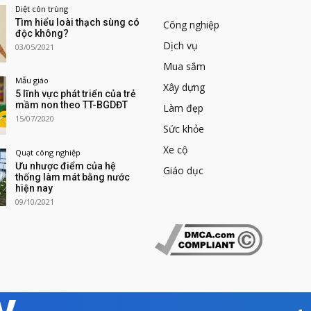
Diệt côn trùng
Tìm hiểu loài thạch sùng có
Công nghiệp
độc không?
Dịch vụ
03/05/2021
Mua sắm
Mẫu giáo
Xây dựng
5 lĩnh vực phát triển của trẻ
mầm non theo TT-BGDĐT
Làm đẹp
15/07/2020
Sức khỏe
Xe cộ
Quạt công nghiệp
Ưu nhược điểm của hệ
Giáo dục
thống làm mát bằng nước
hiện nay
09/10/2021