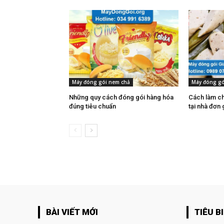
Máy đóng gói nem chả
Máy đóng gó
Những quy cách đóng gói hàng hóa
Cách làm ch
đúng tiêu chuẩn
tại nhà đơn 
BÀI VIẾT MỚI
TIÊU B