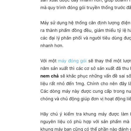
mà quy trình đóng gói truyền thống trước đ
Máy sử dụng hệ thống cân định lượng điện
ra thành phẩm đồng đều, giảm thiểu tỷ lệ h
các đại lý phân phối và người tiêu dùng đượ
nhanh hơn.
Với một
máy đóng gói
sẽ thay thế một lượng
năm sản xuất thì các cơ sở sản xuất đã thu 
nem chả
sẽ khắc phục những vấn đề sai số 
liệu rất nhỏ đến 1mg. Chính cho nên đây l
Các dòng máy này được cung cấp trong nướ
chóng và chủ động giúp đơn vị hoạt động li
Hãy chú ý kiểm tra khung máy được làm bằ
nguyên liệu có phù hợp với sản phẩm mà 
khung máy bạn cũng có thể phần nào đánh g