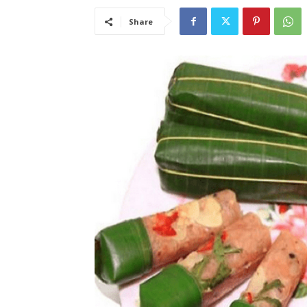
Share