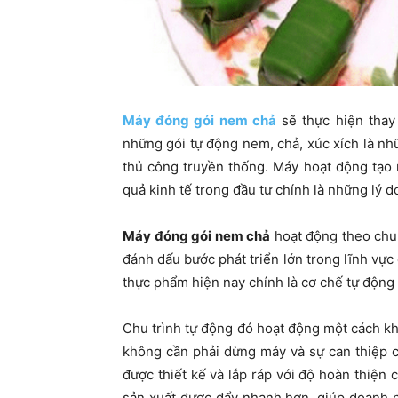
Máy đóng gói nem chả
sẽ thực hiện thay
những gói tự động nem, chả, xúc xích là n
thủ công truyền thống. Máy hoạt động tạo 
quả kinh tế trong đầu tư chính là những lý d
Máy đóng gói nem chả
hoạt động theo chu 
đánh dấu bước phát triển lớn trong lĩnh vự
thực phẩm hiện nay chính là cơ chế tự động
Chu trình tự động đó hoạt động một cách kh
không cần phải dừng máy và sự can thiệp c
được thiết kế và lắp ráp với độ hoàn thiện
sản xuất được đẩy nhanh hơn, giúp doanh n