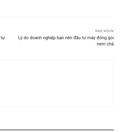
Next article
 tự
Lý do doanh nghiệp bạn nên đầu tư máy đóng gói
nem chả