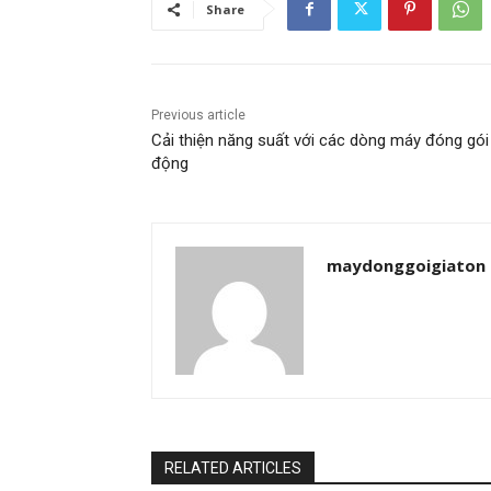
Share
Previous article
Cải thiện năng suất với các dòng máy đóng gói
động
maydonggoigiaton
RELATED ARTICLES