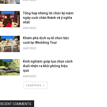
Tổng hợp những lời chúc kỷ niệm
ngày cưới chân thành và ý nghĩa
nhất
26/07/2023
Khám phá dịch vụ tổ chức tiệc
cưới tại Wedding Tour
26/07/2023
Kinh nghiệm giúp lựa chọn cách
đuổi nhện ra khỏi phòng hiệu
quả
06/05/2023
Load more
RECENT COMMENTS