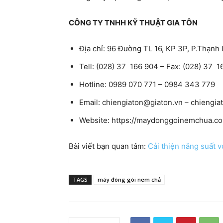
CÔNG TY TNHH KỸ THUẬT GIA TÔN
Địa chỉ: 96 Đường TL 16, KP 3P, P.Thạnh 
Tell: (028) 37 166 904 – Fax: (028) 37 
Hotline: 0989 070 771 – 0984 343 779
Email:
chiengiaton@giaton.vn
–
chiengia
Website: https://maydonggoinemchua.c
Bài viết bạn quan tâm:
Cải thiện năng suất 
TAGS
máy đóng gói nem chả