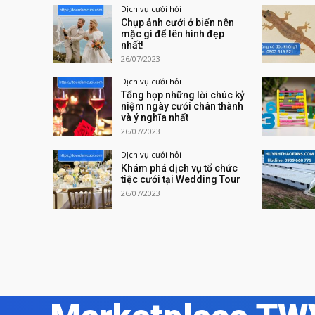
Dịch vụ cưới hỏi
Chụp ảnh cưới ở biển nên
mặc gì để lên hình đẹp
nhất!
26/07/2023
Dịch vụ cưới hỏi
Tổng hợp những lời chúc kỷ
niệm ngày cưới chân thành
và ý nghĩa nhất
26/07/2023
Dịch vụ cưới hỏi
Khám phá dịch vụ tổ chức
tiệc cưới tại Wedding Tour
26/07/2023