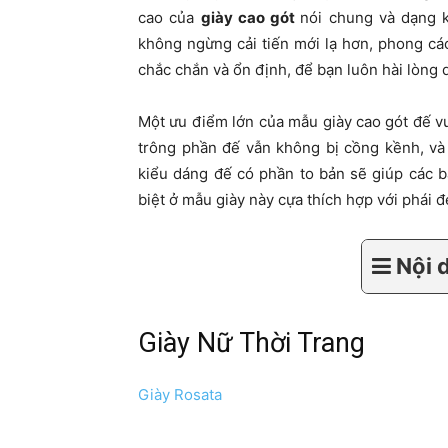
cao của
giày cao gót
nói chung và dạng k
không ngừng cải tiến mới lạ hơn, phong cá
chắc chắn và ổn định, để bạn luôn hài lòng 
Một ưu điểm lớn của mẫu giày cao gót đế v
trông phần đế vẫn không bị cồng kềnh, và
kiểu dáng đế có phần to bản sẽ giúp các bạ
biệt ở mẫu giày này cựa thích hợp với phái 
Nội 
Giày Nữ Thời Trang
Giày Rosata