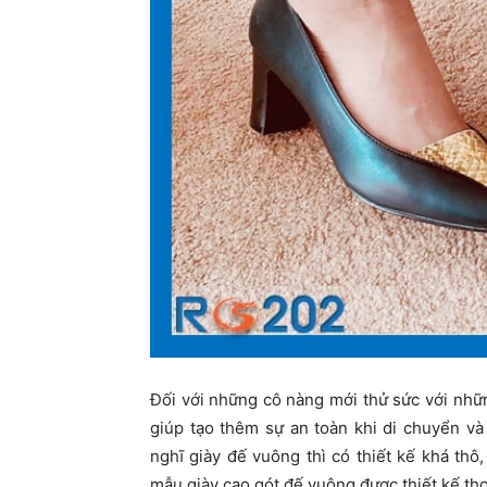
Đối với những cô nàng mới thử sức với nhữn
giúp tạo thêm sự an toàn khi di chuyển v
nghĩ giày đế vuông thì có thiết kế khá thô
mẫu giày cao gót đế vuông được thiết kế th