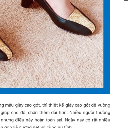
g mẫu giày cao gót, thì thiết kế giày cao gót đế vuông
à giúp cho đôi chân thêm dài hơn. Nhiều người thường
, nhưng điều này hoàn toàn sai. Ngày nay có rất nhiều
on gọn và đường nét vô cùng nữ tính.