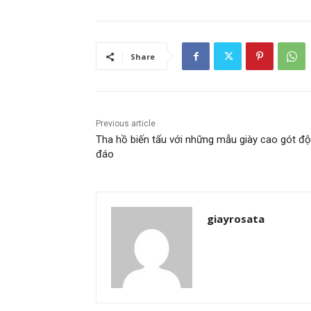
Share
Previous article
Tha hồ biến tấu với những mẫu giày cao gót đ
đáo
giayrosata