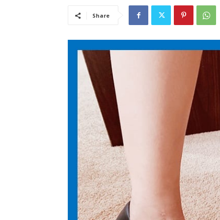
Share