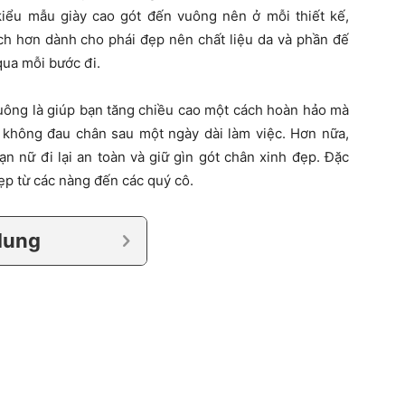
iểu mẫu giày cao gót đến vuông nên ở mỗi thiết kế,
ch hơn dành cho phái đẹp nên chất liệu da và phần đế
qua mỗi bước đi.
uông là giúp bạn tăng chiều cao một cách hoàn hảo mà
 không đau chân sau một ngày dài làm việc. Hơn nữa,
n nữ đi lại an toàn và giữ gìn gót chân xinh đẹp. Đặc
đẹp từ các nàng đến các quý cô.
dung