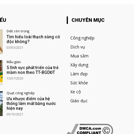
IỂU
CHUYÊN MỤC
Diệt côn trùng
Tìm hiểu loài thạch sùng có
Công nghiệp
độc không?
Dịch vụ
03/05/2021
Mua sắm
Mẫu giáo
Xây dựng
5 lĩnh vực phát triển của trẻ
mầm non theo TT-BGDĐT
Làm đẹp
15/07/2020
Sức khỏe
Xe cộ
Quạt công nghiệp
Ưu nhược điểm của hệ
Giáo dục
thống làm mát bằng nước
hiện nay
09/10/2021