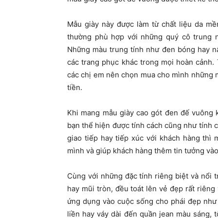
Mẫu giày này được làm từ chất liệu da mềm
thường phù hợp với những quý cô trung n
Những màu trung tính như đen bóng hay nâu
các trang phục khác trong mọi hoàn cảnh. T
các chị em nên chọn mua cho mình những mẫ
tiền.
Khi mang mẫu giày cao gót đen đế vuông kế
bạn thể hiện được tính cách cũng như tính 
giao tiếp hay tiếp xúc với khách hàng thì
mình và giúp khách hàng thêm tin tưởng vào
Cùng với những đặc tính riêng biệt và nổi t
hay mũi tròn, đều toát lên vẻ đẹp rất riên
ứng dụng vào cuộc sống cho phái đẹp như 
liền hay váy dài đến quần jean màu sáng, t