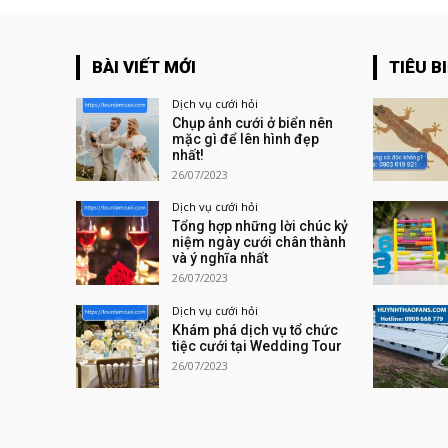
BÀI VIẾT MỚI
TIÊU B
Dịch vụ cưới hỏi
Chụp ảnh cưới ở biển nên
mặc gì để lên hình đẹp
nhất!
26/07/2023
Dịch vụ cưới hỏi
Tổng hợp những lời chúc kỷ
niệm ngày cưới chân thành
và ý nghĩa nhất
26/07/2023
Dịch vụ cưới hỏi
Khám phá dịch vụ tổ chức
tiệc cưới tại Wedding Tour
26/07/2023