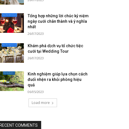
Tổng hợp những lời chúc kỷ niệm
ngày cưới chân thành và ý nghĩa
nhất
26/07/2023
Khám phá dịch vụ tổ chức tiệc
cưới tại Wedding Tour
26/07/2023
Kinh nghiệm giúp lựa chọn cách
đuổi nhện ra khỏi phòng hiệu
quả
06/05/2023
Load more
RECENT COMMENTS