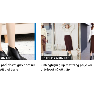
 phụ kiện
Thời trang & phụ kiện
phối đồ với giày boot nữ
Kinh nghiệm giúp mix trang phục với
ệt thời trang
giày boot nữ cổ thấp