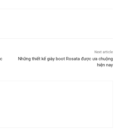
Next article
ộc
Những thiết kế giày boot Rosata được ưa chuộng
hiện nay