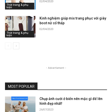
02/04/2020
Thời trang & phụ
kiện
Kinh nghiệm giúp mix trang phục với giày
boot nữ cổ thấp
02/04/2020
Thời trang & phụ
kiện
- Advertisment -
MOST POPULAR
Chụp ảnh cưới ở biển nên mặc gì để lên
hình đẹp nhất!
26/07/2023