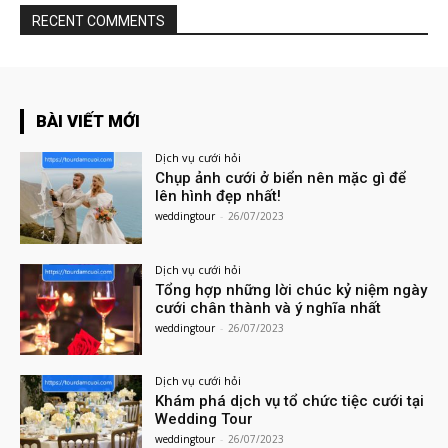
RECENT COMMENTS
BÀI VIẾT MỚI
Dịch vụ cưới hỏi
Chụp ảnh cưới ở biển nên mặc gì để
lên hình đẹp nhất!
weddingtour
-
26/07/2023
Dịch vụ cưới hỏi
Tổng hợp những lời chúc kỷ niệm ngày
cưới chân thành và ý nghĩa nhất
weddingtour
-
26/07/2023
Dịch vụ cưới hỏi
Khám phá dịch vụ tổ chức tiệc cưới tại
Wedding Tour
weddingtour
-
26/07/2023