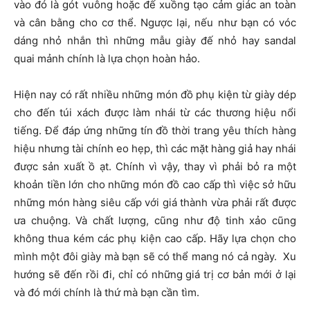
vào đó là gót vuông hoặc đế xuồng tạo cảm giác an toàn
và cân bằng cho cơ thể. Ngược lại, nếu như bạn có vóc
dáng nhỏ nhắn thì những mẫu giày đế nhỏ hay sandal
quai mảnh chính là lựa chọn hoàn hảo.
Hiện nay có rất nhiều những món đồ phụ kiện từ giày dép
cho đến túi xách được làm nhái từ các thương hiệu nổi
tiếng. Để đáp ứng những tín đồ thời trang yêu thích hàng
hiệu nhưng tài chính eo hẹp, thì các mặt hàng giả hay nhái
được sản xuất ồ ạt. Chính vì vậy, thay vì phải bỏ ra một
khoản tiền lớn cho những món đồ cao cấp thì việc sở hữu
những món hàng siêu cấp với giá thành vừa phải rất được
ưa chuộng. Và chất lượng, cũng như độ tinh xảo cũng
không thua kém các phụ kiện cao cấp. Hãy lựa chọn cho
mình một đôi giày mà bạn sẽ có thể mang nó cả ngày. Xu
hướng sẽ đến rồi đi, chỉ có những giá trị cơ bản mới ở lại
và đó mới chính là thứ mà bạn cần tìm.