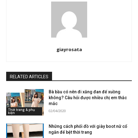
giayrosata
RELATED ARTICLES
Bà bầu có nên đi xăng đan đế xuồng
không? Câu hỏi được nhiều chị em thắc
mắc
Thời trang & phụ
02/04/2020
kiện
Những cách phối đồ với giày boot nữ cổ
ngắn đế bệt thời trang