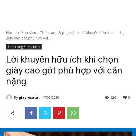
Home
Mua sắm
Thời trang & phụ kiện
Lời khuyên hữu ích khi chọn
giày cao gót phù hợp với...
Thời trang & phụ kiện
Lời khuyên hữu ích khi chọn
giày cao gót phù hợp với cân
nặng
By
giayrosata
17/03/2020
526
0