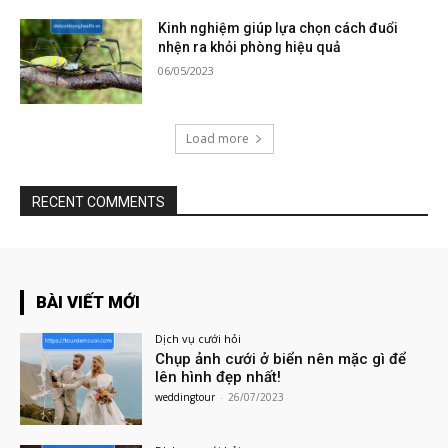
Kinh nghiệm giúp lựa chọn cách đuổi
nhện ra khỏi phòng hiệu quả
06/05/2023
Load more
RECENT COMMENTS
BÀI VIẾT MỚI
Dịch vụ cưới hỏi
Chụp ảnh cưới ở biển nên mặc gì để
lên hình đẹp nhất!
weddingtour
-
26/07/2023