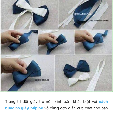
Trang trí đôi giày trở nên xinh xắn, khác biệt với
cách
buộc nơ giày búp bê
vô cùng đơn giản cực chất cho bạn