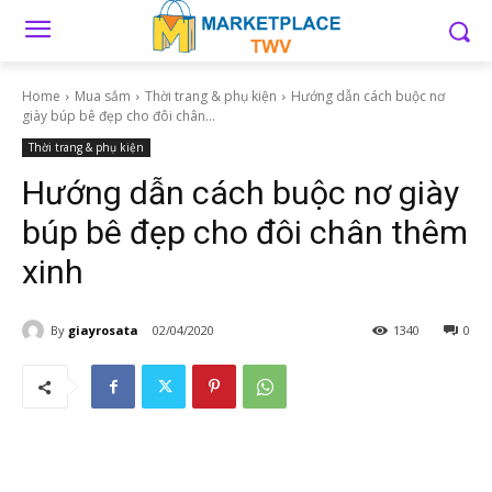
Home
Mua sắm
Thời trang & phụ kiện
Hướng dẫn cách buộc nơ
giày búp bê đẹp cho đôi chân...
Thời trang & phụ kiện
Hướng dẫn cách buộc nơ giày
búp bê đẹp cho đôi chân thêm
xinh
By
giayrosata
02/04/2020
1340
0