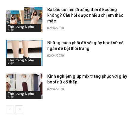
Bà bầu có nên đi xăng đan đế xuồng
không? Câu hỏi được nhiều chị em thắc
mắc
Thời trang & phụ
02/04/2020
kiện
Những cách phối đồ với giày boot nữ cổ
ngắn đế bệt thời trang
02/04/2020
Thời trang & phụ
kiện
Kinh nghiệm giúp mix trang phục với giày
boot nữ cổ thấp
02/04/2020
Thời trang & phụ
kiện