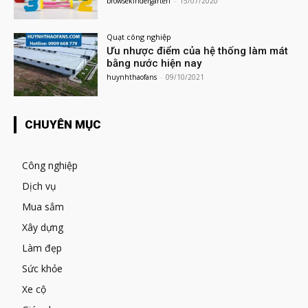
browsekindergarten
-
15/07/2020
Quạt công nghiệp
Ưu nhược điểm của hệ thống làm mát
bằng nước hiện nay
huynhthaofans
-
09/10/2021
CHUYÊN MỤC
Công nghiệp
Dịch vụ
Mua sắm
Xây dựng
Làm đẹp
Sức khỏe
Xe cộ