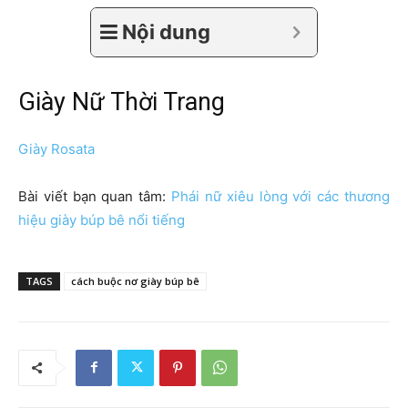
Nội dung
Giày Nữ Thời Trang
Giày Rosata
Bài viết bạn quan tâm:
Phái nữ xiêu lòng với các thương
hiệu giày búp bê nổi tiếng
TAGS
cách buộc nơ giày búp bê