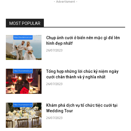
- Advertisment -
MOST POPULAR
Chụp ảnh cưới ở biển nên mặc gì để lên
hình đẹp nhất!
26/07/2023
Tổng hợp những lời chúc kỷ niệm ngày
cưới chân thành và ý nghĩa nhất
26/07/2023
Khám phá dịch vụ tổ chức tiệc cưới tại
Wedding Tour
26/07/2023