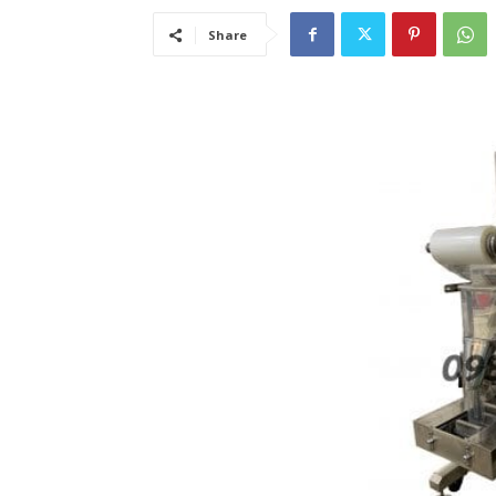
Share