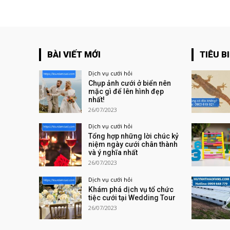
BÀI VIẾT MỚI
TIÊU B
Dịch vụ cưới hỏi
Chụp ảnh cưới ở biển nên
mặc gì để lên hình đẹp
nhất!
26/07/2023
Dịch vụ cưới hỏi
Tổng hợp những lời chúc kỷ
niệm ngày cưới chân thành
và ý nghĩa nhất
26/07/2023
Dịch vụ cưới hỏi
Khám phá dịch vụ tổ chức
tiệc cưới tại Wedding Tour
26/07/2023