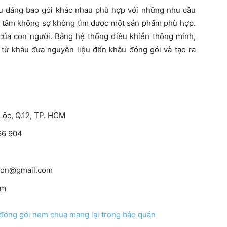
iểu dáng bao gói khác nhau phù hợp với những nhu cầu
n tâm không sợ không tìm được một sản phẩm phù hợp.
của con người. Bằng hệ thống điều khiển thông minh,
 từ khâu đưa nguyên liệu đến khâu đóng gói và tạo ra
Lộc, Q.12, TP. HCM
166 904
ton@gmail.com
om
đóng gói nem chua mang lại trong bảo quản