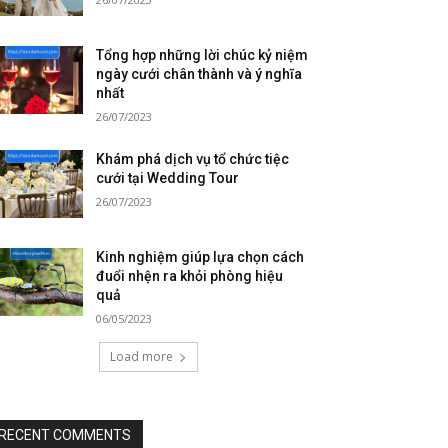
Tổng hợp những lời chúc kỷ niệm
ngày cưới chân thành và ý nghĩa
nhất
26/07/2023
Khám phá dịch vụ tổ chức tiệc
cưới tại Wedding Tour
26/07/2023
Kinh nghiệm giúp lựa chọn cách
đuổi nhện ra khỏi phòng hiệu
quả
06/05/2023
Load more
RECENT COMMENTS