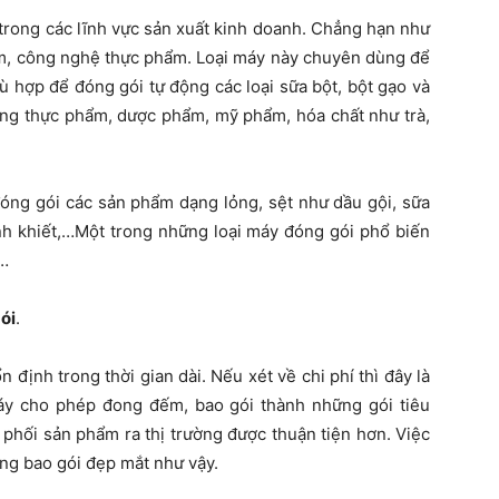
trong các lĩnh vực sản xuất kinh doanh. Chẳng hạn như
ẩm, công nghệ thực phẩm. Loại máy này chuyên dùng để
ù hợp để đóng gói tự động các loại sữa bột, bột gạo và
ong thực phẩm, dược phẩm, mỹ phẩm, hóa chất như trà,
ng gói các sản phẩm dạng lỏng, sệt như dầu gội, sữa
inh khiết,…Một trong những loại máy đóng gói phổ biến
,…
ói
.
định trong thời gian dài. Nếu xét về chi phí thì đây là
áy cho phép đong đếm, bao gói thành những gói tiêu
phối sản phẩm ra thị trường được thuận tiện hơn. Việc
ng bao gói đẹp mắt như vậy.