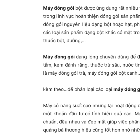
Máy đóng gói
bột được ứng dụng rất nhiều 
trong lĩnh vực hoàn thiện đóng gói sản ph
đóng gói nguyên liệu dạng bột hoặc hạt, ph
các loại sản phẩm dạng bột khác có mặt tr
thuốc bột, đường,…
Máy đóng gói
dạng lỏng chuyên dùng để đó
tắm, kem đánh răng, thuốc trừ sâu, nước t
là máy đóng gói trà, máy đóng gói bột canh
kèm theo…để phân loại các loại
máy đóng g
Máy có năng suất cao nhưng lại hoạt động ổn 
một khoản đầu tư có tính hiệu quả cao. M
chuẩn, đều nhau và đẹp mắt giúp việc phân 
quảng bá thương hiệu cũng tốt hơn nhờ nhữ