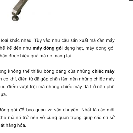
 loại khác nhau. Tùy vào nhu cầu sản xuất mà cần máy
 thể kể đến như
máy đóng gói
dạng hạt, máy đóng gói
hận được hiệu quả mà nó mang lại.
công không thể thiếu bóng dáng của những
chiếc máy
nh cơ khí, điện tử đã góp phần làm nên những chiếc máy
u ưu điểm vượt trội mà những chiếc máy đã trở nên phổ
lựa.
óng gói để bảo quản và vận chuyển. Nhất là các mặt
hế mà nó trở nên vô cùng quan trọng giúp các cơ sở
oát hàng hóa.