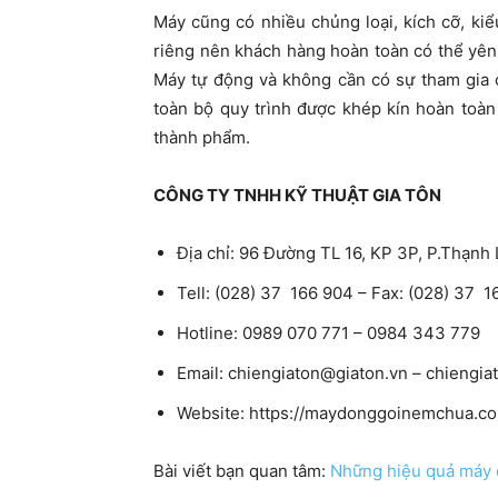
Máy cũng có nhiều chủng loại, kích cỡ, k
riêng nên khách hàng hoàn toàn có thể yê
Máy tự động và không cần có sự tham gia 
toàn bộ quy trình được khép kín hoàn toàn
thành phẩm.
CÔNG TY TNHH KỸ THUẬT GIA TÔN
Địa chỉ: 96 Đường TL 16, KP 3P, P.Thạnh 
Tell: (028) 37 166 904 – Fax: (028) 37 
Hotline: 0989 070 771 – 0984 343 779
Email:
chiengiaton@giaton.vn
–
chiengia
Website: https://maydonggoinemchua.c
Bài viết bạn quan tâm:
Những hiệu quả máy 