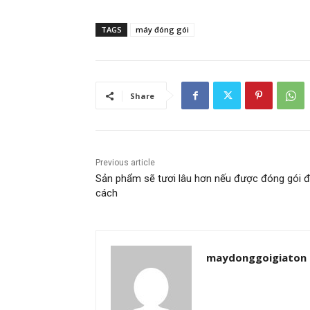
TAGS
máy đóng gói
Share
Previous article
Sản phẩm sẽ tươi lâu hơn nếu được đóng gói 
cách
maydonggoigiaton