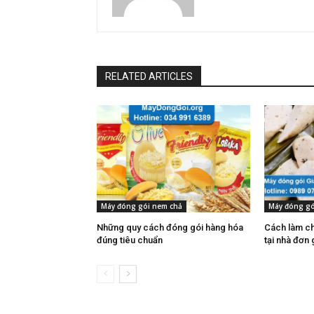
RELATED ARTICLES
Máy đóng gói nem chả
Máy đóng gó
Những quy cách đóng gói hàng hóa
Cách làm ch
đúng tiêu chuẩn
tại nhà đơn 