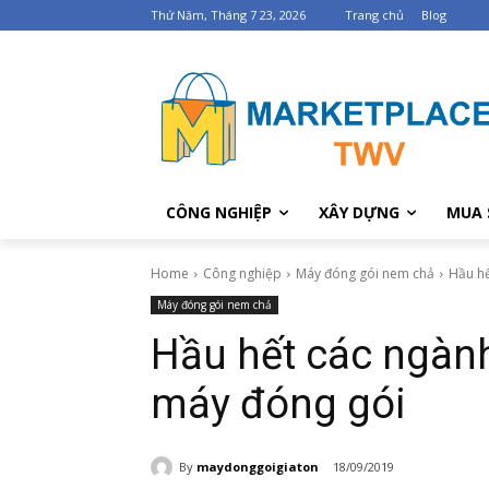
Thứ Năm, Tháng 7 23, 2026
Trang chủ
Blog
CÔNG NGHIỆP
XÂY DỰNG
MUA 
Home
Công nghiệp
Máy đóng gói nem chả
Hầu hế
Máy đóng gói nem chả
Hầu hết các ngàn
máy đóng gói
By
maydonggoigiaton
18/09/2019