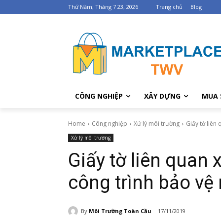
Thứ Năm, Tháng 7 23, 2026
Trang chủ
Blog
CÔNG NGHIỆP
XÂY DỰNG
MUA 
Home
Công nghiệp
Xử lý môi trường
Giấy tờ liên
Xử lý môi trường
Giấy tờ liên quan
công trình bảo vệ
By
Môi Trường Toàn Cầu
17/11/2019