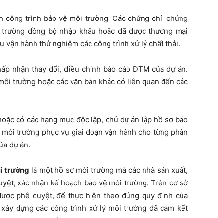
h công trình bảo vệ môi trường. Các chứng chỉ, chứng
ôi trường đồng bộ nhập khẩu hoặc đã được thương mại
u vận hành thử nghiệm các công trình xử lý chất thải.
ấp nhận thay đổi, điều chỉnh báo cáo ĐTM của dự án.
môi trường hoặc các văn bản khác có liên quan đến các
hoặc có các hạng mục độc lập, chủ dự án lập hồ sơ báo
ệ môi trường phục vụ giai đoạn vận hành cho từng phân
ủa dự án.
i trường
là một hồ sơ môi trường mà các nhà sản xuất,
uyệt, xác nhận kế hoạch bảo vệ môi trường. Trên cơ sở
được phê duyệt, để thực hiện theo đúng quy định của
i xây dựng các công trình xử lý môi trường đã cam kết