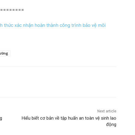
=========
ch thức xác nhận hoàn thành công trình bảo vệ môi
rường
Next article
ng
Hiểu biết cơ bản về tập huấn an toàn vệ sinh lao
động