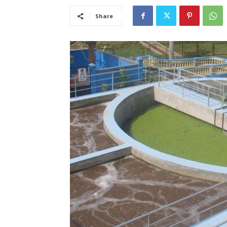
Share