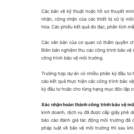
Các bản vẽ kỹ thuật hoặc hồ sơ thuyết min
nhận, công nhận của các thiết bị xử lý m
hóa. Các phiếu kết quả đo đạc, phân tích mẫ
Các văn bản của cơ quan có thẩm quyền ch
Biên bản nghiệm thu các công trình bảo vệ 
công trình bảo vệ môi trường.
Trường hợp dự án có nhiều phân kỳ đầu tư 
cáo kết quả thực hiện các công trình bảo v
kỳ đầu tư hoặc cho từng hạng mục độc lập c
Xác nhận hoàn thành công trình bảo vệ mô
kinh doanh, dịch vụ đã được cấp giấy phê d
báo cáo đánh giá tác động môi trường đã 
pháp luật về bảo vệ môi trường thì sau kh