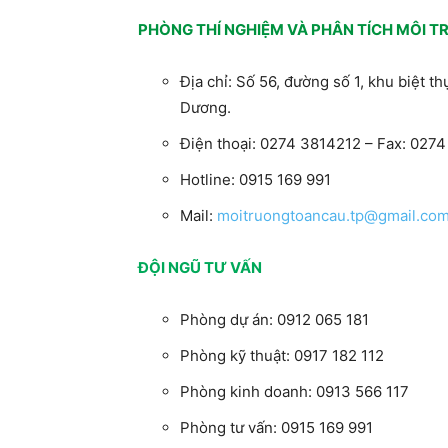
PHÒNG THÍ NGHIỆM VÀ PHÂN TÍCH MÔI 
Địa chỉ: Số 56, đường số 1, khu biệt 
Dương.
Điện thoại: 0274 3814212 – Fax: 027
Hotline: 0915 169 991
Mail:
moitruongtoancau.tp@gmail.co
ĐỘI NGŨ TƯ VẤN
Phòng dự án: 0912 065 181
Phòng kỹ thuật: 0917 182 112
Phòng kinh doanh: 0913 566 117
Phòng tư vấn: 0915 169 991