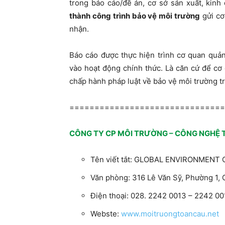
trong báo cáo/đề án, cơ sở sản xuất, kinh
thành công trình bảo vệ môi trường
gửi cơ
nhận.
Báo cáo được thực hiện trình cơ quan quản
vào hoạt động chính thức. Là căn cứ để cơ
chấp hành pháp luật về bảo vệ môi trường tr
==============================
CÔNG TY CP MÔI TRƯỜNG – CÔNG NGHỆ 
Tên viết tắt: GLOBAL ENVIRONMENT
Văn phòng: 316 Lê Văn Sỹ, Phường 1,
Điện thoại: 028. 2242 0013 – 2242 0
Webste:
www.moitruongtoancau.net