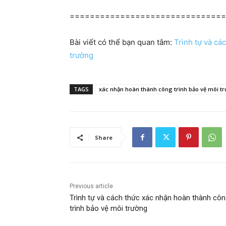
==============================
Bài viết có thể bạn quan tâm:
Trình tự và cá
trường
TAGS
xác nhận hoàn thành công trình bảo vệ môi t
Share
Previous article
Trình tự và cách thức xác nhận hoàn thành cô
trình bảo vệ môi trường