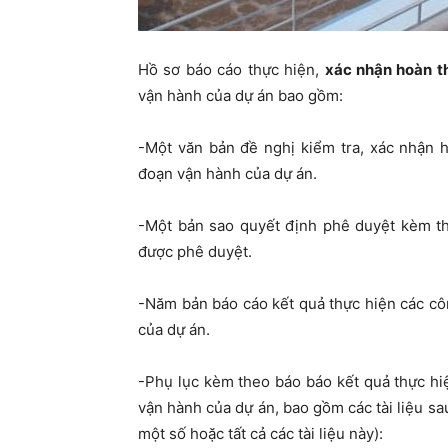
Hồ sơ báo cáo thực hiện,
xác nhận hoàn t
vận hành của dự án bao gồm:
-Một văn bản đề nghị kiểm tra, xác nhận 
đoạn vận hành của dự án.
-Một bản sao quyết định phê duyệt kèm th
được phê duyệt.
-Năm bản báo cáo kết quả thực hiện các cô
của dự án.
-Phụ lục kèm theo báo báo kết quả thực hi
vận hành của dự án, bao gồm các tài liệu sau
một số hoặc tất cả các tài liệu này):