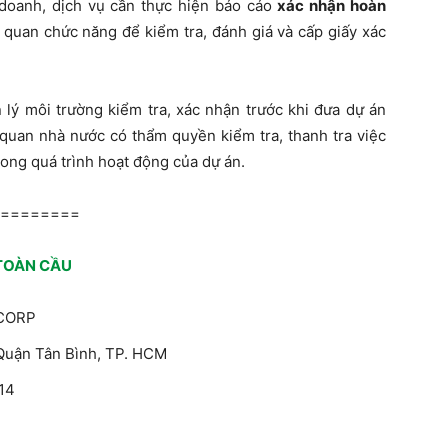
 doanh, dịch vụ cần thực hiện báo cáo
xác nhận hoàn
 quan chức năng để kiểm tra, đánh giá và cấp giấy xác
 lý môi trường kiểm tra, xác nhận trước khi đưa dự án
 quan nhà nước có thẩm quyền kiểm tra, thanh tra việc
ong quá trình hoạt động của dự án.
=========
TOÀN CẦU
 CORP
 Quận Tân Bình, TP. HCM
014