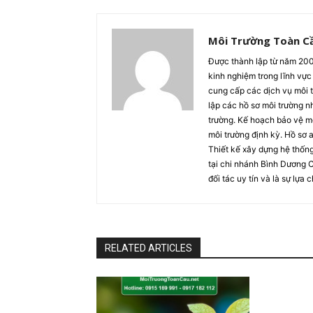
Môi Trường Toàn C
Được thành lập từ năm 20
kinh nghiệm trong lĩnh vực 
cung cấp các dịch vụ môi t
lập các hồ sơ môi trường n
trường. Kế hoạch bảo vệ mô
môi trường định kỳ. Hồ sơ 
Thiết kế xây dựng hệ thống 
tại chi nhánh Bình Dương 
đối tác uy tín và là sự lự
RELATED ARTICLES