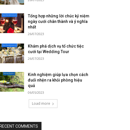
Tổng hợp những lời chúc kỷ niệm
ngày cưới chân thành và ý nghĩa
nhất
26/07/2023
Khám phá dịch vụ tổ chức tiệc
cưới tại Wedding Tour
26/07/2023
Kinh nghiệm giúp lựa chọn cách
đuổi nhện ra khỏi phòng hiệu
quả
06/05/2023
Load more
RECENT COMMENTS