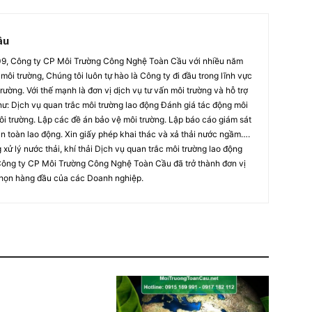
ầu
09, Công ty CP Môi Trường Công Nghệ Toàn Cầu với nhiều năm
môi trường, Chúng tôi luôn tự hào là Công ty đi đầu trong lĩnh vực
rường. Với thế mạnh là đơn vị dịch vụ tư vấn môi trường và hỗ trợ
hư: Dịch vụ quan trắc môi trường lao động Đánh giá tác động môi
i trường. Lập các đề án bảo vệ môi trường. Lập báo cáo giám sát
an toàn lao động. Xin giấy phép khai thác và xả thải nước ngầm….
xử lý nước thải, khí thải Dịch vụ quan trắc môi trường lao động
Công ty CP Môi Trường Công Nghệ Toàn Cầu đã trở thành đơn vị
a chọn hàng đầu của các Doanh nghiệp.