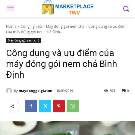
Home
Công nghiệp
Máy đóng gói nem chả
Công dụng và ưu điểm
của máy đóng gói nem chả Bình...
Máy đóng gói nem chả
Công dụng và ưu điểm của
máy đóng gói nem chả Bình
Định
By
maydonggoigiaton
18/09/2019
593
0