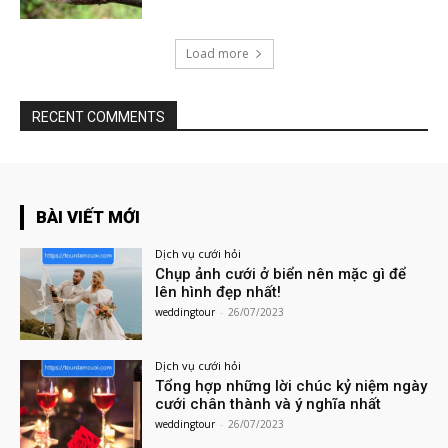
Load more
RECENT COMMENTS
BÀI VIẾT MỚI
Dịch vụ cưới hỏi
Chụp ảnh cưới ở biển nên mặc gì để
lên hình đẹp nhất!
weddingtour
-
26/07/2023
Dịch vụ cưới hỏi
Tổng hợp những lời chúc kỷ niệm ngày
cưới chân thành và ý nghĩa nhất
weddingtour
-
26/07/2023