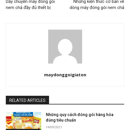
Dây chuyền máy đóng gói
Những kiến thức cơ bản về
nem chả đầy đủ thiết bị
dòng máy đóng gói nem chả
maydonggoigiaton
RELATED ARTICLES
Những quy cách đóng gói hàng hóa
đúng tiêu chuẩn
14/09/2021