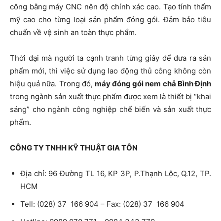
công bằng máy CNC nên độ chính xác cao. Tạo tính thẩm
mỹ cao cho từng loại sản phẩm đóng gói. Đảm bảo tiêu
chuẩn về vệ sinh an toàn thực phẩm.
Thời đại mà người ta cạnh tranh từng giây để đưa ra sản
phẩm mới, thì việc sử dụng lao động thủ công không còn
hiệu quả nữa. Trong đó,
máy đóng gói nem chả Bình Định
trong ngành sản xuất thực phẩm được xem là thiết bị “khai
sáng” cho ngành công nghiệp chế biến và sản xuất thực
phẩm.
CÔNG TY TNHH KỸ THUẬT GIA TÔN
Địa chỉ: 96 Đường TL 16, KP 3P, P.Thạnh Lộc, Q.12, TP.
HCM
Tell: (028) 37 166 904 – Fax: (028) 37 166 904