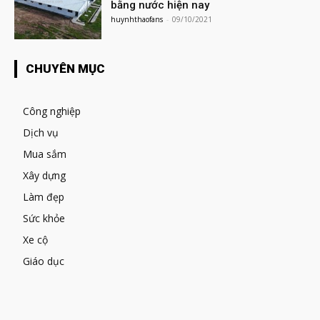
bằng nước hiện nay
huynhthaofans
-
09/10/2021
CHUYÊN MỤC
Công nghiệp
Dịch vụ
Mua sắm
Xây dựng
Làm đẹp
Sức khỏe
Xe cộ
Giáo dục