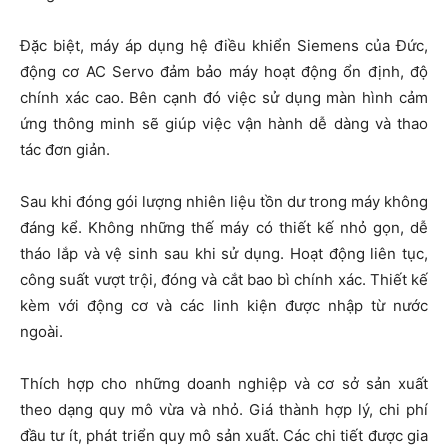
Đặc biệt, máy áp dụng hệ điều khiển Siemens của Đức,
động cơ AC Servo đảm bảo máy hoạt động ổn định, độ
chính xác cao. Bên cạnh đó việc sử dụng màn hình cảm
ứng thông minh sẽ giúp việc vận hành dễ dàng và thao
tác đơn giản.
Sau khi đóng gói lượng nhiên liệu tồn dư trong máy không
đáng kể. Không những thế máy có thiết kế nhỏ gọn, dễ
tháo lắp và vệ sinh sau khi sử dụng. Hoạt động liên tục,
công suất vượt trội, đóng và cắt bao bì chính xác. Thiết kế
kèm với động cơ và các linh kiện được nhập từ nước
ngoài.
Thích hợp cho những doanh nghiệp và cơ sở sản xuất
theo dạng quy mô vừa và nhỏ. Giá thành hợp lý, chi phí
đầu tư ít, phát triển quy mô sản xuất. Các chi tiết được gia