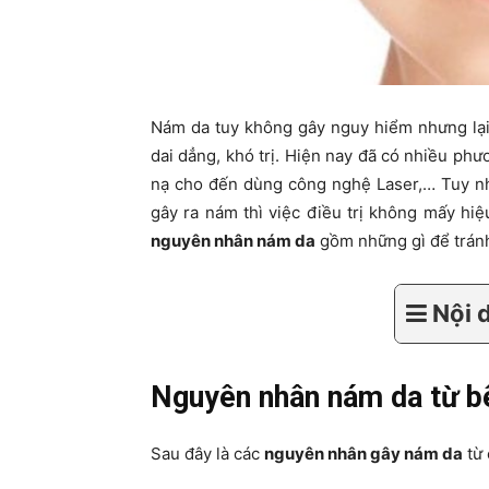
Nám da tuy không gây nguy hiểm nhưng lại
dai dẳng, khó trị. Hiện nay đã có nhiều ph
nạ cho đến dùng công nghệ Laser,… Tuy nh
gây ra nám thì việc điều trị không mấy hi
nguyên nhân nám da
gồm những gì để tránh
Nội 
Nguyên nhân nám da từ b
Sau đây là các
nguyên nhân gây nám da
từ 