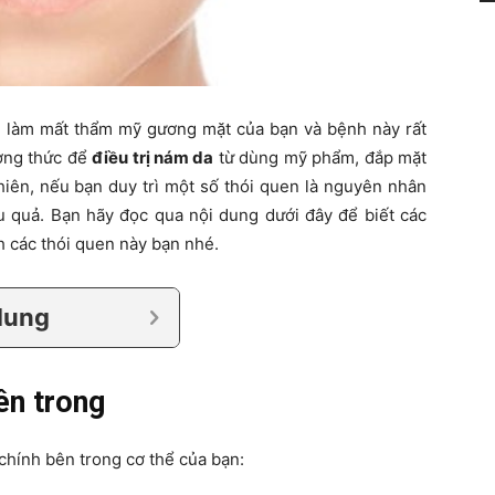
 làm mất thẩm mỹ gương mặt của bạn và bệnh này rất
ương thức để
điều trị nám da
từ dùng mỹ phẩm, đắp mặt
iên, nếu bạn duy trì một số thói quen là nguyên nhân
ệu quả. Bạn hãy đọc qua nội dung dưới đây để biết các
 các thói quen này bạn nhé.
dung
ên trong
chính bên trong cơ thể của bạn: