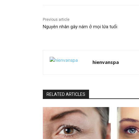
Previous article
Nguyên nhân gây nám ở mọi lứa tuổi
hienvanspa
RELATED ARTICLES