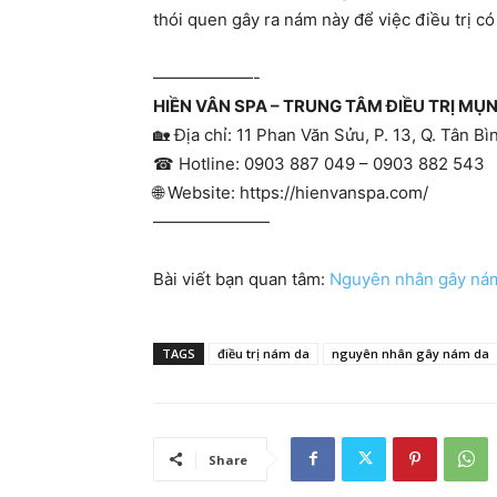
thói quen gây ra nám này để việc điều trị có
——————-
HIỀN VÂN SPA – TRUNG TÂM ĐIỀU TRỊ M
🏡
Địa chỉ: 11 Phan Văn Sửu, P. 13, Q. Tân B
☎
Hotline: 0903 887 049 – 0903 882 543
🌐
Website: https://hienvanspa.com/
———————
Bài viết bạn quan tâm:
Nguyên nhân gây nám 
TAGS
điều trị nám da
nguyên nhân gây nám da
Share