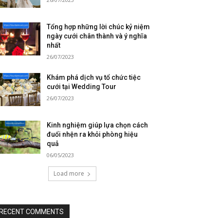
Tổng hợp những lời chúc kỷ niệm
ngày cưới chân thành và ý nghĩa
nhất
26/07/2023
Khám phá dịch vụ tổ chức tiệc
cưới tại Wedding Tour
26/07/2023
Kinh nghiệm giúp lựa chọn cách
đuổi nhện ra khỏi phòng hiệu
quả
06/05/2023
Load more
RECENT COMMENTS