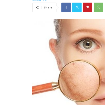
Share