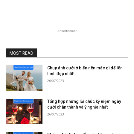
- Advertisment -
MOST READ
Chụp ảnh cưới ở biển nên mặc gì để lên
hình đẹp nhất!
26/07/2023
Tổng hợp những lời chúc kỷ niệm ngày
cưới chân thành và ý nghĩa nhất
26/07/2023