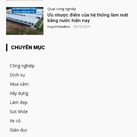
Quạt công nghiệp
Ưu nhược điểm của hệ thống làm mát
bằng nước hiện nay
huynhthaofans
-
09/10/2021
CHUYÊN MỤC
Công nghiệp
Dịch vụ
Mua sắm
Xây dựng
Làm đẹp
Sức khỏe
Xe cộ
Giáo dục