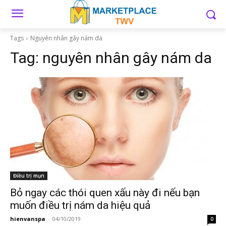
Tags
Nguyên nhân gây nám da
Tag:
nguyên nhân gây nám da
Điều trị mụn
Bỏ ngay các thói quen xấu này đi nếu bạn
muốn điều trị nám da hiệu quả
hienvanspa
-
04/10/2019
0