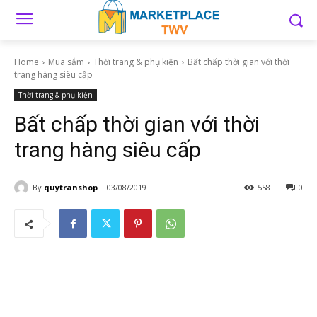
Home
Mua sắm
Thời trang & phụ kiện
Bất chấp thời gian với thời
trang hàng siêu cấp
Thời trang & phụ kiện
Bất chấp thời gian với thời
trang hàng siêu cấp
By
quytranshop
03/08/2019
558
0