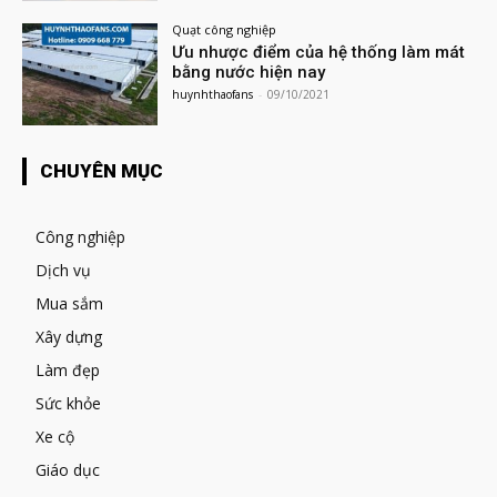
Quạt công nghiệp
Ưu nhược điểm của hệ thống làm mát
bằng nước hiện nay
huynhthaofans
-
09/10/2021
CHUYÊN MỤC
Công nghiệp
Dịch vụ
Mua sắm
Xây dựng
Làm đẹp
Sức khỏe
Xe cộ
Giáo dục