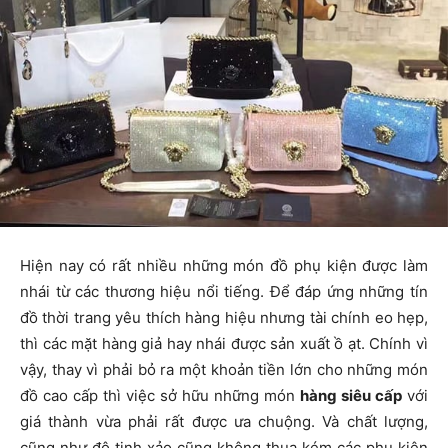
Hiện nay có rất nhiều những món đồ phụ kiện được làm
nhái từ các thương hiệu nổi tiếng. Để đáp ứng những tín
đồ thời trang yêu thích hàng hiệu nhưng tài chính eo hẹp,
thì các mặt hàng giả hay nhái được sản xuất ồ ạt. Chính vì
vậy, thay vì phải bỏ ra một khoản tiền lớn cho những món
đồ cao cấp thì việc sở hữu những món
hàng siêu cấp
với
giá thành vừa phải rất được ưa chuộng. Và chất lượng,
cũng như độ tinh xảo cũng không thua kém các phụ kiện