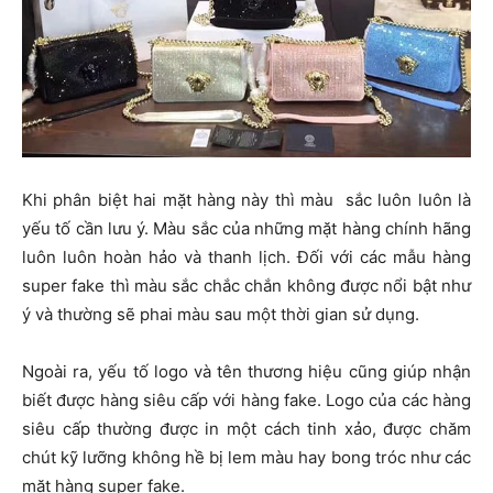
Khi phân biệt hai mặt hàng này thì màu sắc luôn luôn là
yếu tố cần lưu ý. Màu sắc của những mặt hàng chính hãng
luôn luôn hoàn hảo và thanh lịch. Đối với các mẫu hàng
super fake thì màu sắc chắc chắn không được nổi bật như
ý và thường sẽ phai màu sau một thời gian sử dụng.
Ngoài ra, yếu tố logo và tên thương hiệu cũng giúp nhận
biết được hàng siêu cấp với hàng fake. Logo của các hàng
siêu cấp thường được in một cách tinh xảo, được chăm
chút kỹ lưỡng không hề bị lem màu hay bong tróc như các
mặt hàng super fake.