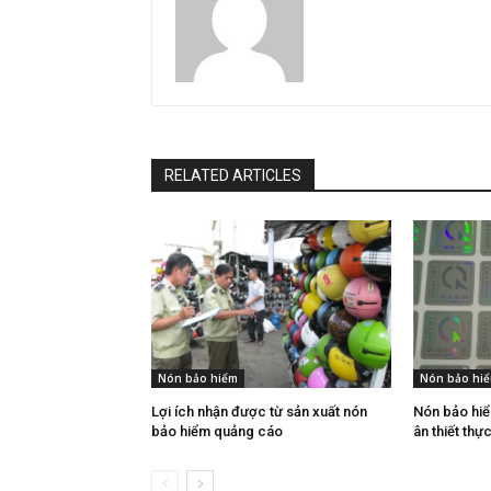
RELATED ARTICLES
Nón bảo hiểm
Nón bảo hi
Lợi ích nhận được từ sản xuất nón
Nón bảo hiể
bảo hiểm quảng cáo
ân thiết th