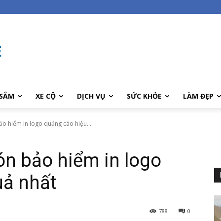
SẮM
XE CỘ
DỊCH VỤ
SỨC KHỎE
LÀM ĐẸP
ảo hiểm in logo quảng cáo hiệu...
ón bảo hiểm in logo
uả nhất
788
0