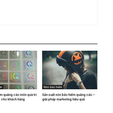
ểm
Nón bảo hiểm
m quảng cáo món quà tri
Sản xuất nón bảo hiểm quảng cáo –
ực cho khách hàng
giải pháp marketing hiệu quả