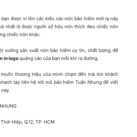
bạn được in lên các kiểu các nón bảo hiểm mới lạ này
 và nhất là được người sở hữu nón thích đeo chiếc nón
ng chiếc nón khác.
 xưởng sản xuất nón bảo hiểm uy tín, chất lượng để
m in logo
quảng cáo của bạn mỗi khi ra đường.
n muốn thương hiệu của mình chạm đến trái tim khách
nhanh tay liên hệ với mũ bảo hiểm Tuấn Nhung để viết
 nay.
 NHUNG
n Thới Hiệp, Q.12, TP. HCM