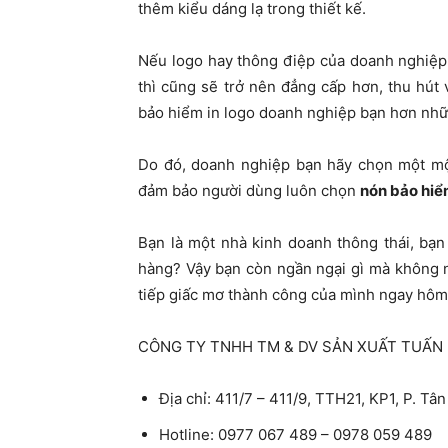
thêm kiểu dáng lạ trong thiết kế.
Nếu logo hay thông điệp của doanh nghiệp 
thì cũng sẽ trở nên đẳng cấp hơn, thu hút
bảo hiểm in logo doanh nghiệp bạn hơn nhữ
Do đó, doanh nghiệp bạn hãy chọn một một
đảm bảo người dùng luôn chọn
nón bảo hiể
Bạn là một nhà kinh doanh thông thái, bạ
hàng? Vậy bạn còn ngần ngại gì mà không 
tiếp giấc mơ thành công của mình ngay hôm
CÔNG TY TNHH TM & DV SẢN XUẤT TUẤN
Địa chỉ: 411/7 – 411/9, TTH21, KP1, P. Tâ
Hotline: 0977 067 489 – 0978 059 489