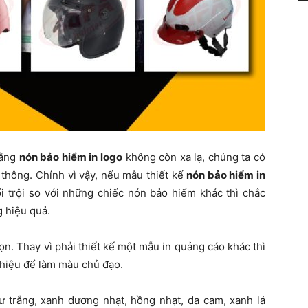
bằng
nón bảo hiểm in logo
không còn xa lạ, chúng ta có
 thông. Chính vì vậy, nếu mẫu thiết kế
nón bảo hiểm in
 trội so với những chiếc nón bảo hiểm khác thì chắc
 hiệu quả.
n. Thay vì phải thiết kế một mẫu in quảng cáo khác thì
hiệu để làm màu chủ đạo.
ư trắng, xanh dương nhạt, hồng nhạt, da cam, xanh lá