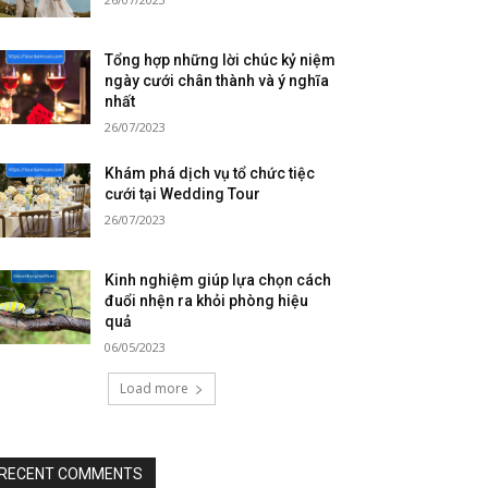
Tổng hợp những lời chúc kỷ niệm
ngày cưới chân thành và ý nghĩa
nhất
26/07/2023
Khám phá dịch vụ tổ chức tiệc
cưới tại Wedding Tour
26/07/2023
Kinh nghiệm giúp lựa chọn cách
đuổi nhện ra khỏi phòng hiệu
quả
06/05/2023
Load more
RECENT COMMENTS