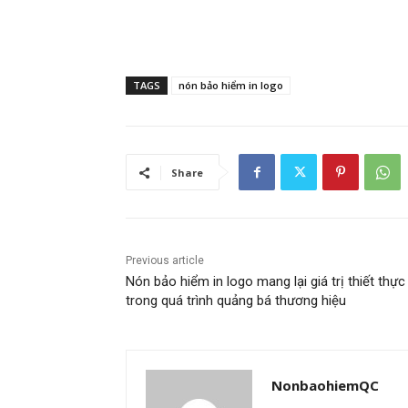
TAGS
nón bảo hiểm in logo
Share
Previous article
Nón bảo hiểm in logo mang lại giá trị thiết thực
trong quá trình quảng bá thương hiệu
NonbaohiemQC