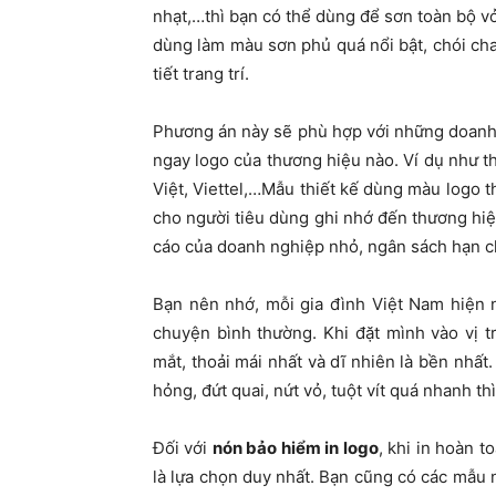
nhạt,…thì bạn có thể dùng để sơn toàn bộ v
dùng làm màu sơn phủ quá nổi bật, chói ch
tiết trang trí.
Phương án này sẽ phù hợp với những doanh n
ngay logo của thương hiệu nào. Ví dụ như 
Việt, Viettel,…Mẫu thiết kế dùng màu logo t
cho người tiêu dùng ghi nhớ đến thương hiệ
cáo của doanh nghiệp nhỏ, ngân sách hạn ch
Bạn nên nhớ, mỗi gia đình Việt Nam hiện n
chuyện bình thường. Khi đặt mình vào vị 
mắt, thoải mái nhất và dĩ nhiên là bền nhất
hỏng, đứt quai, nứt vỏ, tuột vít quá nhanh t
Đối với
nón bảo hiểm in logo
, khi in hoàn 
là lựa chọn duy nhất. Bạn cũng có các mẫu 