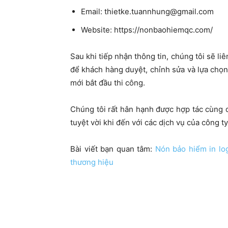
Email:
thietke.tuannhung@gmail.com
Website: https://nonbaohiemqc.com/
Sau khi tiếp nhận thông tin, chúng tôi sẽ li
để khách hàng duyệt, chỉnh sửa và lựa chọn
mới bắt đầu thi công.
Chúng tôi rất hân hạnh được hợp tác cùng
tuyệt vời khi đến với các dịch vụ của công ty
Bài viết bạn quan tâm:
Nón bảo hiểm in log
thương hiệu