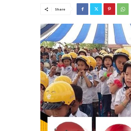
Share