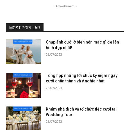
- Advertisment -
MOST POPULAR
Chụp ảnh cưới ở biển nên mặc gì để lên
hình đẹp nhất!
26/07/2023
Tổng hợp những lời chúc kỷ niệm ngày
cưới chân thành và ý nghĩa nhất
26/07/2023
Khám phá dịch vụ tổ chức tiệc cưới tại
Wedding Tour
26/07/2023