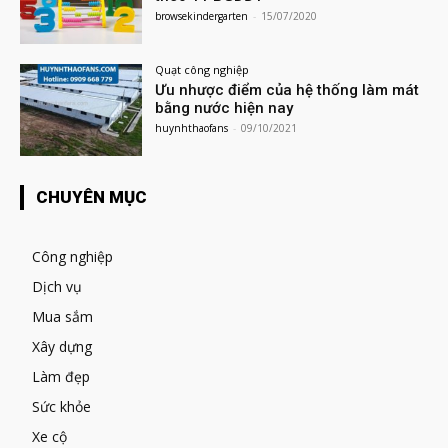
browsekindergarten
-
15/07/2020
Quạt công nghiệp
Ưu nhược điểm của hệ thống làm mát
bằng nước hiện nay
huynhthaofans
-
09/10/2021
CHUYÊN MỤC
Công nghiệp
Dịch vụ
Mua sắm
Xây dựng
Làm đẹp
Sức khỏe
Xe cộ