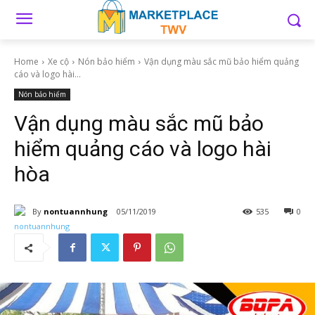
Home
Xe cộ
Nón bảo hiểm
Vận dụng màu sắc mũ bảo hiểm quảng
cáo và logo hài...
Nón bảo hiểm
Vận dụng màu sắc mũ bảo
hiểm quảng cáo và logo hài
hòa
By
nontuannhung
05/11/2019
535
0