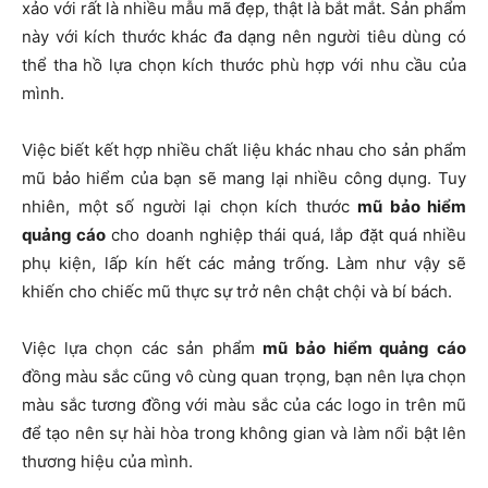
xảo với rất là nhiều mẫu mã đẹp, thật là bắt mắt. Sản phẩm
này với kích thước khác đa dạng nên người tiêu dùng có
thể tha hồ lựa chọn kích thước phù hợp với nhu cầu của
mình.
Việc biết kết hợp nhiều chất liệu khác nhau cho sản phẩm
mũ bảo hiểm của bạn sẽ mang lại nhiều công dụng. Tuy
nhiên, một số người lại chọn kích thước
mũ bảo hiểm
quảng cáo
cho doanh nghiệp thái quá, lắp đặt quá nhiều
phụ kiện, lấp kín hết các mảng trống. Làm như vậy sẽ
khiến cho chiếc mũ thực sự trở nên chật chội và bí bách.
Việc lựa chọn các sản phẩm
mũ bảo hiểm quảng cáo
đồng màu sắc cũng vô cùng quan trọng, bạn nên lựa chọn
màu sắc tương đồng với màu sắc của các logo in trên mũ
để tạo nên sự hài hòa trong không gian và làm nổi bật lên
thương hiệu của mình.