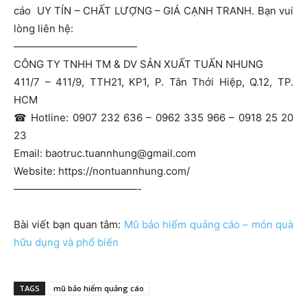
cáo
UY TÍN – CHẤT LƯỢNG
–
GIÁ CẠNH TRANH. Bạn vui
lòng liên hệ:
————————————
CÔNG TY TNHH TM & DV SẢN XUẤT TUẤN NHUNG
411/7 – 411/9, TTH21, KP1, P. Tân Thới Hiệp, Q.12, TP.
HCM
☎
Hotline: 0907 232 636 – 0962 335 966 – 0918 25 20
23
Email:
baotruc.tuannhung@gmail.com
Website: https://nontuannhung.com/
————————————-
Bài viết bạn quan tâm:
Mũ bảo hiểm quảng cáo – món quà
hữu dụng và phổ biến
TAGS
mũ bảo hiểm quảng cáo