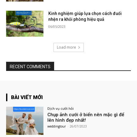
Kinh nghiệm giúp lựa chọn cách đuổi
nhện ra khỏi phòng hiệu quả
06/05/2023
Load more
RECENT COMMENTS
BÀI VIẾT MỚI
Dịch vụ cưới hỏi
Chụp ảnh cưới ở biển nên mặc gì để
lên hình đẹp nhất!
weddingtour
-
26/07/2023