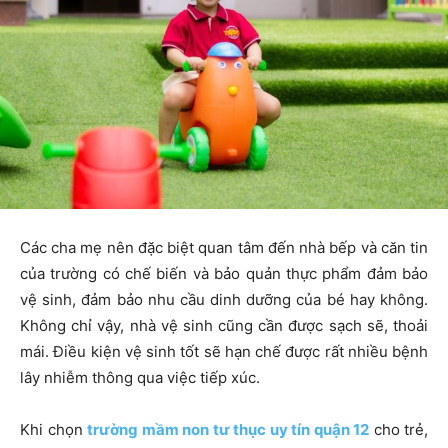
Các cha mẹ nên đặc biệt quan tâm đến nhà bếp và căn tin
của trường có chế biến và bảo quản thực phẩm đảm bảo
vệ sinh, đảm bảo nhu cầu dinh dưỡng của bé hay không.
Không chỉ vậy, nhà vệ sinh cũng cần được sạch sẽ, thoải
mái. Điều kiện vệ sinh tốt sẽ hạn chế được rất nhiều bệnh
lây nhiễm thông qua việc tiếp xúc.
Khi chọn
trường mầm non tư thục uy tín quận 12
cho trẻ,