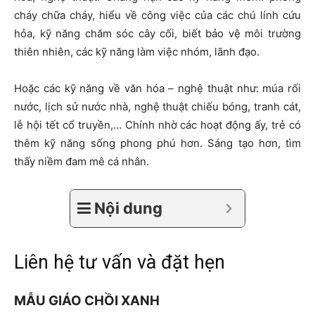
cháy chữa cháy, hiểu về công việc của các chú lính cứu
hỏa, kỹ năng chăm sóc cây cối, biết bảo vệ môi trường
thiên nhiên, các kỹ năng làm việc nhóm, lãnh đạo.
Hoặc các kỹ năng về văn hóa – nghệ thuật như: múa rối
nước, lịch sử nước nhà, nghệ thuật chiếu bóng, tranh cát,
lễ hội tết cổ truyền,… Chính nhờ các hoạt động ấy, trẻ có
thêm kỹ năng sống phong phú hơn. Sáng tạo hơn, tìm
thấy niềm đam mê cá nhân.
Nội dung
Liên hệ tư vấn và đặt hẹn
MẪU GIÁO CHỒI XANH