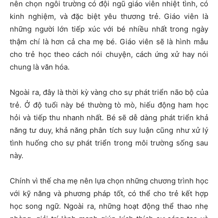
nên chọn ngôi trường có đội ngũ giáo viên nhiệt tình, có
kinh nghiệm, và đặc biệt yêu thương trẻ. Giáo viên là
những người lớn tiếp xúc với bé nhiều nhất trong ngày
thậm chí là hơn cả cha mẹ bé. Giáo viên sẽ là hình mẫu
cho trẻ học theo cách nói chuyện, cách ứng xử hay nói
chung là văn hóa.
Ngoài ra, đây là thời kỳ vàng cho sự phát triển não bộ của
trẻ. Ở độ tuổi này bé thường tò mò, hiếu động ham học
hỏi và tiếp thu nhanh nhất. Bé sẽ dễ dàng phát triển khả
năng tư duy, khả năng phân tích suy luận cũng như xử lý
tình huống cho sự phát triển trong môi trường sống sau
này.
Chính vì thế cha mẹ nên lựa chọn những chương trình học
với kỹ năng và phương pháp tốt, có thể cho trẻ kết hợp
học song ngữ. Ngoài ra, những hoạt động thể thao nhẹ