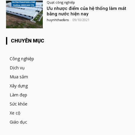
Quạt công nghiệp
Ưu nhược điểm của hệ thống làm mát
bằng nước hiện nay
huynhthaofans
-
09/10/2021
CHUYÊN MỤC
Công nghiệp
Dịch vụ
Mua sắm
Xây dựng
Làm đẹp
Sức khỏe
Xe cộ
Giáo dục