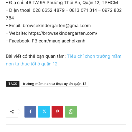
- Địa chỉ: 46 TA19A Phường Thới An, Quận 12, TPHCM
- Điện thoại: 028 6652 4879 – 0813 071 314 – 0972 802
784
- Email:
browsekindergarten@gmail.com
- Website: https://browsekindergarten.com/
- Facebook: FB.com/maugiaochoixanh
Bài viết có thể bạn quan tâm:
Tiêu chí chọn trường mầm
non tư thục tốt ở quận 12
TAGS
trường mầm non tư thục uy tín quận 12