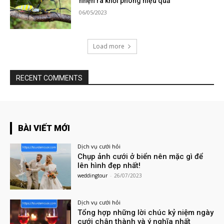
nhện ra khỏi phòng hiệu quả
06/05/2023
Load more
RECENT COMMENTS
BÀI VIẾT MỚI
Dịch vụ cưới hỏi
Chụp ảnh cưới ở biển nên mặc gì để
lên hình đẹp nhất!
weddingtour
-
26/07/2023
Dịch vụ cưới hỏi
Tổng hợp những lời chúc kỷ niệm ngày
cưới chân thành và ý nghĩa nhất