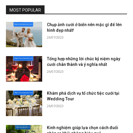
MOST POPULAR
Chụp ảnh cưới ở biển nên mặc gì để lên
hình đẹp nhất!
26/07/2023
Tổng hợp những lời chúc kỷ niệm ngày
cưới chân thành và ý nghĩa nhất
26/07/2023
Khám phá dịch vụ tổ chức tiệc cưới tại
Wedding Tour
26/07/2023
Kinh nghiệm giúp lựa chọn cách đuổi