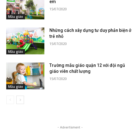
em
15/07/2020
Mẫu giáo
Những cách xây dựng tư duy phản biện ở
trẻ nhỏ
15/07/2020
Mẫu giáo
Trường mẫu giáo quận 12 với đội ngũ
giáo viên chất lượng
15/07/2020
Mẫu giáo
- Advertisment -