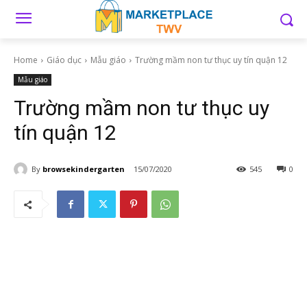
Home
Giáo dục
Mẫu giáo
Trường mầm non tư thục uy tín quận 12
Mẫu giáo
Trường mầm non tư thục uy
tín quận 12
By
browsekindergarten
15/07/2020
545
0