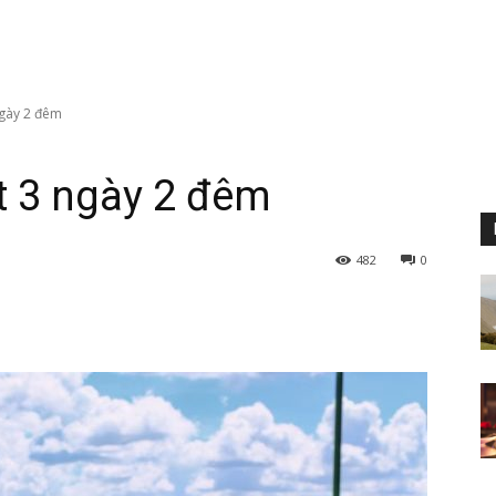
ngày 2 đêm
ạt 3 ngày 2 đêm
482
0