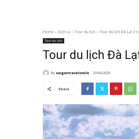
Home
Dịch vụ
Tour du lịch
Tour du lịch Đà Lạt 3 
Tour du lịch
Tour du lịch Đà L
By
saigontravelsmile
23/06/2020
Share