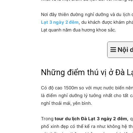
Nơi đây thiên đường nghỉ dưỡng và du lịch
Lạt 3 ngày 2 đêm
, du khách được khám ph
Lạt quanh năm đua hương khoe sắc.
Nội 
Những điểm thú vị ở Đà L
Có độ cao 1500m so với mực nước biển nên 
là điểm nghỉ dưỡng lý tưởng nhất cho tất 
nghỉ thoải mái, yên bình.
Trong
tour du lịch Đà Lạt 3 ngày 2 đêm,
qu
phố xinh đẹp có thể kể ra như: không hệ th