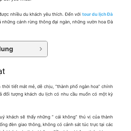
 được nhiều du khách yêu thích. Đến với
tour du lịch Đà
á những cánh rừng thông đại ngàn, những vườn hoa Đà
dung
ạt
thời tiết mát mẻ, dễ chịu, “thành phố ngàn hoa” chính
cả đối tượng khách du lịch có nhu cầu muốn có một kỳ
ý khách sẽ thấy những “ cái không” thú vị của thành
ống đèn giao thông, không có cảnh sát túc trực tại các