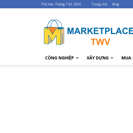
Thứ Hai, Tháng 7 20, 2026
Trang chủ
Blog
CÔNG NGHIỆP
XÂY DỰNG
MUA 