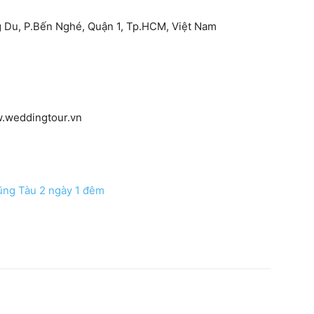
g Du, P.Bến Nghé, Quận 1, Tp.HCM, Việt Nam
w.weddingtour.vn
Vũng Tàu 2 ngày 1 đêm