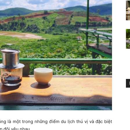
g là một trong những điểm du lịch thú vị và đặc biệt
ặp đôi yêu nhau.