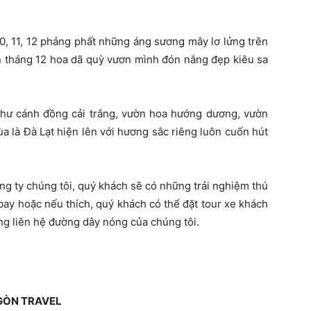
10, 11, 12 phảng phất những áng sương mây lơ lửng trên
n tháng 12 hoa dã quỳ vươn mình đón nắng đẹp kiêu sa
 như cánh đồng cải trắng, vườn hoa hướng dương, vườn
 là Đà Lạt hiện lên với hương sắc riêng luôn cuốn hút
g ty chúng tôi, quý khách sẽ có những trải nghiệm thú
 bay hoặc nếu thích, quý khách có thể đặt tour xe khách
ng liên hệ đường dây nóng của chúng tôi.
 GÒN TRAVEL