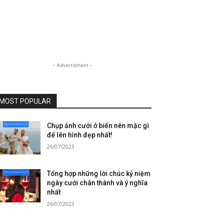
- Advertisment -
MOST POPULAR
Chụp ảnh cưới ở biển nên mặc gì
để lên hình đẹp nhất!
26/07/2023
Tổng hợp những lời chúc kỷ niệm
ngày cưới chân thành và ý nghĩa
nhất
26/07/2023