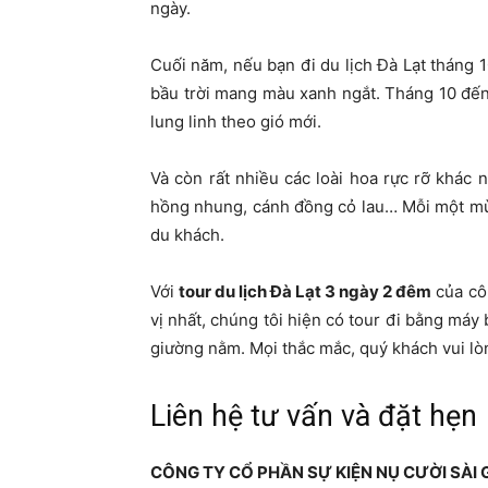
ngày.
Cuối năm, nếu bạn đi du lịch Đà Lạt tháng 
bầu trời mang màu xanh ngắt. Tháng 10 đế
lung linh theo gió mới.
Và còn rất nhiều các loài hoa rực rỡ khác
hồng nhung, cánh đồng cỏ lau… Mỗi một mùa
du khách.
Với
tour du lịch Đà Lạt 3 ngày 2 đêm
của côn
vị nhất, chúng tôi hiện có tour đi bằng máy
giường nằm. Mọi thắc mắc, quý khách vui lò
Liên hệ tư vấn và đặt hẹn
CÔNG TY CỔ PHẦN SỰ KIỆN NỤ CƯỜI SÀI