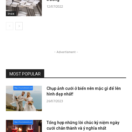
12/07/2022
Inox
- Advertisment -
MOST POPULAR
Chụp ảnh cưới ở biển nên mặc gì để lên
hình đẹp nhất!
26/07/2023
Tổng hợp những lời chúc kỷ niệm ngày
cưới chân thành và ý nghĩa nhất