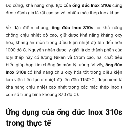
Độ cứng, khả năng chịu lực của
ống đúc Inox 310s
cũng
được đánh giá là rất cao so với nhiều mác thép Inox khác.
Về đặc điểm chung,
ống đúc Inox 310s
có khả năng
chống chịu nhiệt độ cao, giữ được khả năng kháng oxy
hóa, kháng ăn mòn trong điều kiện nhiệt độ lên đến hơn
1000 độ C. Nguyên nhân được lý giải là do thành phần của
loại thép này có lượng Niken và Crom cao, hai chất tiêu
biểu giúp hợp kim chống ăn mòn lý tưởng. Vì vậy,
ống đúc
Inox 310s
có khả năng chịu oxy hóa tốt trong điều kiện
làm việc liên tục ở nhiệt độ lên đến 1150⁰C, được xem là
khả năng chịu nhiệt cao nhất trong các mác thép Inox (
con số trung bình khoảng 870 độ C).
Ứng dụng của ống đúc Inox 310s
trong thực tế