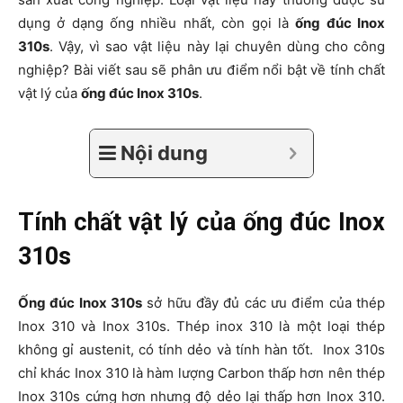
dụng ở dạng ống nhiều nhất, còn gọi là
ống đúc Inox
310s
. Vậy, vì sao vật liệu này lại chuyên dùng cho công
nghiệp? Bài viết sau sẽ phân ưu điểm nổi bật về tính chất
vật lý của
ống đúc Inox 310s
.
Nội dung
Tính chất vật lý của ống đúc Inox
310s
Ống đúc Inox 310s
sở hữu đầy đủ các ưu điểm của thép
Inox 310 và Inox 310s. Thép inox 310 là một loại thép
không gỉ austenit, có tính dẻo và tính hàn tốt. Inox 310s
chỉ khác Inox 310 là hàm lượng Carbon thấp hơn nên thép
Inox 310s cứng hơn nhưng độ dẻo lại thấp hơn Inox 310.