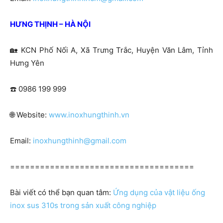
HƯNG THỊNH – HÀ NỘI
🏡
KCN Phố Nối A, Xã Trưng Trắc, Huyện Văn Lâm, Tỉnh
Hưng Yên
☎️ 0986 199 999
🌐
Website:
www.inoxh
ungthinh.vn
Email:
inoxhungthinh@gmail.com
=====================================
Bài viết có thể bạn quan tâm:
Ứng dụng của vật liệu ống
inox sus 310s trong sản xuất công nghiệp