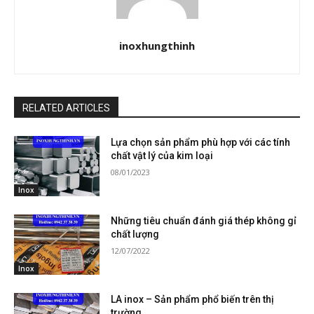
inoxhungthinh
RELATED ARTICLES
Lựa chọn sản phẩm phù hợp với các tính
chất vật lý của kim loại
08/01/2023
Inox
Những tiêu chuẩn đánh giá thép không gỉ
chất lượng
12/07/2022
Inox
LA inox – Sản phẩm phổ biến trên thị
trường