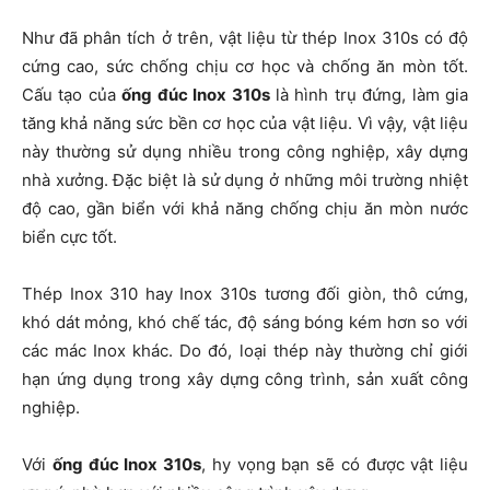
Như đã phân tích ở trên, vật liệu từ thép Inox 310s có độ
cứng cao, sức chống chịu cơ học và chống ăn mòn tốt.
Cấu tạo của
ống đúc Inox 310s
là hình trụ đứng, làm gia
tăng khả năng sức bền cơ học của vật liệu. Vì vậy, vật liệu
này thường sử dụng nhiều trong công nghiệp, xây dựng
nhà xưởng. Đặc biệt là sử dụng ở những môi trường nhiệt
độ cao, gần biển với khả năng chống chịu ăn mòn nước
biển cực tốt.
Thép Inox 310 hay Inox 310s tương đối giòn, thô cứng,
khó dát mỏng, khó chế tác, độ sáng bóng kém hơn so với
các mác Inox khác. Do đó, loại thép này thường chỉ giới
hạn ứng dụng trong xây dựng công trình, sản xuất công
nghiệp.
Với
ống đúc Inox 310s
, hy vọng bạn sẽ có được vật liệu