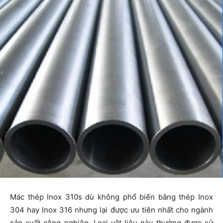
Mác thép Inox 310s dù không phổ biến bằng thép Inox
304 hay Inox 316 nhưng lại được ưu tiên nhất cho ngành
sản xuất công nghiệp. Loại vật liệu này thường được sử