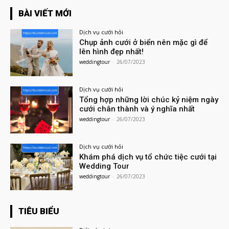
BÀI VIẾT MỚI
Dịch vụ cưới hỏi
Chụp ảnh cưới ở biển nên mặc gì để
lên hình đẹp nhất!
weddingtour
-
26/07/2023
Dịch vụ cưới hỏi
Tổng hợp những lời chúc kỷ niệm ngày
cưới chân thành và ý nghĩa nhất
weddingtour
-
26/07/2023
Dịch vụ cưới hỏi
Khám phá dịch vụ tổ chức tiệc cưới tại
Wedding Tour
weddingtour
-
26/07/2023
TIÊU BIỂU