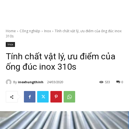
Home
Công nghiệp
Inox
Tính chất vật lý, ưu điểm của ống đúc inox
310s
Inox
Tính chất vật lý, ưu điểm của
ống đúc inox 310s
By
inoxhungthinh
24/03/2020
533
0