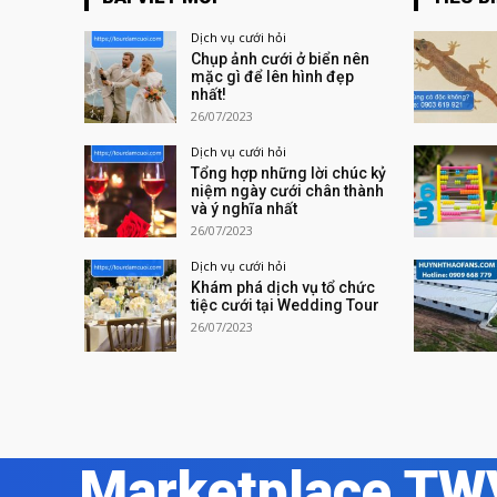
Dịch vụ cưới hỏi
Chụp ảnh cưới ở biển nên
mặc gì để lên hình đẹp
nhất!
26/07/2023
Dịch vụ cưới hỏi
Tổng hợp những lời chúc kỷ
niệm ngày cưới chân thành
và ý nghĩa nhất
26/07/2023
Dịch vụ cưới hỏi
Khám phá dịch vụ tổ chức
tiệc cưới tại Wedding Tour
26/07/2023
Marketplace TW