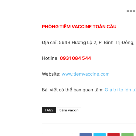
===
PHÒNG TIÊM VACCINE TOÀN CẦU
Địa chỉ: 564B Hương Lộ 2, P. Bình Trị Đông,
Hotline:
0931 084 544
Website:
www.tiemvaccine.com
Bài viết có thể bạn quan tâm:
Giá trị to lớn 
TAGS
tiêm vacxin