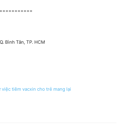
===========
 Q. Bình Tân, TP. HCM
từ việc tiêm vacxin cho trẻ mang lại