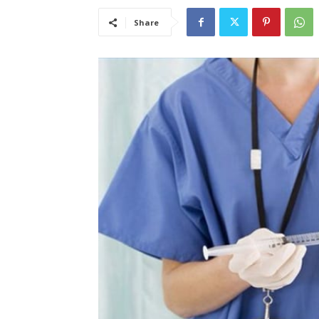
Share