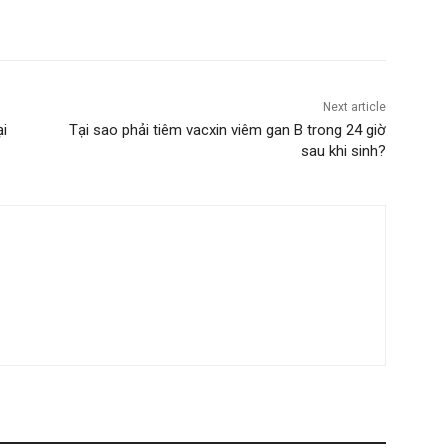
Next article
ại
Tại sao phải tiêm vacxin viêm gan B trong 24 giờ
sau khi sinh?