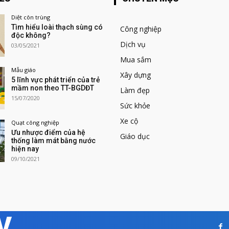
Diệt côn trùng
Tìm hiểu loài thạch sùng có
Công nghiệp
độc không?
Dịch vụ
03/05/2021
Mua sắm
Mẫu giáo
Xây dựng
5 lĩnh vực phát triển của trẻ
mầm non theo TT-BGDĐT
Làm đẹp
15/07/2020
Sức khỏe
Xe cộ
Quạt công nghiệp
Ưu nhược điểm của hệ
Giáo dục
thống làm mát bằng nước
hiện nay
09/10/2021
V