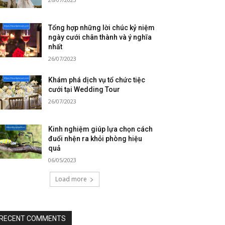
Tổng hợp những lời chúc kỷ niệm
ngày cưới chân thành và ý nghĩa
nhất
26/07/2023
Khám phá dịch vụ tổ chức tiệc
cưới tại Wedding Tour
26/07/2023
Kinh nghiệm giúp lựa chọn cách
đuổi nhện ra khỏi phòng hiệu
quả
06/05/2023
Load more
RECENT COMMENTS