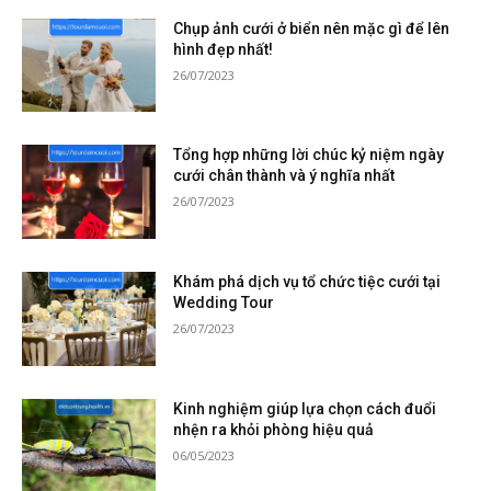
Chụp ảnh cưới ở biển nên mặc gì để lên
hình đẹp nhất!
26/07/2023
Tổng hợp những lời chúc kỷ niệm ngày
cưới chân thành và ý nghĩa nhất
26/07/2023
Khám phá dịch vụ tổ chức tiệc cưới tại
Wedding Tour
26/07/2023
Kinh nghiệm giúp lựa chọn cách đuổi
nhện ra khỏi phòng hiệu quả
06/05/2023