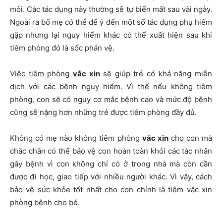
mỏi. Các tác dụng này thường sẽ tự biến mất sau vài ngày.
Ngoài ra bố mẹ có thể để ý đến một số tác dụng phụ hiếm
gặp nhưng lại nguy hiểm khác có thể xuất hiện sau khi
tiêm phòng đó là sốc phản vệ.
Việc tiêm phòng
vắc xin
sẽ giúp trẻ có khả năng miễn
dịch với các bệnh nguy hiểm. Vì thế nếu không tiêm
phòng, con sẽ có nguy cơ mắc bệnh cao và mức độ bệnh
cũng sẽ nặng hơn những trẻ được tiêm phòng đầy đủ.
Không có mẹ nào không tiêm phòng
vắc xin
cho con mà
chắc chắn có thể bảo vệ con hoàn toàn khỏi các tác nhân
gây bệnh vì con không chỉ có ở trong nhà mà còn cần
được đi học, giao tiếp với nhiều người khác. Vì vậy, cách
bảo vệ sức khỏe tốt nhất cho con chính là tiêm vắc xin
phòng bệnh cho bé.