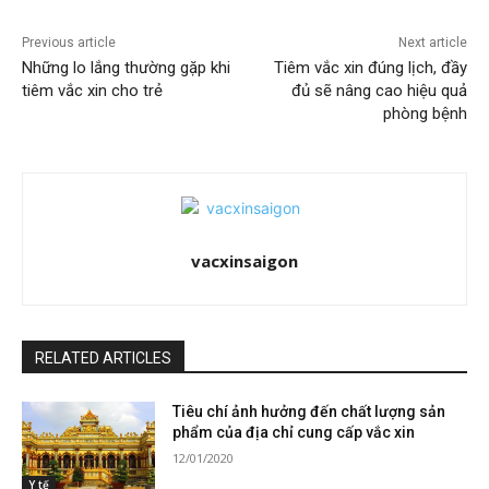
Previous article
Next article
Những lo lắng thường gặp khi
Tiêm vắc xin đúng lịch, đầy
tiêm vắc xin cho trẻ
đủ sẽ nâng cao hiệu quả
phòng bệnh
vacxinsaigon
RELATED ARTICLES
Tiêu chí ảnh hưởng đến chất lượng sản
phẩm của địa chỉ cung cấp vắc xin
12/01/2020
Y tế