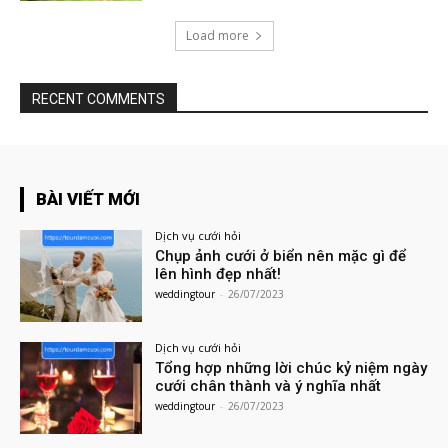
Load more
RECENT COMMENTS
BÀI VIẾT MỚI
Dịch vụ cưới hỏi
Chụp ảnh cưới ở biển nên mặc gì để
lên hình đẹp nhất!
weddingtour
-
26/07/2023
Dịch vụ cưới hỏi
Tổng hợp những lời chúc kỷ niệm ngày
cưới chân thành và ý nghĩa nhất
weddingtour
-
26/07/2023