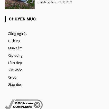
huynhthaofans
-
09/10/2021
CHUYÊN MỤC
Công nghiệp
Dịch vụ
Mua sắm
Xây dựng
Làm đẹp
Sức khỏe
Xe cộ
Giáo dục