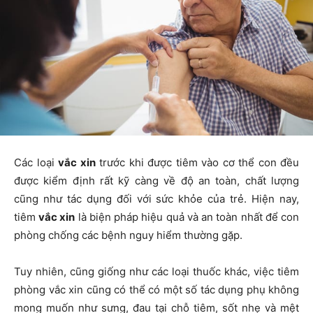
Các loại
vắc xin
trước khi được tiêm vào cơ thể con đều
được kiểm định rất kỹ càng về độ an toàn, chất lượng
cũng như tác dụng đối với sức khỏe của trẻ. Hiện nay,
tiêm
vắc xin
là biện pháp hiệu quả và an toàn nhất để con
phòng chống các bệnh nguy hiểm thường gặp.
Tuy nhiên, cũng giống như các loại thuốc khác, việc tiêm
phòng vắc xin cũng có thể có một số tác dụng phụ không
mong muốn như sưng, đau tại chỗ tiêm, sốt nhẹ và mệt