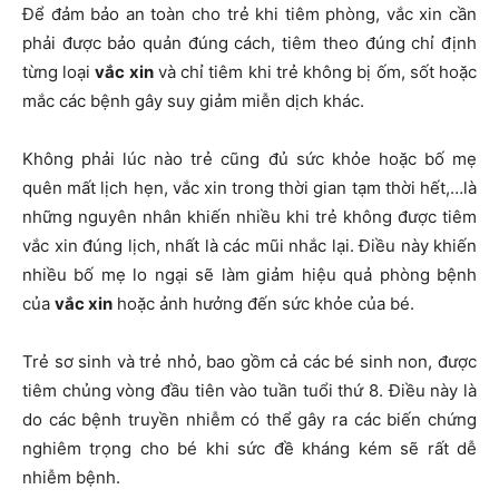
Để đảm bảo an toàn cho trẻ khi tiêm phòng, vắc xin cần
phải được bảo quản đúng cách, tiêm theo đúng chỉ định
từng loại
vắc xin
và chỉ tiêm khi trẻ không bị ốm, sốt hoặc
mắc các bệnh gây suy giảm miễn dịch khác.
Không phải lúc nào trẻ cũng đủ sức khỏe hoặc bố mẹ
quên mất lịch hẹn, vắc xin trong thời gian tạm thời hết,…là
những nguyên nhân khiến nhiều khi trẻ không được tiêm
vắc xin đúng lịch, nhất là các mũi nhắc lại. Điều này khiến
nhiều bố mẹ lo ngại sẽ làm giảm hiệu quả phòng bệnh
của
vắc xin
hoặc ảnh hưởng đến sức khỏe của bé.
Trẻ sơ sinh và trẻ nhỏ, bao gồm cả các bé sinh non, được
tiêm chủng vòng đầu tiên vào tuần tuổi thứ 8. Điều này là
do các bệnh truyền nhiễm có thể gây ra các biến chứng
nghiêm trọng cho bé khi sức đề kháng kém sẽ rất dễ
nhiễm bệnh.