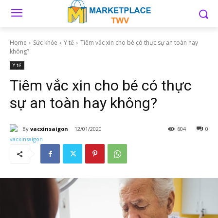
Home
Sức khỏe
Y tế
Tiêm vắc xin cho bé có thực sự an toàn hay
không?
Y tế
Tiêm vắc xin cho bé có thực
sự an toàn hay không?
By
vacxinsaigon
12/01/2020
604
0