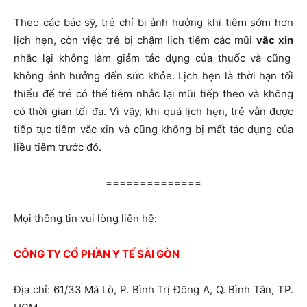
Theo các bác sỹ, trẻ chỉ bị ảnh hưởng khi tiêm sớm hơn
lịch hẹn, còn việc trẻ bị chậm lịch tiêm các mũi
vắc xin
nhắc lại không làm giảm tác dụng của thuốc và cũng
không ảnh hưởng đến sức khỏe. Lịch hẹn là thời hạn tối
thiểu để trẻ có thể tiêm nhắc lại mũi tiếp theo và không
có thời gian tối đa. Vì vậy, khi quá lịch hẹn, trẻ vẫn được
tiếp tục tiêm vắc xin và cũng không bị mất tác dụng của
liều tiêm trước đó.
==============
Mọi thông tin vui lòng liên hệ:
CÔNG TY CỔ PHẦN Y TẾ SÀI GÒN
Địa chỉ: 61/33 Mã Lò, P. Bình Trị Đông A, Q. Bình Tân, TP.