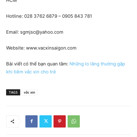
HCM
Hotline: 028 3762 6879 – 0905 843 781
Email:
sgmjsc@yahoo.com
Website: www.vacxinsaigon.com
Bài viết có thể bạn quan tâm:
Những lo lắng thường gặp
khi tiêm vắc xin cho trẻ
TAGS
vắc xin