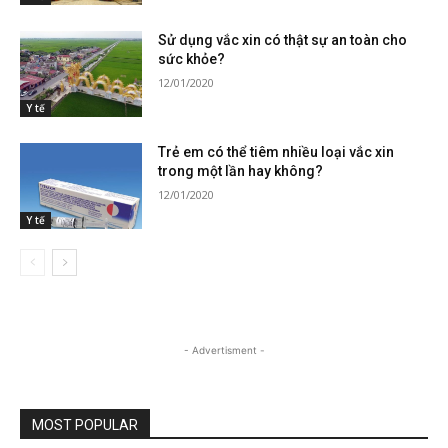
Sử dụng vắc xin có thật sự an toàn cho
sức khỏe?
12/01/2020
Y tế
Trẻ em có thể tiêm nhiều loại vắc xin
trong một lần hay không?
12/01/2020
Y tế
- Advertisment -
MOST POPULAR