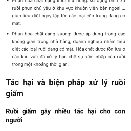
Phun hóa chất dạng khói mù nóng: sử dụng bình xịt
ruồi phun chủ yếu ở khu vực khuôn viên bên ngoài,…
giúp tiêu diệt ngay lập tức các loại côn trùng đang có
mặt.
Phun hóa chất dạng sương: được áp dụng trong các
không gian trong nhà hàng, doanh nghiệp nhằm tiêu
diệt các loại ruồi đang có mặt. Hóa chất được tồn lưu ở
các khu vực đã xử lý hạn chế sự xâm nhập của ruồi
trong một khoảng thời gian.
Tác hại và biện pháp xử lý ruồi
giấm
Ruồi giấm gây nhiều tác hại cho con
người