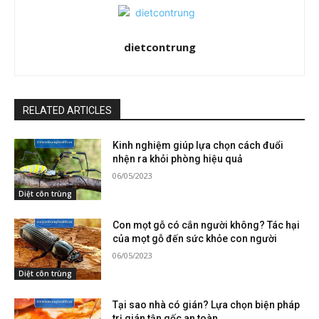
dietcontrung
RELATED ARTICLES
Kinh nghiệm giúp lựa chọn cách đuổi
nhện ra khỏi phòng hiệu quả
06/05/2023
Diệt côn trùng
Con mọt gỗ có cắn người không? Tác hại
của mọt gỗ đến sức khỏe con người
06/05/2023
Diệt côn trùng
Tại sao nhà có gián? Lựa chọn biện pháp
trị gián tận gốc an toàn