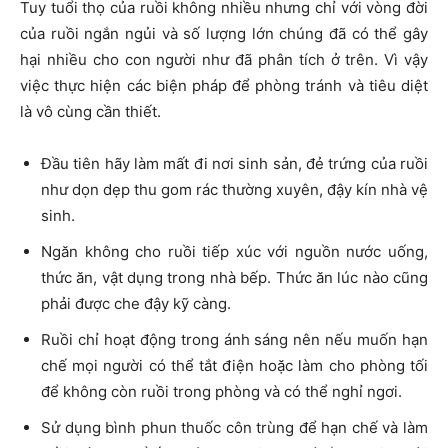
Tuy tuổi thọ của ruồi không nhiều nhưng chỉ với vòng đời
của ruồi ngắn ngủi và số lượng lớn chúng đã có thể gây
hại nhiều cho con người như đã phân tích ở trên. Vì vậy
việc thực hiện các biện pháp để phòng tránh và tiêu diệt
là vô cùng cần thiết.
Đầu tiên hãy làm mất đi nơi sinh sản, đẻ trứng của ruồi
như dọn dẹp thu gom rác thường xuyên, đậy kín nhà vệ
sinh.
Ngăn không cho ruồi tiếp xúc với nguồn nước uống,
thức ăn, vật dụng trong nhà bếp. Thức ăn lúc nào cũng
phải được che đậy kỹ càng.
Ruồi chỉ hoạt động trong ánh sáng nên nếu muốn hạn
chế mọi người có thể tắt điện hoặc làm cho phòng tối
để không còn ruồi trong phòng và có thể nghỉ ngơi.
Sử dụng bình phun thuốc côn trùng để hạn chế và làm