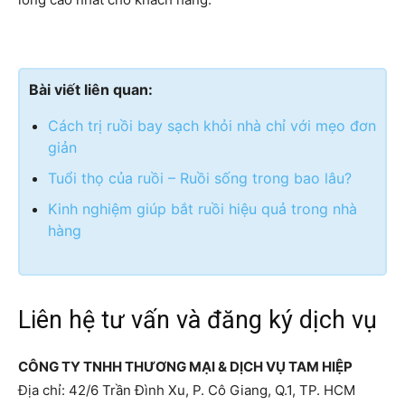
Bài viết liên quan:
Cách trị ruồi bay sạch khỏi nhà chỉ với mẹo đơn
giản
Tuổi thọ của ruồi – Ruồi sống trong bao lâu?
Kinh nghiệm giúp bắt ruồi hiệu quả trong nhà
hàng
Liên hệ tư vấn và đăng ký dịch vụ
CÔNG TY TNHH THƯƠNG MẠI & DỊCH VỤ TAM HIỆP
Địa chỉ: 42/6 Trần Đình Xu, P. Cô Giang, Q.1, TP. HCM