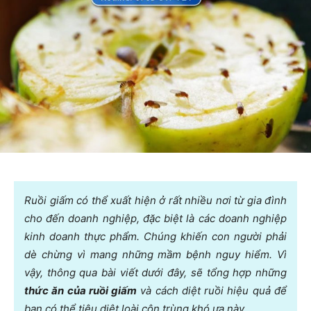
Ruồi giấm có thể xuất hiện ở rất nhiều nơi từ gia đình
cho đến doanh nghiệp, đặc biệt là các doanh nghiệp
kinh doanh thực phẩm. Chúng khiến con người phải
dè chừng vì mang những mầm bệnh nguy hiểm. Vì
vậy, thông qua bài viết dưới đây, sẽ tổng hợp những
thức ăn của ruồi giấm
và cách diệt ruồi hiệu quả để
bạn có thể tiêu diệt loài côn trùng khó ưa này.