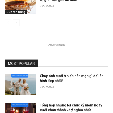
05/05/2023
Diệt côn trùng
- Advertisment -
MOST POPULAR
Chụp ảnh cưới ở biển nên mặc gì để lên
hình đẹp nhất!
26/07/2023
Tổng hợp những lời chúc kỷ niệm ngày
cưới chân thành và ý nghĩa nhất