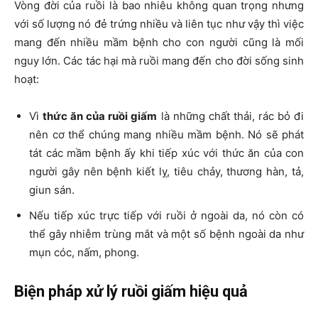
Vòng đời của ruồi là bao nhiêu không quan trọng nhưng
với số lượng nó đẻ trứng nhiều và liên tục như vậy thì việc
mang đến nhiều mầm bệnh cho con người cũng là mối
nguy lớn. Các tác hại mà ruồi mang đến cho đời sống sinh
hoạt:
Vì
thức ăn của ruồi giấm
là những chất thải, rác bỏ đi
nên cơ thể chúng mang nhiều mầm bệnh. Nó sẽ phát
tát các mầm bệnh ấy khi tiếp xúc với thức ăn của con
người gây nên bệnh kiết lỵ, tiêu chảy, thương hàn, tả,
giun sán.
Nếu tiếp xúc trực tiếp với ruồi ở ngoài da, nó còn có
thể gây nhiễm trùng mắt và một số bệnh ngoài da như
mụn cóc, nấm, phong.
Biện pháp xử lý ruồi giấm hiệu quả