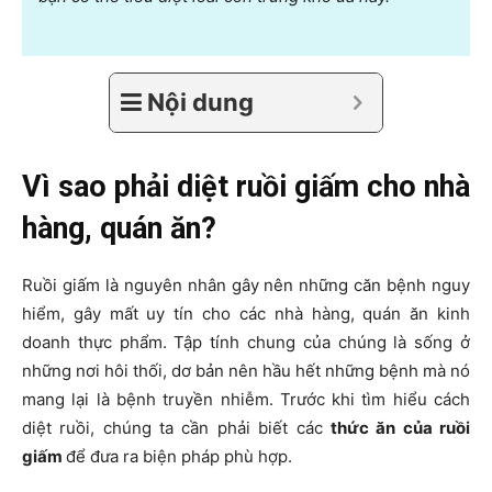
Nội dung
Vì sao phải diệt ruồi giấm cho nhà
hàng, quán ăn?
Ruồi giấm là nguyên nhân gây nên những căn bệnh nguy
hiểm, gây mất uy tín cho các nhà hàng, quán ăn kinh
doanh thực phẩm. Tập tính chung của chúng là sống ở
những nơi hôi thối, dơ bản nên hầu hết những bệnh mà nó
mang lại là bệnh truyền nhiễm. Trước khi tìm hiểu cách
diệt ruồi, chúng ta cần phải biết các
thức ăn của ruồi
giấm
để đưa ra biện pháp phù hợp.