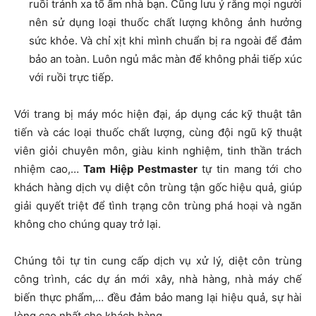
ruồi tránh xa tổ ấm nhà bạn. Cũng lưu ý rằng mọi người
nên sử dụng loại thuốc chất lượng không ảnh hưởng
sức khỏe. Và chỉ xịt khi mình chuẩn bị ra ngoài để đảm
bảo an toàn. Luôn ngủ mắc màn để không phải tiếp xúc
với ruồi trực tiếp.
Với trang bị máy móc hiện đại, áp dụng các kỹ thuật tân
tiến và các loại thuốc chất lượng, cùng đội ngũ kỹ thuật
viên giỏi chuyên môn, giàu kinh nghiệm, tinh thần trách
nhiệm cao,…
Tam Hiệp Pestmaster
tự tin mang tới cho
khách hàng dịch vụ diệt côn trùng tận gốc hiệu quả, giúp
giải quyết triệt để tình trạng côn trùng phá hoại và ngăn
không cho chúng quay trở lại.
Chúng tôi tự tin cung cấp dịch vụ xử lý, diệt côn trùng
công trình, các dự án mới xây, nhà hàng, nhà máy chế
biến thực phẩm,… đều đảm bảo mang lại hiệu quả, sự hài
lòng cao nhất cho khách hàng.