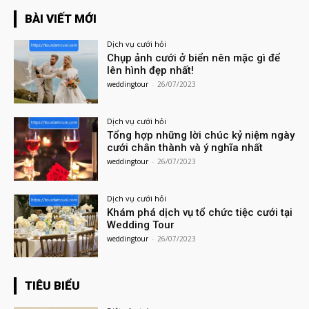
BÀI VIẾT MỚI
Dịch vụ cưới hỏi
Chụp ảnh cưới ở biển nên mặc gì để
lên hình đẹp nhất!
weddingtour
-
26/07/2023
Dịch vụ cưới hỏi
Tổng hợp những lời chúc kỷ niệm ngày
cưới chân thành và ý nghĩa nhất
weddingtour
-
26/07/2023
Dịch vụ cưới hỏi
Khám phá dịch vụ tổ chức tiệc cưới tại
Wedding Tour
weddingtour
-
26/07/2023
TIÊU BIỂU