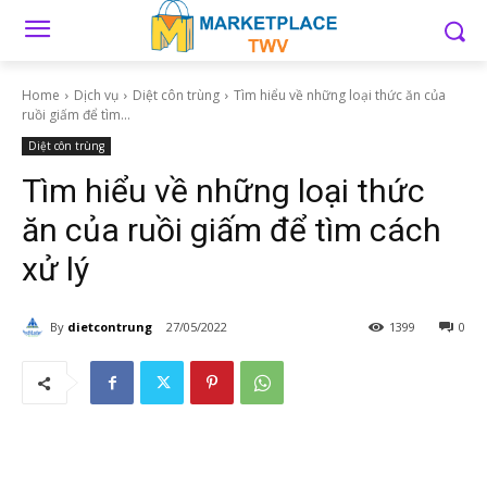
Home
Dịch vụ
Diệt côn trùng
Tìm hiểu về những loại thức ăn của
ruồi giấm để tìm...
Diệt côn trùng
Tìm hiểu về những loại thức
ăn của ruồi giấm để tìm cách
xử lý
By
dietcontrung
27/05/2022
1399
0