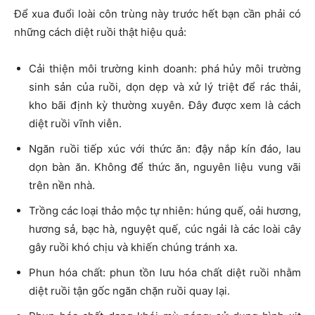
Để xua đuổi loài côn trùng này trước hết bạn cần phải có
những cách diệt ruồi thật hiệu quả:
Cải thiện môi trường kinh doanh: phá hủy môi trường
sinh sản của ruồi, dọn dẹp và xử lý triệt để rác thải,
kho bãi định kỳ thường xuyên. Đây được xem là cách
diệt ruồi vĩnh viễn.
Ngăn ruồi tiếp xúc với thức ăn: đậy nắp kín đáo, lau
dọn bàn ăn. Không để thức ăn, nguyên liệu vung vãi
trên nền nhà.
Trồng các loại thảo mộc tự nhiên: húng quế, oải hương,
hương sả, bạc hà, nguyệt quế, cúc ngải là các loài cây
gây ruồi khó chịu và khiến chúng tránh xa.
Phun hóa chất: phun tồn lưu hóa chất diệt ruồi nhằm
diệt ruồi tận gốc ngăn chặn ruồi quay lại.