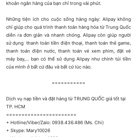
khoản ngân hàng của bạn chỉ trong vài phút.
Những tiện ích cho cuộc sống hàng ngày: Alipay không
chỉ giúp cho quá trình thanh toán hàng hóa từ Trung Quốc
diễn ra đơn giản và nhanh chóng. Alipay còn giúp người
sử dụng thanh toán tiền điện thoại, thanh toán thẻ game,
thanh toán điện nước, thanh toán vé xem phim, đặt vé
máy bay,… bạn có thể sử dụng Alipay như chính túi tiền
của mình ở bất cứ đâu và bất cứ lúc nào.
===========
Dịch vụ nạp tiền và đặt hàng từ TRUNG QUỐC giá tốt tại
TP. HCM
=======================
+ Hotline/Viber/Zalo: 0938.436.486 (Ms. Chi)
+ Skype: Mary10026