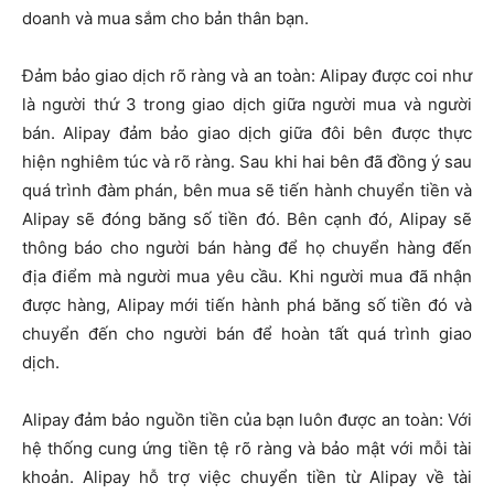
doanh và mua sắm cho bản thân bạn.
Đảm bảo giao dịch rõ ràng và an toàn: Alipay được coi như
là người thứ 3 trong giao dịch giữa người mua và người
bán. Alipay đảm bảo giao dịch giữa đôi bên được thực
hiện nghiêm túc và rõ ràng. Sau khi hai bên đã đồng ý sau
quá trình đàm phán, bên mua sẽ tiến hành chuyển tiền và
Alipay sẽ đóng băng số tiền đó. Bên cạnh đó, Alipay sẽ
thông báo cho người bán hàng để họ chuyển hàng đến
địa điểm mà người mua yêu cầu. Khi người mua đã nhận
được hàng, Alipay mới tiến hành phá băng số tiền đó và
chuyển đến cho người bán để hoàn tất quá trình giao
dịch.
Alipay đảm bảo nguồn tiền của bạn luôn được an toàn: Với
hệ thống cung ứng tiền tệ rõ ràng và bảo mật với mỗi tài
khoản. Alipay hỗ trợ việc chuyển tiền từ Alipay về tài