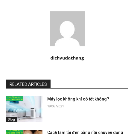
dichvudathang
RELATED ARTICLES
Máy lọc không khí có tốt không?
19/08/2021
Blog
Cách làm tỏi đen bằng nồi chuyên dụng