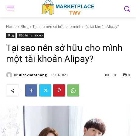
Home
Blog
Tại sao nên sở hữu cho mình một tài khoản Alipay?
Blog
Đặt hàng Taobao
Tại sao nên sở hữu cho mình
một tài khoản Alipay?
By
dichvudathang
13/01/2020
560
0