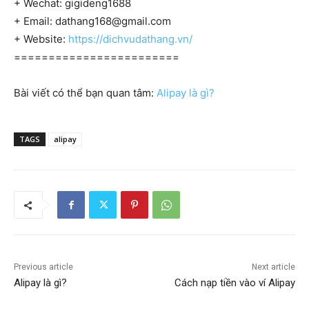
+ Wechat: gigideng1688
+ Email:
dathang168@gmail.com
+ Website:
https://dichvudathang.vn/
========================
Bài viết có thể bạn quan tâm:
Alipay là gì?
TAGS
alipay
Previous article
Next article
Alipay là gì?
Cách nạp tiền vào ví Alipay