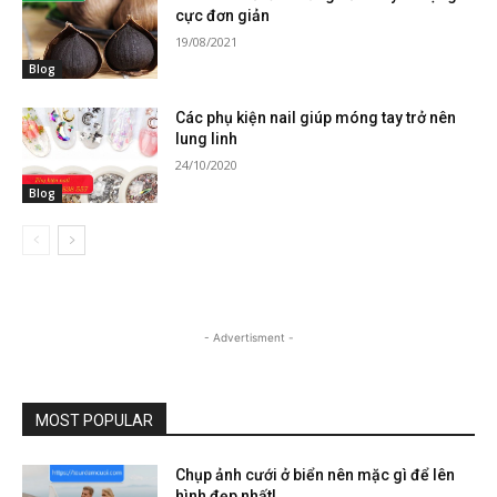
cực đơn giản
19/08/2021
Blog
Các phụ kiện nail giúp móng tay trở nên
lung linh
24/10/2020
Blog
- Advertisment -
MOST POPULAR
Chụp ảnh cưới ở biển nên mặc gì để lên
hình đẹp nhất!