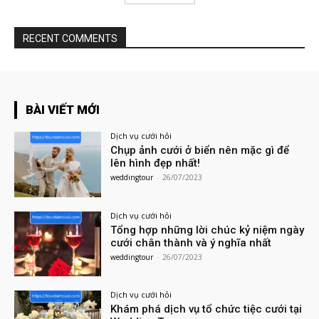
RECENT COMMENTS
BÀI VIẾT MỚI
Dịch vụ cưới hỏi
Chụp ảnh cưới ở biển nên mặc gì để
lên hình đẹp nhất!
weddingtour
-
26/07/2023
Dịch vụ cưới hỏi
Tổng hợp những lời chúc kỷ niệm ngày
cưới chân thành và ý nghĩa nhất
weddingtour
-
26/07/2023
Dịch vụ cưới hỏi
Khám phá dịch vụ tổ chức tiệc cưới tại