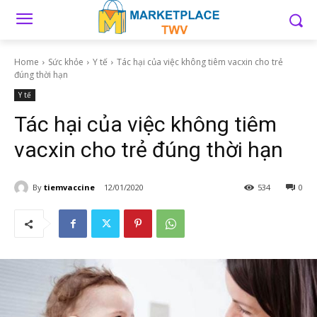
Home
Sức khỏe
Y tế
Tác hại của việc không tiêm vacxin cho trẻ
đúng thời hạn
Y tế
Tác hại của việc không tiêm
vacxin cho trẻ đúng thời hạn
By
tiemvaccine
12/01/2020
534
0