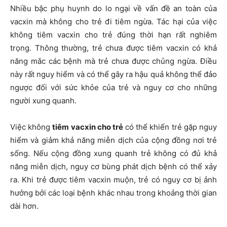
Nhiều bậc phụ huynh do lo ngại về vấn đề an toàn của
vacxin mà không cho trẻ đi tiêm ngừa. Tác hại của việc
không tiêm vacxin cho trẻ đúng thời hạn rất nghiêm
trọng. Thông thường, trẻ chưa được tiêm vacxin có khả
năng mắc các bệnh mà trẻ chưa được chủng ngừa. Điều
này rất nguy hiểm và có thể gây ra hậu quả không thể đảo
ngược đối với sức khỏe của trẻ và nguy cơ cho những
người xung quanh.
Việc không
tiêm vacxin cho trẻ
có thể khiến trẻ gặp nguy
hiểm và giảm khả năng miễn dịch của cộng đồng nơi trẻ
sống. Nếu cộng đồng xung quanh trẻ không có đủ khả
năng miễn dịch, nguy cơ bùng phát dịch bệnh có thể xảy
ra. Khi trẻ được tiêm vacxin muộn, trẻ có nguy cơ bị ảnh
hưởng bởi các loại bệnh khác nhau trong khoảng thời gian
dài hơn.