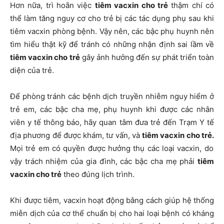
Hơn nữa, trì hoãn việc
tiêm vacxin cho trẻ
thậm chí có
thể làm tăng nguy cơ cho trẻ bị các tác dụng phụ sau khi
tiêm vacxin phòng bệnh. Vậy nên, các bậc phụ huynh nên
tìm hiểu thật kỹ để tránh có những nhận định sai lầm về
tiêm vacxin cho trẻ
gây ảnh hưởng đến sự phát triển toàn
diện của trẻ.
Để phòng tránh các bệnh dịch truyền nhiễm nguy hiểm ở
trẻ em, các bậc cha mẹ, phụ huynh khi được các nhân
viên y tế thông báo, hãy quan tâm đưa trẻ đến Trạm Y tế
địa phương để được khám, tư vấn, và
tiêm vacxin cho trẻ.
Mọi trẻ em có quyền được hưởng thụ các loại vacxin, do
vậy trách nhiệm của gia đình, các bậc cha mẹ phải
tiêm
vacxin cho trẻ
theo đúng lịch trình.
Khi được tiêm, vacxin hoạt động bằng cách giúp hệ thống
miễn dịch của cơ thể chuẩn bị cho hai loại bệnh có kháng