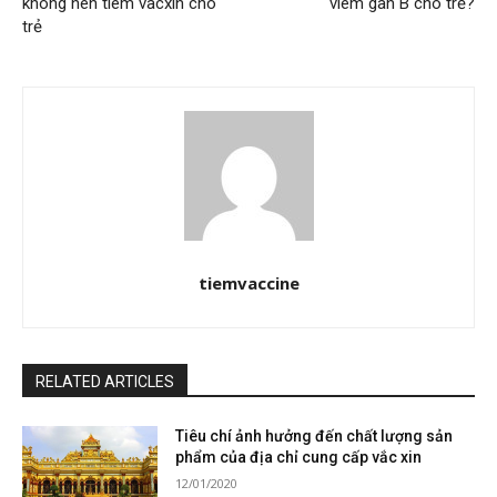
không nên tiêm vacxin cho
viêm gan B cho trẻ?
trẻ
tiemvaccine
RELATED ARTICLES
Tiêu chí ảnh hưởng đến chất lượng sản
phẩm của địa chỉ cung cấp vắc xin
12/01/2020