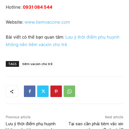
Hotline:
0931 084 544
Website:
www.tiemvaccine.com
Bài viết có thể bạn quan tâm:
Lưu ý thời điểm phụ huynh
không nên tiêm vacxin cho trẻ
TAGS
tiêm vacxin cho trẻ
Previous article
Next article
Lưu ý thời điểm phụ huynh
Tại sao cần phải tiêm vắc xin