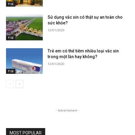
Y tế
Sử dụng vắc xin có thật sự an toàn cho
sức khỏe?
12/01/2020
Y tế
Trẻ em có thể tiêm nhiều loại vắc xin
trong một lần hay không?
12/01/2020
Y tế
- Advertisment -
MOST POPULAR