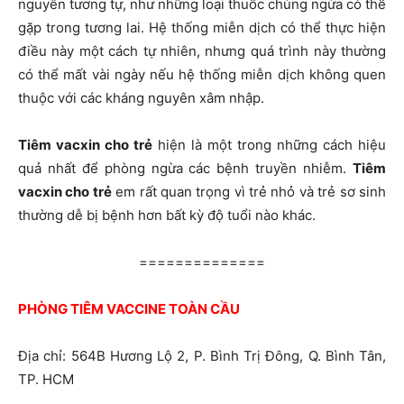
nguyên tương tự, như những loại thuốc chủng ngừa có thể
gặp trong tương lai. Hệ thống miễn dịch có thể thực hiện
điều này một cách tự nhiên, nhưng quá trình này thường
có thể mất vài ngày nếu hệ thống miễn dịch không quen
thuộc với các kháng nguyên xâm nhập.
Tiêm vacxin cho trẻ
hiện là một trong những cách hiệu
quả nhất để phòng ngừa các bệnh truyền nhiễm.
Tiêm
vacxin cho trẻ
em rất quan trọng vì trẻ nhỏ và trẻ sơ sinh
thường dễ bị bệnh hơn bất kỳ độ tuổi nào khác.
==============
PHÒNG TIÊM VACCINE TOÀN CẦU
Địa chỉ: 564B Hương Lộ 2, P. Bình Trị Đông, Q. Bình Tân,
TP. HCM