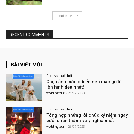
Load more
RECENT COMMENTS
BÀI VIẾT MỚI
Dịch vụ cưới hỏi
Chụp ảnh cưới ở biển nên mặc gì để
lên hình đẹp nhất!
weddingtour
-
26/07/2023
Dịch vụ cưới hỏi
Tổng hợp những lời chúc kỷ niệm ngày
cưới chân thành và ý nghĩa nhất
weddingtour
-
26/07/2023