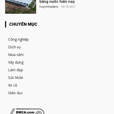
bằng nước hiện nay
huynhthaofans
-
09/10/2021
CHUYÊN MỤC
Công nghiệp
Dịch vụ
Mua sắm
Xây dựng
Làm đẹp
Sức khỏe
Xe cộ
Giáo dục