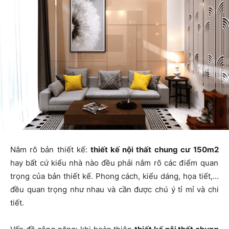
Nắm rõ bản thiết kế:
thiết kế nội thất chung cư 150m2
hay bất cứ kiểu nhà nào đều phải nắm rõ các điểm quan
trọng của bản thiết kế. Phong cách, kiểu dáng, họa tiết,…
đều quan trọng như nhau và cần được chú ý tỉ mỉ và chi
tiết.