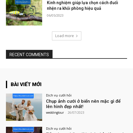
Kinh nghiệm giúp lựa chọn cách đuổi
nhện ra khỏi phòng hiệu quả
06/05/2023
Load more
RECENT COMMENTS
BÀI VIẾT MỚI
Dịch vụ cưới hỏi
Chụp ảnh cưới ở biển nên mặc gì để
lên hình đẹp nhất!
weddingtour
-
26/07/2023
Dịch vụ cưới hỏi