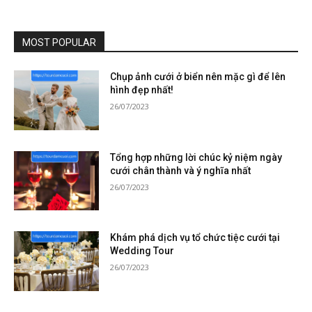
MOST POPULAR
Chụp ảnh cưới ở biển nên mặc gì để lên
hình đẹp nhất!
26/07/2023
Tổng hợp những lời chúc kỷ niệm ngày
cưới chân thành và ý nghĩa nhất
26/07/2023
Khám phá dịch vụ tổ chức tiệc cưới tại
Wedding Tour
26/07/2023