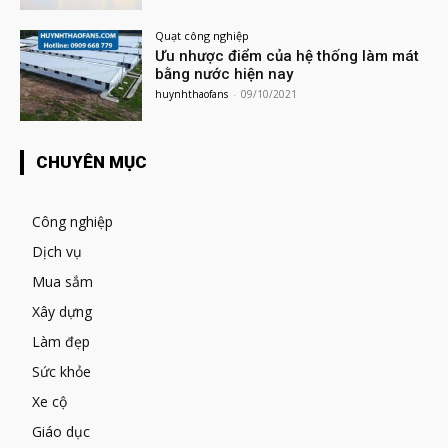
Quạt công nghiệp
Ưu nhược điểm của hệ thống làm mát
bằng nước hiện nay
huynhthaofans
-
09/10/2021
CHUYÊN MỤC
Công nghiệp
Dịch vụ
Mua sắm
Xây dựng
Làm đẹp
Sức khỏe
Xe cộ
Giáo dục