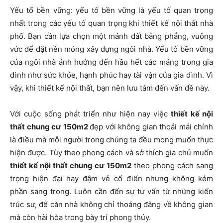
Yếu tố bền vững: yếu tố bền vững là yếu tố quan trọng
nhất trong các yếu tố quan trọng khi thiết kế nội thất nhà
phố. Bạn cần lựa chọn một mảnh đất bằng phẳng, vuông
vức để đặt nền móng xây dựng ngôi nhà. Yếu tố bền vững
của ngôi nhà ảnh hưởng đến hầu hết các mảng trong gia
đình như sức khỏe, hạnh phúc hay tài vận của gia đình. Vì
vậy, khi thiết kế nội thất, bạn nên lưu tâm đến vấn đề này.
Với cuộc sống phát triển như hiện nay việc
thiết kế nội
thất chung cư 150m2
đẹp với không gian thoải mái chính
là điều mà mỗi người trong chúng ta đều mong muốn thực
hiện được. Tùy theo phong cách và sở thích gia chủ muốn
thiết kế nội thất chung cư 150m2
theo phong cách sang
trọng hiện đại hay đậm vẻ cổ điển nhưng không kém
phần sang trọng. Luôn cần đến sự tư vấn từ những kiến
trúc sư, để căn nhà không chỉ thoáng đãng về không gian
mà còn hài hòa trong bày trí phong thủy.