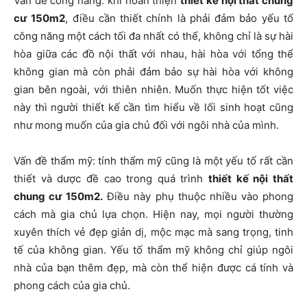
Vấn đề công năng: khi hoàn thiện
thiết kế nội thất chung
cư 150m2
, điều cần thiết chính là phải đảm bảo yếu tố
công năng một cách tối đa nhất có thể, không chỉ là sự hài
hòa giữa các đồ nội thất với nhau, hài hòa với tổng thể
không gian mà còn phải đảm bảo sự hài hòa với không
gian bên ngoài, với thiên nhiên. Muốn thực hiện tốt việc
này thì người thiết kế cần tìm hiểu về lối sinh hoạt cũng
như mong muốn của gia chủ đối với ngôi nhà của mình.
Vấn đề thẩm mỹ: tính thẩm mỹ cũng là một yếu tố rất cần
thiết và dược đề cao trong quá trình
thiết kế nội thất
chung cư 150m2.
Điều này phụ thuộc nhiều vào phong
cách mà gia chủ lựa chọn. Hiện nay, mọi người thường
xuyên thích vẻ đẹp giản dị, mộc mạc mà sang trọng, tinh
tế của không gian. Yếu tố thẩm mỹ không chỉ giúp ngôi
nhà của bạn thêm đẹp, mà còn thể hiện được cá tính và
phong cách của gia chủ.