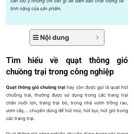
cần lưu ý những chi tiết gì để đảm bảo chất lượng và
tính năng của sản phẩm.
Nội dung
Tìm hiểu về quạt thông gió
chuồng trại trong công nghiệp
Quạt thông gió chuồng trại
hay còn được gọi là quạt hút
chuồng trại, thường được sử dụng trong các trang trại
chăn nuôi lợn, trang trại bò, trong nhà vườn trồng rau,
ươm cây,… chuyên dùng để hút mùi, hút bụi, hút gió trong
các trang trại.
Quạt thông gió công nghiệp chuyên dùng trong các trang