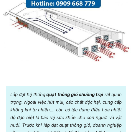
Lắp đặt hệ thống
quạt thông gió chuồng trại
rất quan
trọng. Ngoài việc hút mùi, các chất độc hại, cung cấp
không khí tự nhiên,… còn có tác dụng điều hòa nhiệt
độ đặc biệt là bảo vệ sức khỏe cho con người và vật
nuôi. Trước khi lắp đặt quạt thông gió, doanh nghiệp