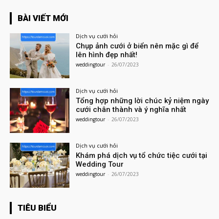
BÀI VIẾT MỚI
Dịch vụ cưới hỏi
Chụp ảnh cưới ở biển nên mặc gì để
lên hình đẹp nhất!
weddingtour
-
26/07/2023
Dịch vụ cưới hỏi
Tổng hợp những lời chúc kỷ niệm ngày
cưới chân thành và ý nghĩa nhất
weddingtour
-
26/07/2023
Dịch vụ cưới hỏi
Khám phá dịch vụ tổ chức tiệc cưới tại
Wedding Tour
weddingtour
-
26/07/2023
TIÊU BIỂU