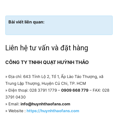
Bài viết liên quan:
Liên hệ tư vấn và đặt hàng
CÔNG TY TNHH QUẠT HUỲNH THẢO
» Địa chỉ: 643 Tỉnh Lộ 2, Tổ 1, Ấp Lào Táo Thượng, xã
Trung Lập Thượng, Huyện Củ Chi, TP. HCM
» Điện thoại: 028 3791 1779 –
0909 668 779
– FAX: 028
3791 0430
» Email:
info@huynhthaofans.com
» Website :
https://huynhthaofans.com