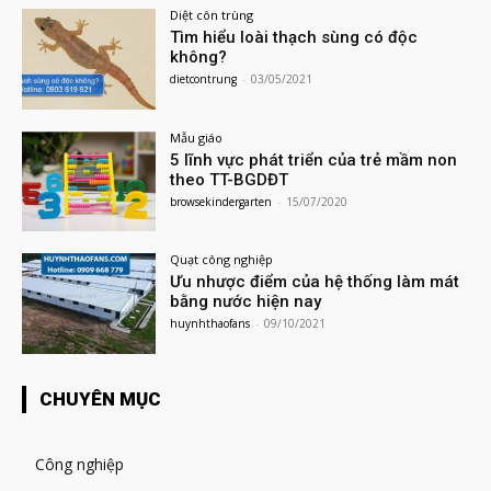
Diệt côn trùng
Tìm hiểu loài thạch sùng có độc
không?
dietcontrung
-
03/05/2021
Mẫu giáo
5 lĩnh vực phát triển của trẻ mầm non
theo TT-BGDĐT
browsekindergarten
-
15/07/2020
Quạt công nghiệp
Ưu nhược điểm của hệ thống làm mát
bằng nước hiện nay
huynhthaofans
-
09/10/2021
CHUYÊN MỤC
Công nghiệp