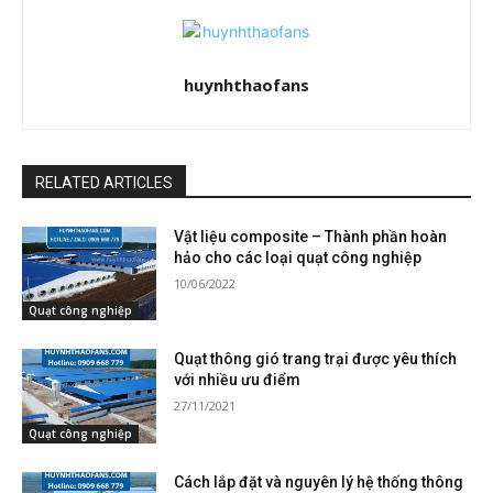
huynhthaofans
RELATED ARTICLES
Vật liệu composite – Thành phần hoàn
hảo cho các loại quạt công nghiệp
10/06/2022
Quạt công nghiệp
Quạt thông gió trang trại được yêu thích
với nhiều ưu điểm
27/11/2021
Quạt công nghiệp
Cách lắp đặt và nguyên lý hệ thống thông