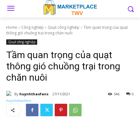
Home
Công nghiệp
Quạt công nghiệp
Tầm quan trọng của quạt
thông gió chuồng trại trong chăn nuôi
Quạt công nghiệp
Tầm quan trọng của quạt
thông gió chuồng trại trong
chăn nuôi
By
huynhthaofans
27/11/2021
546
0