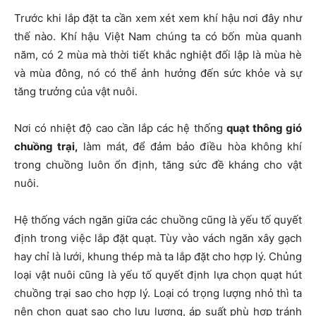
Trước khi lắp đặt ta cần xem xét xem khí hậu nơi đây như
thế nào. Khí hậu Việt Nam chúng ta có bốn mùa quanh
năm, có 2 mùa mà thời tiết khắc nghiệt đối lập là mùa hè
và mùa đông, nó có thể ảnh hưởng đến sức khỏe và sự
tăng trưởng của vật nuôi.
Nơi có nhiệt độ cao cần lắp các hệ thống
quạt thông gió
chuồng trại,
làm mát, để đảm bảo điều hòa không khí
trong chuồng luôn ổn định, tăng sức đề kháng cho vật
nuôi.
Hệ thống vách ngăn giữa các chuồng cũng là yếu tố quyết
định trong việc lắp đặt quạt. Tùy vào vách ngăn xây gạch
hay chỉ là lưới, khung thép mà ta lắp đặt cho hợp lý. Chủng
loại vật nuôi cũng là yếu tố quyết định lựa chọn quạt hút
chuồng trại sao cho hợp lý. Loại có trọng lượng nhỏ thì ta
nên chọn quạt sao cho lưu lượng, áp suất phù hợp tránh