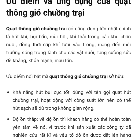
Ưu điểm và ứng dụng của quạt
thông gió chuồng trại
Quạt thông gió chuồng trại
có công dụng lớn nhất chính
là hút khí, bụi bẩn, mùi hôi, khí thải trong các khu chăn
nuôi, đồng thời cấp khí tươi vào trong, mang đến môi
trường sống trong lành cho các vật nuôi, tăng cường sức
đề kháng, khỏe mạnh, mau lớn.
Ưu điểm nổi bật mà
quạt thông gió chuồng trại
sở hữu:
Khả năng hút bụi cực tốt: đúng với tên gọi quạt hút
chuồng trại, hoạt động với công suất lớn nên có thể
hút sạch sẽ dù trong không gian rộng.
Độ ồn thấp: về độ ồn thì khách hàng có thể hoàn toàn
yên tâm về nó, vì trước khi sản xuất các công ty đã
nghiên cứu rất kĩ và yếu tố độ ồn được đặt lên hàng