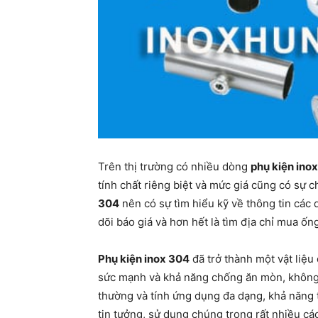
Trên thị trường có nhiều dòng
phụ kiện ino
tính chất riêng biệt và mức giá cũng có sự 
304
nên có sự tìm hiểu kỹ về thông tin các 
dõi báo giá và hơn hết là tìm địa chỉ mua ống
Phụ kiện inox 304
đã trở thành một vật liệu
sức mạnh và khả năng chống ăn mòn, không 
thường và tính ứng dụng đa dạng, khả năng 
tin tưởng, sử dụng chúng trong rất nhiều các