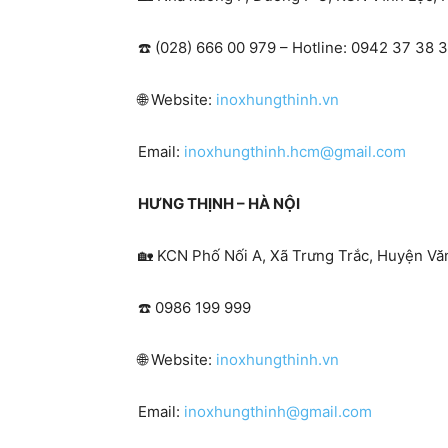
☎️ (028) 666 00 979 – Hotline: 0942 37 38 
🌐 Website:
inoxhungthinh.vn
Email:
inoxhungthinh.hcm@gmail.com
HƯNG THỊNH – HÀ NỘI
🏡 KCN Phố Nối A, Xã Trưng Trắc, Huyện Vă
☎️ 0986 199 999
🌐 Website:
inoxhungthinh.vn
Email:
inoxhungthinh@gmail.com