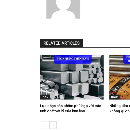
RELATED ARTICLES
Inox
Inox
Lựa chọn sản phẩm phù hợp với các
Những tiêu 
tính chất vật lý của kim loại
không gỉ ch