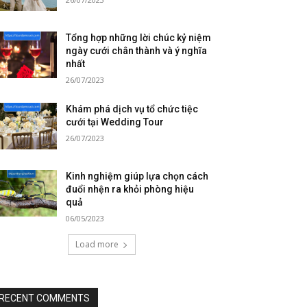
Tổng hợp những lời chúc kỷ niệm
ngày cưới chân thành và ý nghĩa
nhất
26/07/2023
Khám phá dịch vụ tổ chức tiệc
cưới tại Wedding Tour
26/07/2023
Kinh nghiệm giúp lựa chọn cách
đuổi nhện ra khỏi phòng hiệu
quả
06/05/2023
Load more
RECENT COMMENTS