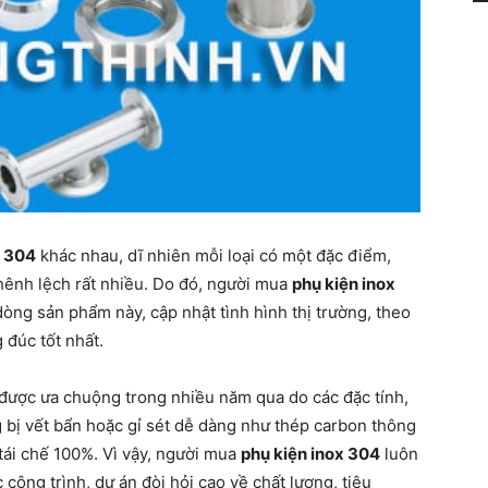
x 304
khác nhau, dĩ nhiên mỗi loại có một đặc điểm,
chênh lệch rất nhiều. Do đó, người mua
phụ kiện inox
dòng sản phẩm này, cập nhật tình hình thị trường, theo
 đúc tốt nhất.
 được ưa chuộng trong nhiều năm qua do các đặc tính,
bị vết bẩn hoặc gỉ sét dễ dàng như thép carbon thông
tái chế 100%. Vì vậy, người mua
phụ kiện inox 304
luôn
 công trình, dự án đòi hỏi cao về chất lượng, tiêu