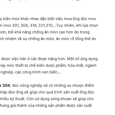
phụ kiện inox khác nhau đặc biệt việc mua ống đúc inox
ện inox 301, 304, 316, 321,310,…Tuy nhiên, khi lựa chọn
ơn, bởi khả năng chống ăn mòn cao hơn do trong
ch nhiệm về sự chống ăn mòn, ăn mòn rỗ tổng thể do
u được việc hàn ở các đoạn nặng hơn. Một số ứng dụng
máy móc thiết bị chế biến dược phẩm, hóa chất, ngành
 nghiệp, các công trình ven biển,…
ox 304
, đúc công nghiệp sẽ có những ưu nhược điểm
háp đùn ống sẽ giúp cho quá trình sản xuất ống đúc
 nhiều kỹ thuật. Còn sử dụng súng khoan sẽ giúp cho
 nhưng giá thành của những sản phẩm được sản xuất