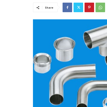
Share