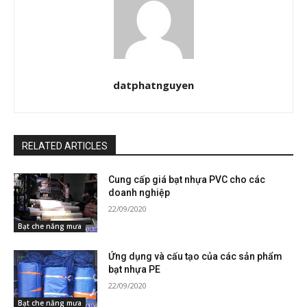
datphatnguyen
RELATED ARTICLES
Cung cấp giá bạt nhựa PVC cho các
doanh nghiệp
22/09/2020
Bạt che nắng mưa
Ứng dụng và cấu tạo của các sản phẩm
bạt nhựa PE
22/09/2020
Bạt che nắng mưa