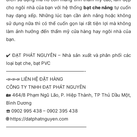
cho ngôi nhà của bạn với hệ thống
bạt che nắng
tự cuốn
hay dạng xếp. Những lúc bạn cần ánh nắng hoặc không
sử dụng nữa thì có thể cuốn gọn lại rất tiện lợi mà không
làm ảnh hưởng đến thẩm mỹ cửa hàng hay ngôi nhà của
bạn.
✔️
ĐẠT PHÁT NGUYÊN – Nhà sản xuất và phân phối các
loại bạt che, bạt PVC
—————————————————-
📣
📣
📣
LIÊN HỆ ĐẶT HÀNG
CÔNG TY TNHH ĐẠT PHÁT NGUYÊN
🏡
464/8 Phạm Ngũ Lão, P. Hiệp Thành, TP Thủ Dầu Một,
Bình Dương
☎️
0902 995 438 – 0902 395 438
🌐
https://datphatnguyen.com
—————————————————–