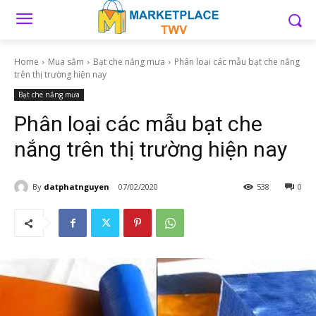
Home
Mua sắm
Bạt che nắng mưa
Phân loại các mẫu bạt che nắng
trên thị trường hiện nay
Bạt che nắng mưa
Phân loại các mẫu bạt che
nắng trên thị trường hiện nay
By
datphatnguyen
07/02/2020
538
0