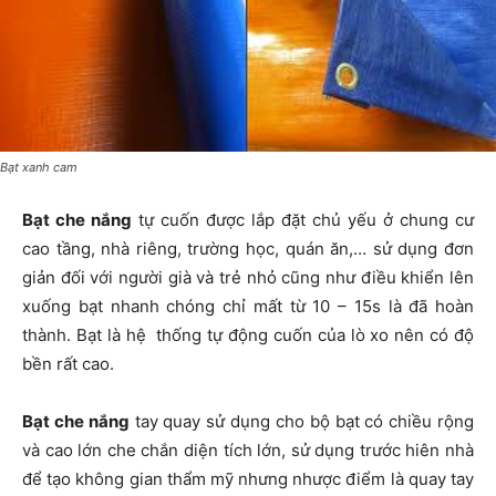
Bạt xanh cam
Bạt che nắng
tự cuốn được lắp đặt chủ yếu ở chung cư
cao tầng, nhà riêng, trường học, quán ăn,… sử dụng đơn
giản đối với người già và trẻ nhỏ cũng như điều khiển lên
xuống bạt nhanh chóng chỉ mất từ 10 – 15s là đã hoàn
thành. Bạt là hệ thống tự động cuốn của lò xo nên có độ
bền rất cao.
Bạt che nắng
tay quay sử dụng cho bộ bạt có chiều rộng
và cao lớn che chắn diện tích lớn, sử dụng trước hiên nhà
để tạo không gian thẩm mỹ nhưng nhược điểm là quay tay