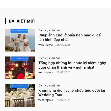
BÀI VIẾT MỚI
Dịch vụ cưới hỏi
Chụp ảnh cưới ở biển nên mặc gì để
lên hình đẹp nhất!
weddingtour
-
26/07/2023
Dịch vụ cưới hỏi
Tổng hợp những lời chúc kỷ niệm ngày
cưới chân thành và ý nghĩa nhất
weddingtour
-
26/07/2023
Dịch vụ cưới hỏi
Khám phá dịch vụ tổ chức tiệc cưới tại
Wedding Tour
weddingtour
-
26/07/2023