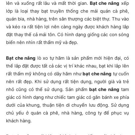
lên và xuống rất lâu và mất thời gian.
Bạt che nắng
xếp
lớp là loại thay bạt truyền thống che mái quán cà phê,
quán bia, nhà hàng, trên sân thượng các biệt thự. Thu vào
và kéo ra rất tiện lợi nên càng ngày được khách hàng lắp
đặt thay thế cả mái tôn. Có hình dạng giống các con sóng
biển nên nhìn rất thẩm mỹ và đẹp.
Bạt che nắng
lò xo tự hãm là sản phẩm mới hiện đại, có
thể lắp đặt được tất cả các vị trí khác nhau, bạt khi lắp lên
rất thẩm mỹ không có dây hãm như
bạt che nắng
tự cuốn
nên rất đẹp. Khi sử dụng rất tiện dụng, người già và trẻ
nhỏ cũng có thể sử dụng. Sản phẩm
bạt che nắng
tam
giác có hình dạng như chiếc tam giác có gắn bánh xe phía
dưới của khung, thuận tiện di chuyển lưu động. Sử dụng
chủ yếu ở quán cà phê, nhà hàng, công ty để phục vụ
khách hàng.