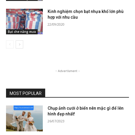
Kinh nghiệm chọn bạt nhựa khổ lớn phù
hợp với nhu cầu
22/09/2020
Bạt che nắng mưa
- Advertisment -
MOST POPULAR
Chụp ảnh cưới ở biển nên mặc gì để lên
hình đẹp nhất!
26/07/2023