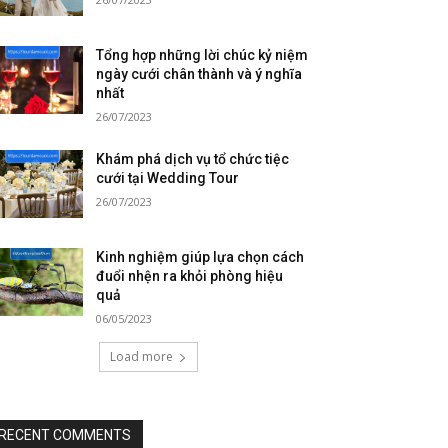
Tổng hợp những lời chúc kỷ niệm
ngày cưới chân thành và ý nghĩa
nhất
26/07/2023
Khám phá dịch vụ tổ chức tiệc
cưới tại Wedding Tour
26/07/2023
Kinh nghiệm giúp lựa chọn cách
đuổi nhện ra khỏi phòng hiệu
quả
06/05/2023
Load more
RECENT COMMENTS