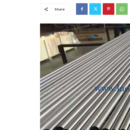
Share