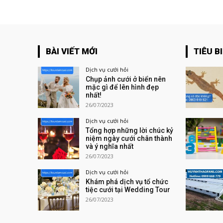
BÀI VIẾT MỚI
TIÊU B
Dịch vụ cưới hỏi
Chụp ảnh cưới ở biển nên
mặc gì để lên hình đẹp
nhất!
26/07/2023
Dịch vụ cưới hỏi
Tổng hợp những lời chúc kỷ
niệm ngày cưới chân thành
và ý nghĩa nhất
26/07/2023
Dịch vụ cưới hỏi
Khám phá dịch vụ tổ chức
tiệc cưới tại Wedding Tour
26/07/2023