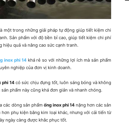
là một trong những giải pháp tự động giúp tiết kiệm chi
anh. Sản phẩm với độ bền bỉ cao, giúp tiết kiệm chi phí
ng hiệu quả và nâng cao sức cạnh tranh.
g inox phi 14
khá rẻ so với những lợi ích mà sản phẩm
huyên nghiệp của đơn vị kinh doanh.
 phi 14
có sức chịu đựng tốt, luôn sáng bóng và không
các sản phẩm này cũng khá đơn giản và nhanh chóng.
của các dòng sản phẩm
ống inox phi 14
nặng hơn các sản
hơn phụ kiện bằng kim loại khác, nhưng với cải tiến từ
này ngày càng được khắc phục tốt.