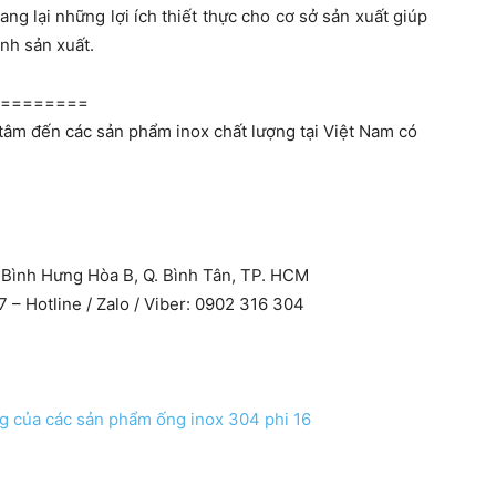
g lại những lợi ích thiết thực cho cơ sở sản xuất giúp
ình sản xuất.
=========
tâm đến các sản phẩm inox chất lượng tại Việt Nam có
 Bình Hưng Hòa B, Q. Bình Tân, TP. HCM
 – Hotline / Zalo / Viber: 0902 316 304
g của các sản phẩm ống inox 304 phi 16