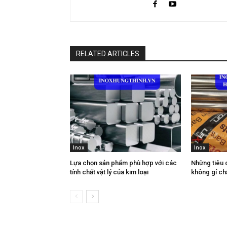
RELATED ARTICLES
Inox
Inox
Lựa chọn sản phẩm phù hợp với các
Những tiêu 
tính chất vật lý của kim loại
không gỉ ch