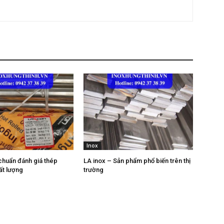
Inox
chuẩn đánh giá thép
LA inox – Sản phẩm phổ biến trên thị
ất lượng
trường