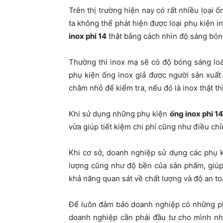
Trên thị trường hiện nay có rất nhiều loại ố
ta không thể phát hiện được loại phụ kiện ino
inox phi 14
thật bằng cách nhìn độ sáng bóng
Thường thì inox mạ sẽ có độ bóng sáng loá
phụ kiện ống inox giả được người sản xuất
châm nhỏ để kiểm tra, nếu đó là inox thật t
Khi sử dụng những phụ kiện
ống inox phi 14
vừa giúp tiết kiệm chi phí cũng như điều ch
Khi cơ sở, doanh nghiệp sử dụng các phụ 
lượng cũng như độ bền của sản phẩm, giúp
khả năng quan sát về chất lượng và độ an to
Để luôn đảm bảo doanh nghiệp có những phụ
doanh nghiệp cần phải đầu tư cho mình n