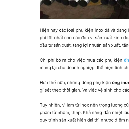
Hiện nay các loại phụ kiện inox đã và đang 
phí tốt nhất cho các đơn vị sản xuất kinh do
đầu tư sản xuất, tăng lợi nhuận sản xuất, tă
Chi phí bỏ ra cho việc mua các phụ kiện
ốn
mang lại cho doanh nghiệp, thể hiện tính c
Hơn thế nữa, những dòng phụ kiện
ống inox
gỉ sét theo thời gian. Và việc vệ sinh cho 
Tuy nhiên, vì làm từ inox nên trọng lượng 
phẩm từ nhôm, thép. Khả năng dẫn nhiệt lâu 
quy trình sản xuất hiện đại thì nhược điểm 