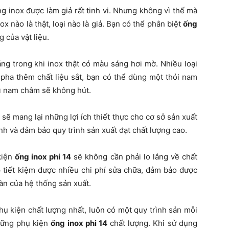
ng inox được làm giả rất tinh vi. Nhưng không vì thế mà
x nào là thật, loại nào là giả. Bạn có thể phân biệt
ống
 của vật liệu.
ng trong khi inox thật có màu sáng hơi mờ. Nhiều loại
 pha thêm chất liệu sắt, bạn có thể dùng một thỏi nam
hì nam châm sẽ không hút.
sẽ mang lại những lợi ích thiết thực cho cơ sở sản xuất
ỉnh và đảm bảo quy trình sản xuất đạt chất lượng cao.
kiện
ống inox phi 14
sẽ không cần phải lo lắng về chất
 tiết kiệm được nhiều chi phí sửa chữa, đảm bảo được
àn của hệ thống sản xuất.
 kiện chất lượng nhất, luôn có một quy trình sản mỗi
hững phụ kiện
ống inox phi 14
chất lượng. Khi sử dụng