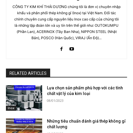
CÔNG TY KIM KHÍ THÁI DƯƠNG chúng tôi là đơn vị chuyên nhập
khẩu và phân phối thép không gỉ (Inox) tại Việt Nam. Đối tác
chính chuyên cung cấp nguyên liệu Inox cao cấp của chúng tôi
là những tập đoàn lớn và uy tín trên thế giới như: OUTOKUMPU
(Phần Lan), ACERINOX (Tây Ban Nha), NIPPON STEEL (Nhật
Bản), POSCO (Hàn Quốc), VIRAJ (Ấn Độ)...
RELATED ARTICLES
Lựa chọn sản phẩm phù hợp với các tính
chất vật lý của kim loại
08/01/2023
Inox
Những tiêu chuẩn đánh giá thép không gỉ
chất lượng