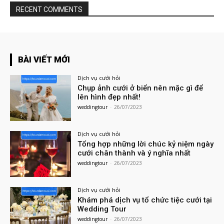
RECENT COMMENTS
BÀI VIẾT MỚI
Dịch vụ cưới hỏi
Chụp ảnh cưới ở biển nên mặc gì để
lên hình đẹp nhất!
weddingtour
-
26/07/2023
Dịch vụ cưới hỏi
Tổng hợp những lời chúc kỷ niệm ngày
cưới chân thành và ý nghĩa nhất
weddingtour
-
26/07/2023
Dịch vụ cưới hỏi
Khám phá dịch vụ tổ chức tiệc cưới tại
Wedding Tour
weddingtour
-
26/07/2023