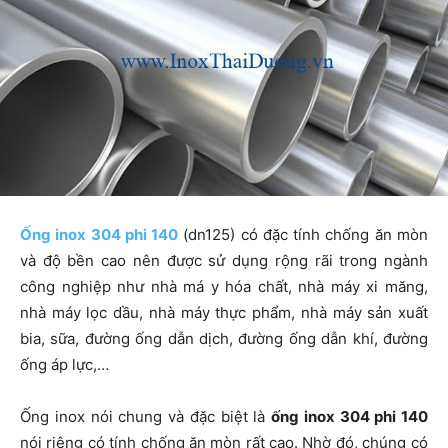
Ống inox 304 phi 140
(dn125) có đặc tính chống ăn mòn
và độ bền cao nên được sử dụng rộng rãi trong ngành
công nghiệp như nhà má y hóa chất, nhà máy xi măng,
nhà máy lọc dầu, nhà máy thực phẩm, nhà máy sản xuất
bia, sữa, đường ống dẫn dịch, đường ống dẫn khí, đường
ống áp lực,…
Ống inox nói chung và đặc biệt là
ống inox 304 phi 140
nói riêng có tính chống ăn mòn rất cao. Nhờ đó, chúng có