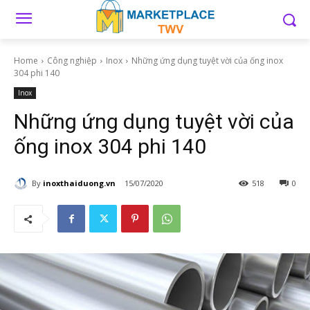
Home
Công nghiệp
Inox
Những ứng dụng tuyệt vời của ống inox
304 phi 140
Inox
Những ứng dụng tuyệt vời của
ống inox 304 phi 140
By
inoxthaiduong.vn
15/07/2020
518
0