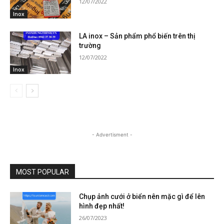
12/07/2022
Inox
LA inox – Sản phẩm phổ biến trên thị
trường
12/07/2022
Inox
- Advertisment -
MOST POPULAR
Chụp ảnh cưới ở biển nên mặc gì để lên
hình đẹp nhất!
26/07/2023