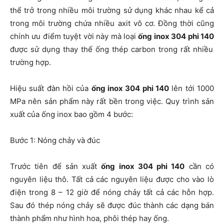
thể trở trong nhiều môi trường sử dụng khác nhau kể cả
trong môi trường chứa nhiều axit vô cơ. Đồng thời cũng
chính ưu điểm tuyệt vời này mà loại
ống inox 304 phi 140
được sử dụng thay thế ống thép carbon trong rất nhiều
trường hợp.
Hiệu suất đàn hồi của
ống inox 304 phi 140
lên tới 1000
MPa nên sản phẩm này rất bền trong việc. Quy trình sản
xuất của ống inox bao gồm 4 bước:
Bước 1: Nóng chảy và đúc
Trước tiên để sản xuất
ống inox 304 phi 140
cần có
nguyên liệu thô. Tất cả các nguyên liệu được cho vào lò
điện trong 8 – 12 giờ để nóng chảy tất cả các hỗn hợp.
Sau đó thép nóng chảy sẽ được đúc thành các dạng bán
thành phẩm như hình hoa, phôi thép hay ống.