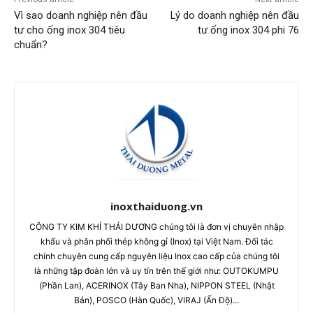
Vì sao doanh nghiệp nên đầu
Lý do doanh nghiệp nên đầu
tư cho ống inox 304 tiêu
tư ống inox 304 phi 76
chuẩn?
inoxthaiduong.vn
CÔNG TY KIM KHÍ THÁI DƯƠNG chúng tôi là đơn vị chuyên nhập
khẩu và phân phối thép không gỉ (Inox) tại Việt Nam. Đối tác
chính chuyên cung cấp nguyên liệu Inox cao cấp của chúng tôi
là những tập đoàn lớn và uy tín trên thế giới như: OUTOKUMPU
(Phần Lan), ACERINOX (Tây Ban Nha), NIPPON STEEL (Nhật
Bản), POSCO (Hàn Quốc), VIRAJ (Ấn Độ)...