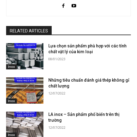
RELATED ARTICLES
Lựa chọn sản phẩm phù hợp với các tính
chất vật lý của kim loại
08/01/2023
Inox
Những tiêu chuẩn đánh giá thép không gỉ
chất lượng
12/07/2022
Inox
LA inox – Sản phẩm phổ biến trên thị
trường
12/07/2022
Inox