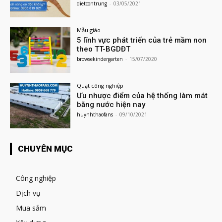
dietcontrung
-
03/05/2021
Mẫu giáo
5 lĩnh vực phát triển của trẻ mầm non
theo TT-BGDĐT
browsekindergarten
-
15/07/2020
Quạt công nghiệp
Ưu nhược điểm của hệ thống làm mát
bằng nước hiện nay
huynhthaofans
-
09/10/2021
CHUYÊN MỤC
Công nghiệp
Dịch vụ
Mua sắm