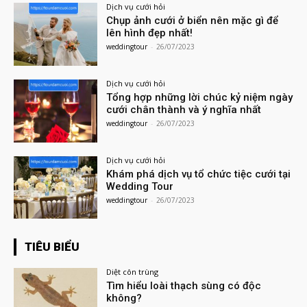
Dịch vụ cưới hỏi
Chụp ảnh cưới ở biển nên mặc gì để
lên hình đẹp nhất!
weddingtour
-
26/07/2023
Dịch vụ cưới hỏi
Tổng hợp những lời chúc kỷ niệm ngày
cưới chân thành và ý nghĩa nhất
weddingtour
-
26/07/2023
Dịch vụ cưới hỏi
Khám phá dịch vụ tổ chức tiệc cưới tại
Wedding Tour
weddingtour
-
26/07/2023
TIÊU BIỂU
Diệt côn trùng
Tìm hiểu loài thạch sùng có độc
không?