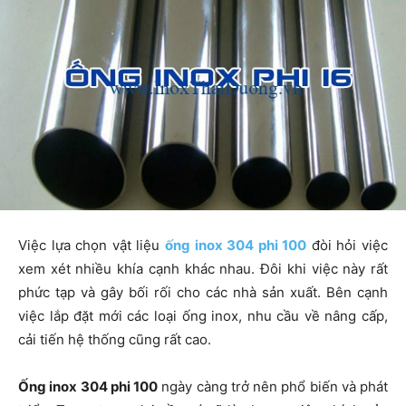
Việc lựa chọn vật liệu
ống inox 304 phi 100
đòi hỏi việc
xem xét nhiều khía cạnh khác nhau. Đôi khi việc này rất
phức tạp và gây bối rối cho các nhà sản xuất. Bên cạnh
việc lắp đặt mới các loại ống inox, nhu cầu về nâng cấp,
cải tiến hệ thống cũng rất cao.
Ống inox 304 phi 100
ngày càng trở nên phổ biến và phát