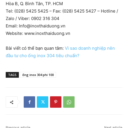
Hòa B, Q. Bình Tân, TP. HCM
Tel: (028) 5425 5425 – Fax: (028) 5425 5427 – Hotline /
Zalo / Viber: 0902 316 304
Email:
Info@inoxthaiduong.vn
Website: www.inoxthaiduong.vn
Bài viết có thể bạn quan tâm:
Vì sao doanh nghiệp nên
đầu tư cho ống inox 304 tiêu chuẩn?
TAGS
ống inox 304 phi 100
Previous article
Next article