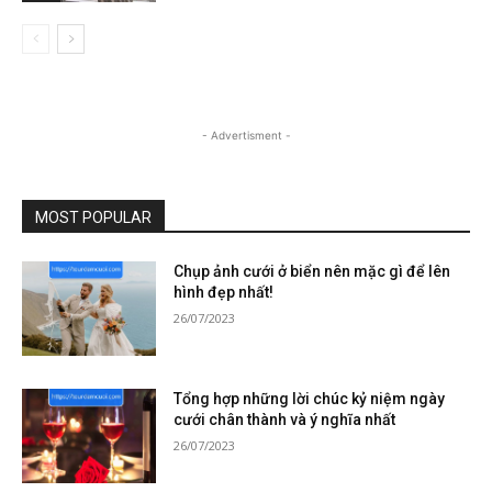
- Advertisment -
MOST POPULAR
Chụp ảnh cưới ở biển nên mặc gì để lên
hình đẹp nhất!
26/07/2023
Tổng hợp những lời chúc kỷ niệm ngày
cưới chân thành và ý nghĩa nhất
26/07/2023