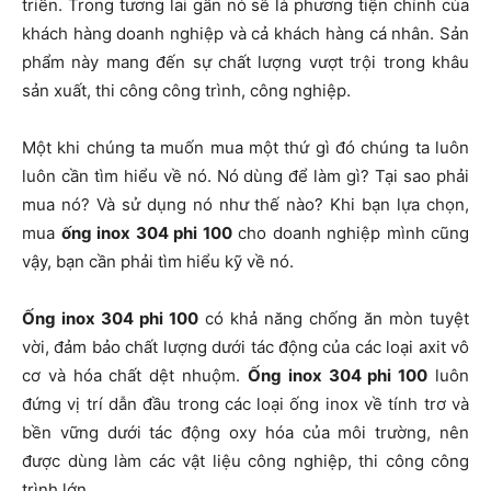
triển. Trong tương lai gần nó sẽ là phương tiện chính của
khách hàng doanh nghiệp và cả khách hàng cá nhân. Sản
phẩm này mang đến sự chất lượng vượt trội trong khâu
sản xuất, thi công công trình, công nghiệp.
Một khi chúng ta muốn mua một thứ gì đó chúng ta luôn
luôn cần tìm hiểu về nó. Nó dùng để làm gì? Tại sao phải
mua nó? Và sử dụng nó như thế nào? Khi bạn lựa chọn,
mua
ống inox 304 phi 100
cho doanh nghiệp mình cũng
vậy, bạn cần phải tìm hiểu kỹ về nó.
Ống inox 304 phi 100
có khả năng chống ăn mòn tuyệt
vời, đảm bảo chất lượng dưới tác động của các loại axit vô
cơ và hóa chất dệt nhuộm.
Ống inox 304 phi 100
luôn
đứng vị trí dẫn đầu trong các loại ống inox về tính trơ và
bền vững dưới tác động oxy hóa của môi trường, nên
được dùng làm các vật liệu công nghiệp, thi công công
trình lớn.