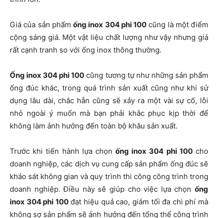
Giá của sản phẩm
ống inox 304 phi 100
cũng là một điểm
cộng sáng giá. Một vật liệu chất lượng như vậy nhưng giá
rất cạnh tranh so với ống inox thông thường.
Ống inox 304 phi 100
cũng tương tự như những sản phẩm
ống đúc khác, trong quá trình sản xuất cũng như khi sử
dụng lâu dài, chắc hẳn cũng sẽ xảy ra một vài sự cố, lỗi
nhỏ ngoài ý muốn mà bạn phải khắc phục kịp thời để
không làm ảnh hưởng đến toàn bộ khâu sản xuất.
Trước khi tiến hành lựa chọn
ống inox 304 phi 100
cho
doanh nghiệp, các dịch vụ cung cấp sản phẩm ống đúc sẽ
khảo sát không gian và quy trình thi công công trình trong
doanh nghiệp. Điều này sẽ giúp cho việc lựa chọn
ống
inox 304 phi 100
đạt hiệu quả cao, giảm tối đa chi phí mà
không sợ sản phẩm sẽ ảnh hưởng đến tổng thể công trình