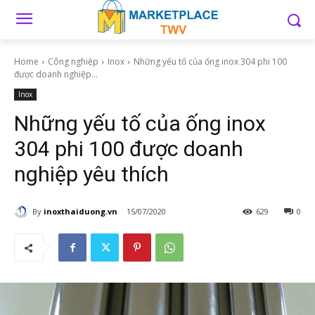
Home
Công nghiệp
Inox
Những yếu tố của ống inox 304 phi 100
được doanh nghiệp...
Inox
Những yếu tố của ống inox
304 phi 100 được doanh
nghiệp yêu thích
By
inoxthaiduong.vn
15/07/2020
629
0