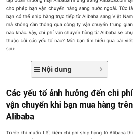
tập đoàn thương mại Alibaba nhưng trang Alibaba.com lại
cho phép bạn vận chuyển hàng sang nước ngoài. Tức là
bạn có thể ship hàng trực tiếp từ Alibaba sang Việt Nam
mà không cần thông qua công ty vận chuyển trung gian
nào khác. Vậy, chi phí vận chuyển hàng từ Alibaba sẽ phụ
thuộc bởi các yếu tố nào? Mời bạn tìm hiểu qua bài viết
sau:
Nội dung
Các yếu tố ảnh hưởng đến chi phí
vận chuyển khi bạn mua hàng trên
Alibaba
Trước khi muốn tiết kiệm chi phí ship hàng từ Alibaba thì