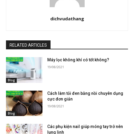
dichvudathang
RELATED ARTICLES
Máy lọc không khí có tốt không?
19/08/2021
Blog
Cách làm tỏi đen bằng nồi chuyên dụng
cực đơn giản
19/08/2021
Blog
Các phụ kiện nail giúp móng tay trở nên
lung linh