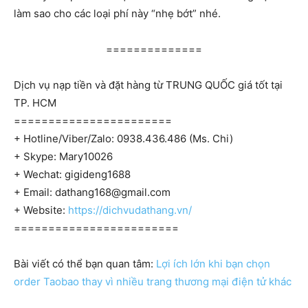
làm sao cho các loại phí này “nhẹ bớt” nhé.
==============
Dịch vụ nạp tiền và đặt hàng từ TRUNG QUỐC giá tốt tại
TP. HCM
=======================
+ Hotline/Viber/Zalo: 0938.436.486 (Ms. Chi)
+ Skype: Mary10026
+ Wechat: gigideng1688
+ Email:
dathang168@gmail.com
+ Website:
https://dichvudathang.vn/
========================
Bài viết có thể bạn quan tâm:
Lợi ích lớn khi bạn chọn
order Taobao thay vì nhiều trang thương mại điện tử khác