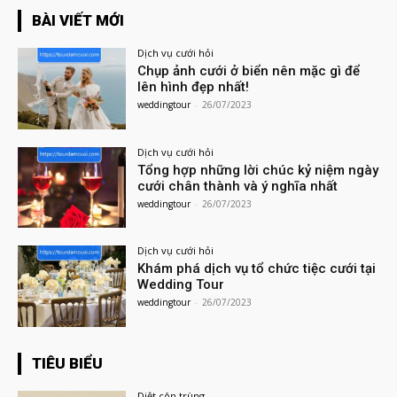
BÀI VIẾT MỚI
Dịch vụ cưới hỏi
Chụp ảnh cưới ở biển nên mặc gì để
lên hình đẹp nhất!
weddingtour
-
26/07/2023
Dịch vụ cưới hỏi
Tổng hợp những lời chúc kỷ niệm ngày
cưới chân thành và ý nghĩa nhất
weddingtour
-
26/07/2023
Dịch vụ cưới hỏi
Khám phá dịch vụ tổ chức tiệc cưới tại
Wedding Tour
weddingtour
-
26/07/2023
TIÊU BIỂU
Diệt côn trùng