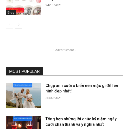
24/10/2020
Blog
- Advertisment -
MOST POPULAR
Chụp ảnh cưới ở biển nên mặc gì để lên
hình đẹp nhất!
26/07/2023
Tổng hợp những lời chúc kỷ niệm ngày
cưới chân thành và ý nghĩa nhất