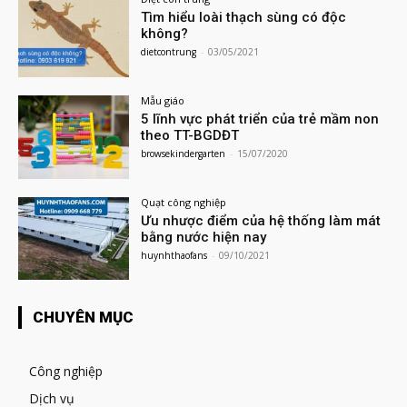
Tìm hiểu loài thạch sùng có độc
không?
dietcontrung
-
03/05/2021
Mẫu giáo
5 lĩnh vực phát triển của trẻ mầm non
theo TT-BGDĐT
browsekindergarten
-
15/07/2020
Quạt công nghiệp
Ưu nhược điểm của hệ thống làm mát
bằng nước hiện nay
huynhthaofans
-
09/10/2021
CHUYÊN MỤC
Công nghiệp
Dịch vụ