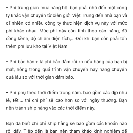
– Phí trung gian mua hàng hộ: bạn phải nhờ đến một công
ty khác vận chuyển từ biên giới Việt Trung đến nhà bạn và
dĩ nhiên có nhiều công ty thực hiện dịch vụ này với mức
phí khác nhau. Mức phí này còn tính theo cân nặng, độ
cồng kềnh, độ chiếm diện tích,… Đôi khi bạn còn phải tốn
thêm phí lưu kho tại Việt Nam.
– Phí bảo hành: là phí bảo đảm rủi ro nếu hàng của bạn bị
mất, hỏng trong quá trình vận chuyển hay hàng chuyển
quá lâu so với thời gian đảm bảo.
– Phí phụ theo thời điểm trong năm: bao gồm các dịp như
lễ, tết,… thì chi phí sẽ cao hơn so với ngày thường. Bạn
nên tránh ship hàng vào các thời điểm này.
Bạn đã biết chi phí ship hàng sẽ bao gồm các khoản nào
rồi đấy. Tiếp đến là bạn nên tham khảo kinh nghiệm để