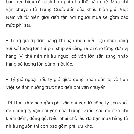
bạn nên hiểu rõ cách tính phí như thế nào nhé. Mức phí
vận chuyển từ Trung Quốc đến cửa khẩu biên giới Việt
Nam và từ biên giới đến tận nơi người mua sẽ gồm các
mức phí sau:
– Tổng giá trị đơn hàng khi bạn mua: nếu bạn mua hàng
với số lượng lớn thì phí ship sẽ càng rẻ đi cho từng đơn vị
hàng. Vì thế nên nhiều người có vốn lớn sẵn sàng nhập
hàng số lượng lớn cùng một lúc.
– Tỷ giá ngoại hối: tỷ giá giữa đồng nhân dân tệ và tiền
Việt sẽ ảnh hưởng trực tiếp đến phí vận chuyển.
-Phí lưu kho: bao gồm phí vận chuyển từ công ty sản xuất
đến công ty vận chuyển của Trung Quốc, sau đó đến phí
kiểm đếm, đóng gỗ. Nếu phải chờ lâu do bạn mua hàng từ
nhiều nguồn thì còn bao gồm phí lưu kho.