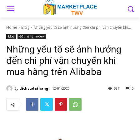
Home
Blog
Những yếu tố sẽ ảnh hưởng đến chi phí vận chuyển khi...
Blog
Đặt hàng Taobao
Những yếu tố sẽ ảnh hưởng
đến chi phí vận chuyển khi
mua hàng trên Alibaba
By
dichvudathang
12/01/2020
587
0