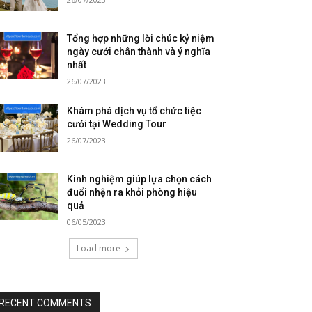
Tổng hợp những lời chúc kỷ niệm
ngày cưới chân thành và ý nghĩa
nhất
26/07/2023
Khám phá dịch vụ tổ chức tiệc
cưới tại Wedding Tour
26/07/2023
Kinh nghiệm giúp lựa chọn cách
đuổi nhện ra khỏi phòng hiệu
quả
06/05/2023
Load more
RECENT COMMENTS