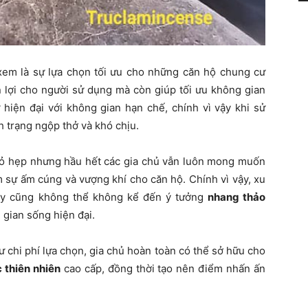
em là sự lựa chọn tối ưu cho những căn hộ chung cư
n lợi cho người sử dụng mà còn giúp tối ưu không gian
hiện đại với không gian hạn chế, chính vì vậy khi sử
h trạng ngộp thở và khó chịu.
hỏ hẹp nhưng hầu hết các gia chủ vẫn luôn mong muốn
 sự ấm cúng và vượng khí cho căn hộ. Chính vì vậy, xu
y cũng không thể không kể đến ý tưởng
nhang thảo
gian sống hiện đại.
 chi phí lựa chọn, gia chủ hoàn toàn có thể sở hữu cho
 thiên nhiên
cao cấp, đồng thời tạo nên điểm nhấn ấn