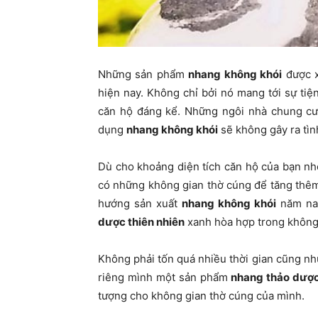
Những sản phẩm
nhang không khói
được x
hiện nay. Không chỉ bởi nó mang tới sự tiệ
căn hộ đáng kể. Những ngôi nhà chung cư 
dụng
nhang không khói
sẽ không gây ra tìn
Dù cho khoảng diện tích căn hộ của bạn n
có những không gian thờ cúng để tăng thêm
hướng sản xuất
nhang không khói
năm na
dược thiên nhiên
xanh hòa hợp trong không 
Không phải tốn quá nhiều thời gian cũng như
riêng mình một sản phẩm
nhang thảo dược
tượng cho không gian thờ cúng của mình.