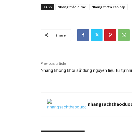
TAGS
Nhang thảo dược
Nhang thơm cao cấp
Share
Previous article
Nhang không khói sử dụng nguyên liệu từ tự nh
nhangsachthaoduo