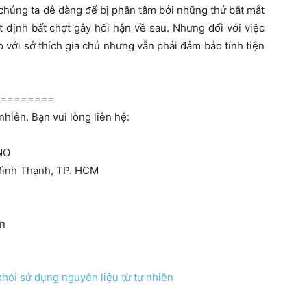
húng ta dễ dàng để bị phân tâm bởi những thứ bắt mắt
 định bất chợt gây hối hận về sau. Nhưng đối với việc
ợp với sở thích gia chủ nhưng vẫn phải đảm bảo tính tiện
=========
hiên. Bạn vui lòng liên hệ:
NO
 Bình Thạnh, TP. HCM
vn
hói sử dụng nguyên liệu từ tự nhiên