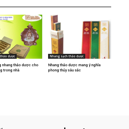
thảo dược
Nhang sạch thảo dược
g nhang thảo dược cho
Nhang thảo dược mang ý nghĩa
ng trong nhà
phong thủy sâu sắc