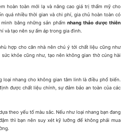
ệm hoàn toàn mới lạ và nâng cao giá trị thẩm mỹ cho
 quá nhiều thời gian và chi phí, gia chủ hoàn toàn có
ủa mình bằng những sản phẩm
nhang thảo dược thiên
í và tạo nên sự ấm áp trong gia đình.
 phù hợp cho căn nhà nên chú ý tới chất liệu cũng như
 sức khỏe cũng như, tạo nên không gian thờ cúng hài
 loại nhang cho không gian tâm linh là điều phổ biến.
định được chất liệu chính, sự đảm bảo an toàn của các
 dựa theo yếu tố màu sắc. Nếu như loại nhang bạn đang
đậm thì bạn nên suy xét kỹ lưỡng để không phải mua
ường.