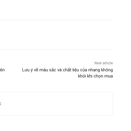
Next article
iên
Lưu ý về màu sắc và chất liệu của nhang không
khói khi chọn mua
c