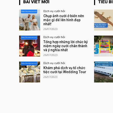
BÀI VIẾT MỚI
TIÊU B
Dịch vụ cưới hỏi
Chụp ảnh cưới ở biển nên
mặc gì để lên hình đẹp
nhất!
26/07/2023
Dịch vụ cưới hỏi
Tổng hợp những lời chúc kỷ
niệm ngày cưới chân thành
và ý nghĩa nhất
26/07/2023
Dịch vụ cưới hỏi
Khám phá dịch vụ tổ chức
tiệc cưới tại Wedding Tour
26/07/2023