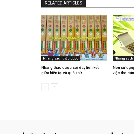
RELATED ARTICLES
Nhang sạch thảo dược
Nhang sạch 
Nhang thảo dược sợi dây liên kết
Nên sử dụn
giữa hiện tại và quá khứ
việc thờ cú