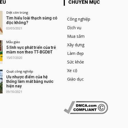
IỂU
CHUYÊN MỤC
Diệt côn trùng
Tìm hiểu loài thạch sùng có
Công nghiệp
độc không?
Dịch vụ
03/05/2021
Mua sắm
Mẫu giáo
Xây dựng
5 lĩnh vực phát triển của trẻ
mầm non theo TT-BGDĐT
Làm đẹp
15/07/2020
Sức khỏe
Xe cộ
Quạt công nghiệp
Ưu nhược điểm của hệ
Giáo dục
thống làm mát bằng nước
hiện nay
09/10/2021