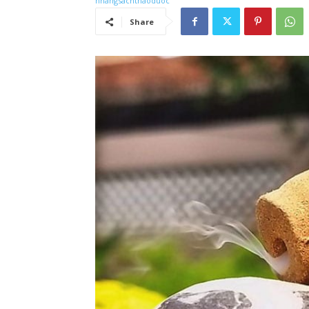
Share