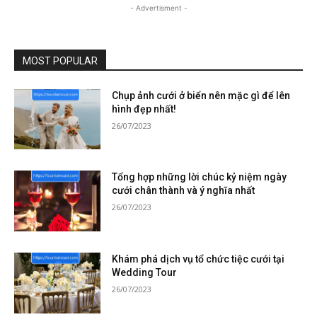
- Advertisment -
MOST POPULAR
Chụp ảnh cưới ở biển nên mặc gì để lên
hình đẹp nhất!
26/07/2023
Tổng hợp những lời chúc kỷ niệm ngày
cưới chân thành và ý nghĩa nhất
26/07/2023
Khám phá dịch vụ tổ chức tiệc cưới tại
Wedding Tour
26/07/2023