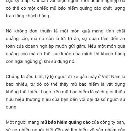
cực kỳ thấp. Chỉ cần vài chục nghìn thôi doanh nghiệp đã
có thể có một chiếc mũ bảo hiểm quảng cáo chất lượng
trao tặng khách hàng.
Nó không đơn thuần là một món quà mang tính chất
quảng cáo, mà nó còn là lời tri ân, sự quan tâm đến an
toàn của doanh nghiệp muốn gửi gắm. Nếu một món quà
quảng cáo mà có thể sức khỏe của mình thì khách hàng
còn ngại ngùng gì khi sử dụng nó.
Chúng ta đều biết, tỷ lệ người đi xe gắn máy ở Việt Nam là
bao nhiêu, từ đó có thể thấy mũ bảo hiểm là vật dụng
không thể thiếu. Logo trên mũ bảo hiểm là cách giới thiệu
hữu hiệu thương hiệu của bạn đến với đại đa số người sử
dụng.
Một người mang
mũ bảo hiểm quảng cáo
của công ty bạn,
sẽ có nhiều người biết đến và tìm hiểu về sản phẩm của