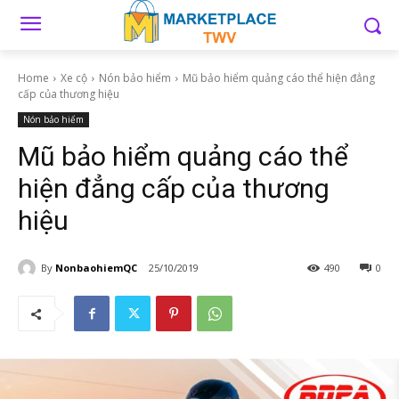
Home
Xe cộ
Nón bảo hiểm
Mũ bảo hiểm quảng cáo thể hiện đẳng
cấp của thương hiệu
Nón bảo hiểm
Mũ bảo hiểm quảng cáo thể
hiện đẳng cấp của thương
hiệu
By
NonbaohiemQC
25/10/2019
490
0