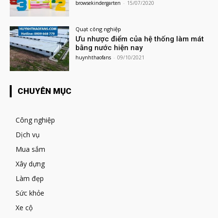
browsekindergarten
-
15/07/2020
Quạt công nghiệp
Ưu nhược điểm của hệ thống làm mát
bằng nước hiện nay
huynhthaofans
-
09/10/2021
CHUYÊN MỤC
Công nghiệp
Dịch vụ
Mua sắm
Xây dựng
Làm đẹp
Sức khỏe
Xe cộ