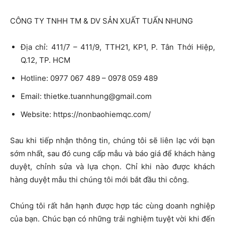
CÔNG TY TNHH TM & DV SẢN XUẤT TUẤN NHUNG
Địa chỉ: 411/7 – 411/9, TTH21, KP1, P. Tân Thới Hiệp,
Q.12, TP. HCM
Hotline: 0977 067 489 – 0978 059 489
Email:
thietke.tuannhung@gmail.com
Website: https://nonbaohiemqc.com/
Sau khi tiếp nhận thông tin, chúng tôi sẽ liên lạc với bạn
sớm nhất, sau đó cung cấp mẫu và báo giá để khách hàng
duyệt, chỉnh sửa và lựa chọn. Chỉ khi nào được khách
hàng duyệt mẫu thi chúng tôi mới bắt đầu thi công.
Chúng tôi rất hân hạnh được hợp tác cùng doanh nghiệp
của bạn. Chúc bạn có những trải nghiệm tuyệt vời khi đến