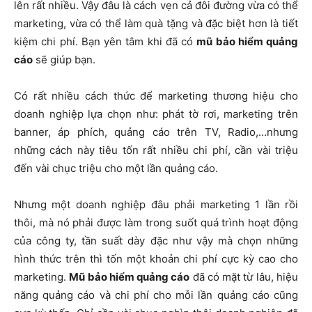
lên rất nhiều. Vậy đâu là cách vẹn cả đôi đường vừa có thể
marketing, vừa có thể làm quà tặng và đặc biệt hơn là tiết
kiệm chi phí. Bạn yên tâm khi đã có
mũ bảo hiểm quảng
cáo
sẽ giúp bạn.
Có rất nhiều cách thức để marketing thương hiệu cho
doanh nghiệp lựa chọn như: phát tờ rơi, marketing trên
banner, áp phích, quảng cáo trên TV, Radio,…nhưng
những cách này tiêu tốn rất nhiều chi phí, cần vài triệu
đến vài chục triệu cho một lần quảng cáo.
Nhưng một doanh nghiệp đâu phải marketing 1 lần rồi
thôi, mà nó phải được làm trong suốt quá trình hoạt động
của công ty, tần suất dày đặc như vậy mà chọn những
hình thức trên thì tốn một khoản chi phí cực kỳ cao cho
marketing.
Mũ bảo hiểm quảng cáo
đã có mặt từ lâu, hiệu
năng quảng cáo và chi phí cho mỗi lần quảng cáo cũng