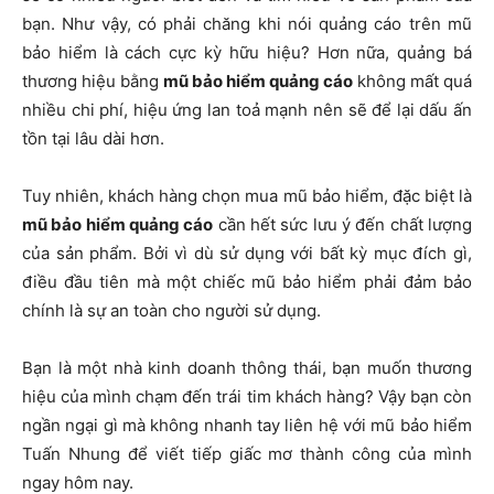
bạn. Như vậy, có phải chăng khi nói quảng cáo trên mũ
bảo hiểm là cách cực kỳ hữu hiệu? Hơn nữa, quảng bá
thương hiệu bằng
mũ bảo hiểm quảng cáo
không mất quá
nhiều chi phí, hiệu ứng lan toả mạnh nên sẽ để lại dấu ấn
tồn tại lâu dài hơn.
Tuy nhiên, khách hàng chọn mua mũ bảo hiểm, đặc biệt là
mũ bảo hiểm quảng cáo
cần hết sức lưu ý đến chất lượng
của sản phẩm. Bởi vì dù sử dụng với bất kỳ mục đích gì,
điều đầu tiên mà một chiếc mũ bảo hiểm phải đảm bảo
chính là sự an toàn cho người sử dụng.
Bạn là một nhà kinh doanh thông thái, bạn muốn thương
hiệu của mình chạm đến trái tim khách hàng? Vậy bạn còn
ngần ngại gì mà không nhanh tay liên hệ với mũ bảo hiểm
Tuấn Nhung để viết tiếp giấc mơ thành công của mình
ngay hôm nay.