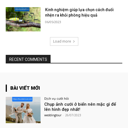
Kinh nghiệm giúp lựa chọn cách đuổi
nhện ra khỏi phòng hiệu quả
06/05/2023
Load more
RECENT COMMENTS
BÀI VIẾT MỚI
Dịch vụ cưới hỏi
Chụp ảnh cưới ở biển nên mặc gì để
lên hình đẹp nhất!
weddingtour
-
26/07/2023