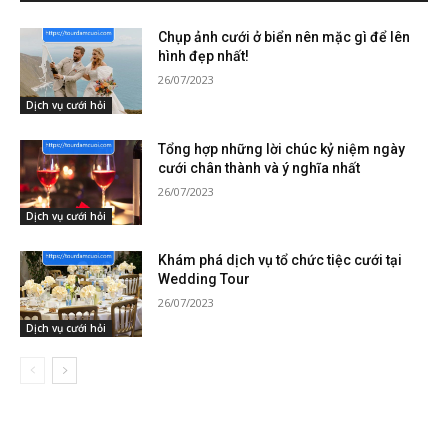
Chụp ảnh cưới ở biển nên mặc gì để lên
hình đẹp nhất!
26/07/2023
Dịch vụ cưới hỏi
Tổng hợp những lời chúc kỷ niệm ngày
cưới chân thành và ý nghĩa nhất
26/07/2023
Dịch vụ cưới hỏi
Khám phá dịch vụ tổ chức tiệc cưới tại
Wedding Tour
26/07/2023
Dịch vụ cưới hỏi