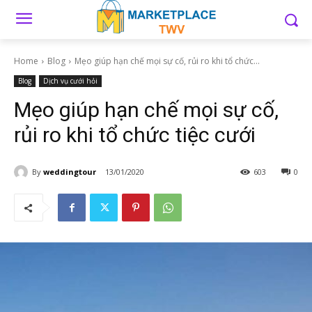
Home
Blog
Mẹo giúp hạn chế mọi sự cố, rủi ro khi tổ chức...
Blog
Dịch vụ cưới hỏi
Mẹo giúp hạn chế mọi sự cố,
rủi ro khi tổ chức tiệc cưới
By
weddingtour
13/01/2020
603
0