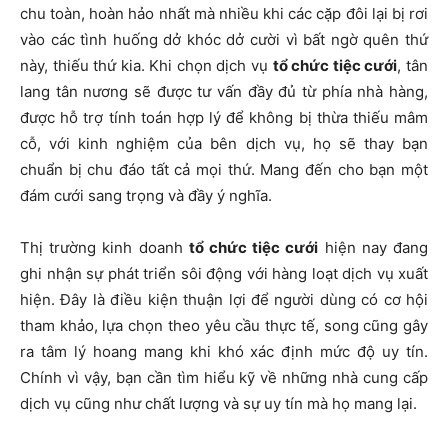
chu toàn, hoàn hảo nhất mà nhiều khi các cặp đôi lại bị rơi
vào các tình huống dở khóc dở cười vì bất ngờ quên thứ
này, thiếu thứ kia. Khi chọn dịch vụ
tổ chức tiệc cưới
, tân
lang tân nương sẽ được tư vấn đầy đủ từ phía nhà hàng,
được hỗ trợ tính toán hợp lý để không bị thừa thiếu mâm
cỗ, với kinh nghiệm của bên dịch vụ, họ sẽ thay bạn
chuẩn bị chu đáo tất cả mọi thứ. Mang đến cho bạn một
đám cưới sang trọng và đầy ý nghĩa.
Thị trường kinh doanh
tổ chức tiệc cưới
hiện nay đang
ghi nhận sự phát triển sôi động với hàng loạt dịch vụ xuất
hiện. Đây là điều kiện thuận lợi để người dùng có cơ hội
tham khảo, lựa chọn theo yêu cầu thực tế, song cũng gây
ra tâm lý hoang mang khi khó xác định mức độ uy tín.
Chính vì vậy, bạn cần tìm hiểu kỹ về những nhà cung cấp
dịch vụ cũng như chất lượng và sự uy tín mà họ mang lại.