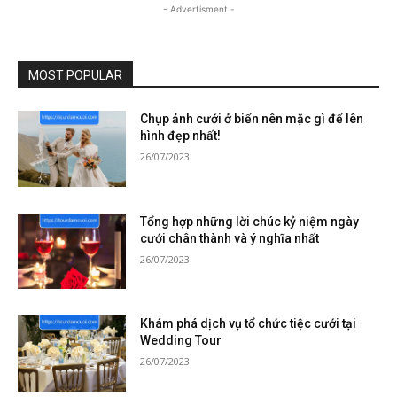
- Advertisment -
MOST POPULAR
Chụp ảnh cưới ở biển nên mặc gì để lên
hình đẹp nhất!
26/07/2023
Tổng hợp những lời chúc kỷ niệm ngày
cưới chân thành và ý nghĩa nhất
26/07/2023
Khám phá dịch vụ tổ chức tiệc cưới tại
Wedding Tour
26/07/2023