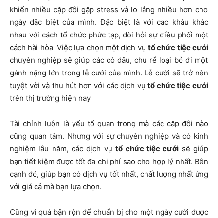
khiến nhiều cặp đôi gặp stress và lo lắng nhiều hơn cho
ngày đặc biệt của mình. Đặc biệt là với các khâu khác
nhau với cách tổ chức phức tạp, đòi hỏi sự điều phối một
cách hài hòa. Việc lựa chọn một dịch vụ
tổ chức tiệc cưới
chuyên nghiệp sẽ giúp các cô dâu, chú rể loại bỏ đi một
gánh nặng lớn trong lễ cưới của mình. Lễ cưới sẽ trở nên
tuyệt vời và thu hút hơn với các dịch vụ
tổ chức tiệc cưới
trên thị trường hiện nay.
Tài chính luôn là yếu tố quan trọng mà các cặp đôi nào
cũng quan tâm. Nhưng với sự chuyên nghiệp và có kinh
nghiệm lâu năm, các dịch vụ
tổ chức tiệc cưới
sẽ giúp
bạn tiết kiệm được tốt đa chi phí sao cho hợp lý nhất. Bên
cạnh đó, giúp bạn có dịch vụ tốt nhất, chất lượng nhất ứng
với giá cả mà bạn lựa chọn.
Cũng vì quá bận rộn để chuẩn bị cho một ngày cưới được