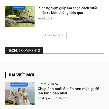
Kinh nghiệm giúp lựa chọn cách đuổi
nhện ra khỏi phòng hiệu quả
06/05/2023
Load more
RECENT COMMENTS
BÀI VIẾT MỚI
Dịch vụ cưới hỏi
Chụp ảnh cưới ở biển nên mặc gì để
lên hình đẹp nhất!
weddingtour
-
26/07/2023