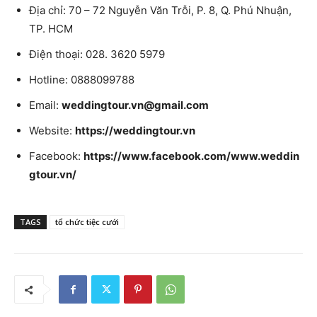
Địa chỉ: 70 – 72 Nguyễn Văn Trỗi, P. 8, Q. Phú Nhuận,
TP. HCM
Điện thoại: 028. 3620 5979
Hotline: 0888099788
Email:
weddingtour.vn@gmail.com
Website:
https://weddingtour.vn
Facebook:
https://www.facebook.com/www.weddin
gtour.vn/
TAGS
tổ chức tiệc cưới