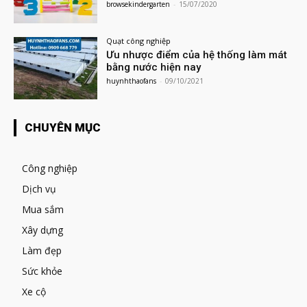
browsekindergarten
-
15/07/2020
Quạt công nghiệp
Ưu nhược điểm của hệ thống làm mát
bằng nước hiện nay
huynhthaofans
-
09/10/2021
CHUYÊN MỤC
Công nghiệp
Dịch vụ
Mua sắm
Xây dựng
Làm đẹp
Sức khỏe
Xe cộ