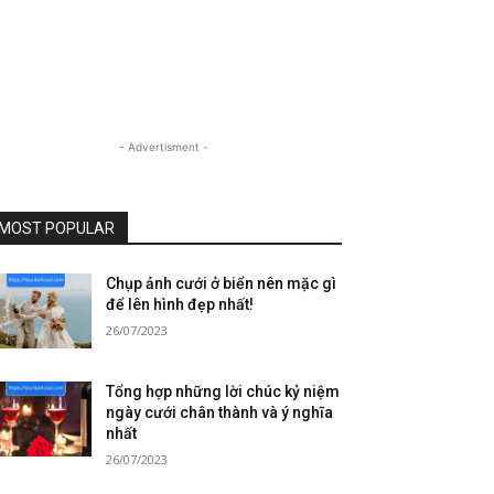
- Advertisment -
MOST POPULAR
Chụp ảnh cưới ở biển nên mặc gì
để lên hình đẹp nhất!
26/07/2023
Tổng hợp những lời chúc kỷ niệm
ngày cưới chân thành và ý nghĩa
nhất
26/07/2023