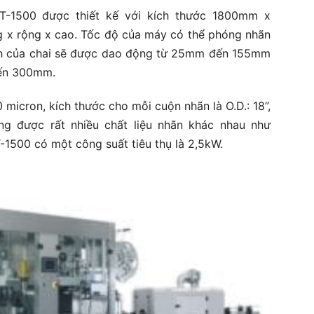
-1500 được thiết kế với kích thước 1800mm x
x rộng x cao. Tốc độ của máy có thể phóng nhãn
ính của chai sẽ được dao động từ 25mm đến 155mm
đến 300mm.
micron, kích thước cho mỗi cuộn nhãn là O.D.: 18”,
ụng được rất nhiều chất liệu nhãn khác nhau như
1500 có một công suất tiêu thụ là 2,5kW.