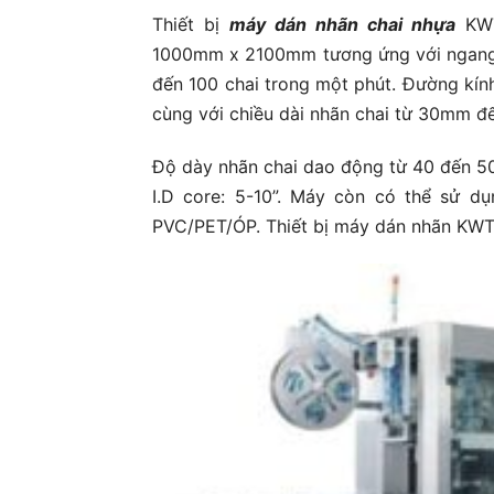
Thiết bị
máy dán nhãn chai nhựa
KWT
1000mm x 2100mm tương ứng với ngang 
đến 100 chai trong một phút. Đường k
cùng với chiều dài nhãn chai từ 30mm 
Độ dày nhãn chai dao động từ 40 đến 50 
I.D core: 5-10”. Máy còn có thể sử d
PVC/PET/ÓP. Thiết bị máy dán nhãn KWT-