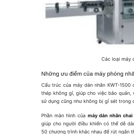
Các loại máy 
Những ưu điểm của máy phóng nhã
Cấu trúc của máy dán nhãn KWT-1500 đ
thép không gỉ, giúp cho việc bảo quản, 
sử dụng cũng như không bị gỉ sét trong 
Phần màn hình của
máy dán nhãn chai
giúp cho người điều khiển có thể dễ dà
50 chương trình khác nhau để rút ngắn t