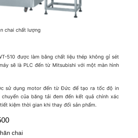
n chai chất lượng
T-510 được làm bằng chất liệu thép không gỉ sét
máy sẽ là PLC đến từ Mitsubishi với một màn hình
ợc sử dụng motor đến từ Đức để tạo ra tốc độ in
i chuyển của băng tải đem đến kết quả chính xác
iết kiệm thời gian khi thay đổi sản phẩm.
500
hãn chai