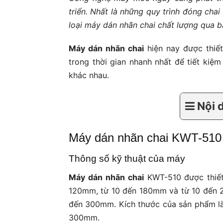
triển. Nhất là những quy trình đóng cha
loại máy dán nhãn chai chất lượng qua bà
Máy dán nhãn chai
hiện nay được thiế
trong thời gian nhanh nhất để tiết kiệ
khác nhau.
Nội 
Máy dán nhãn chai KWT-510
Thông số kỹ thuật của máy
Máy dán nhãn chai
KWT-510 được thiết
120mm, từ 10 đến 180mm và từ 10 đến 2
đến 300mm. Kích thước của sản phẩm là
300mm.