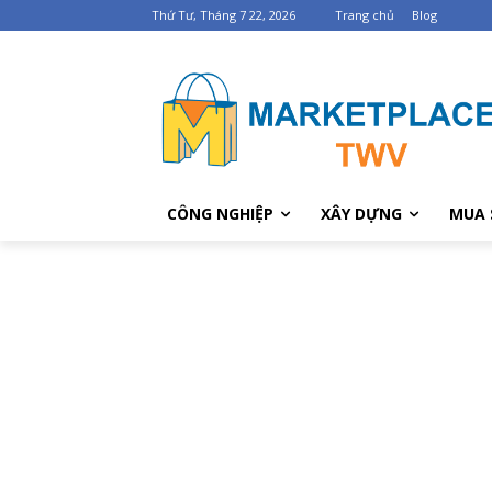
Thứ Tư, Tháng 7 22, 2026
Trang chủ
Blog
CÔNG NGHIỆP
XÂY DỰNG
MUA 