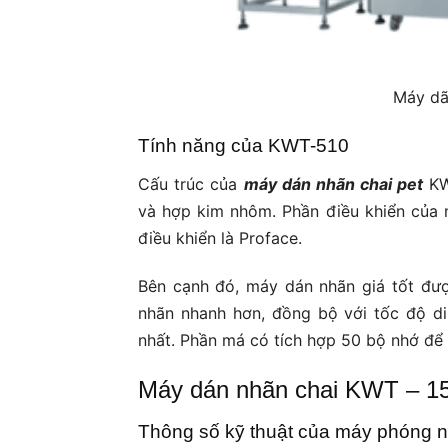
Máy dã
Tính năng của KWT-510
Cấu trúc của
máy dán nhãn chai pet
KW
và hợp kim nhôm. Phần điều khiển của 
điều khiển là Proface.
Bên cạnh đó, máy dán nhãn giá tốt đư
nhãn nhanh hơn, đồng bộ với tốc độ d
nhất. Phần má có tích hợp 50 bộ nhớ để t
Máy dán nhãn chai KWT – 1
Thông số kỹ thuật của máy phóng n