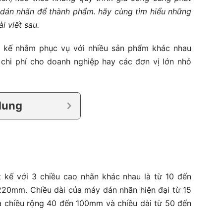
i dán nhãn để thành phẩm. hãy cùng tìm hiểu những
i viết sau.
t kế nhằm phục vụ với nhiều sản phẩm khác nhau
m chi phí cho doanh nghiệp hay các đơn vị lớn nhỏ
dung
 kế với 3 chiều cao nhãn khác nhau là từ 10 đến
20mm. Chiều dài của máy dán nhãn hiện đại từ 15
 chiều rộng 40 đến 100mm và chiều dài từ 50 đến