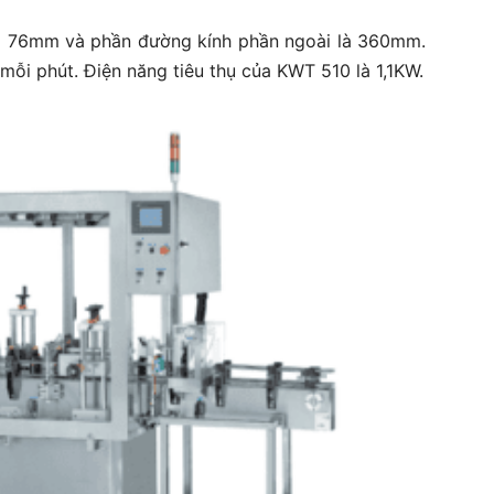
là 76mm và phần đường kính phần ngoài là 360mm.
mỗi phút. Điện năng tiêu thụ của KWT 510 là 1,1KW.