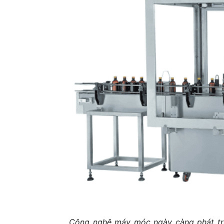
Công nghệ máy móc ngày càng phát tri