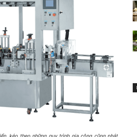
ển, kéo theo những quy trình gia công cũng phát