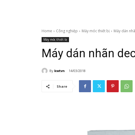
Home
Công nghiệp
Máy móc thiết bị
Máy dán nhã
Máy móc thiết bị
Máy dán nhãn deca
By
kwtvn
14/03/2018
Share