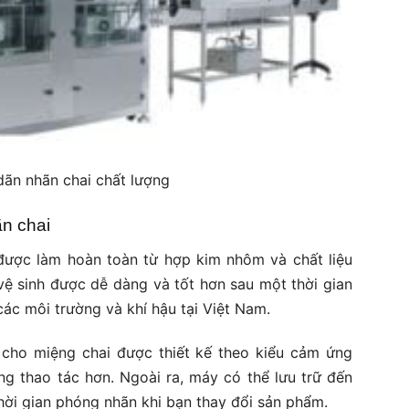
dãn nhãn chai chất lượng
n chai
ược làm hoàn toàn từ hợp kim nhôm và chất liệu
vệ sinh được dễ dàng và tốt hơn sau một thời gian
các môi trường và khí hậu tại Việt Nam.
cho miệng chai được thiết kế theo kiểu cảm ứng
ng thao tác hơn. Ngoài ra, máy có thể lưu trữ đến
hời gian phóng nhãn khi bạn thay đổi sản phẩm.