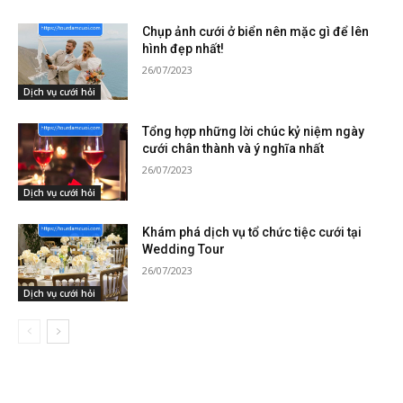
Chụp ảnh cưới ở biển nên mặc gì để lên
hình đẹp nhất!
26/07/2023
Dịch vụ cưới hỏi
Tổng hợp những lời chúc kỷ niệm ngày
cưới chân thành và ý nghĩa nhất
26/07/2023
Dịch vụ cưới hỏi
Khám phá dịch vụ tổ chức tiệc cưới tại
Wedding Tour
26/07/2023
Dịch vụ cưới hỏi