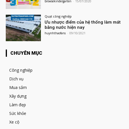
browsekindergarten
-
15/07/2020
Quạt công nghiệp
Ưu nhược điểm của hệ thống làm mát
bằng nước hiện nay
huynhthaofans
-
09/10/2021
CHUYÊN MỤC
Công nghiệp
Dịch vụ
Mua sắm
Xây dựng
Làm đẹp
Sức khỏe
Xe cộ