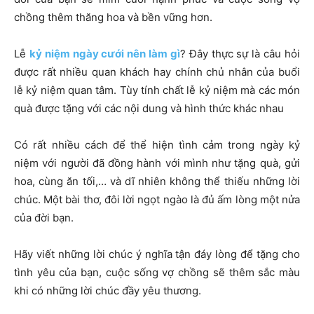
chồng thêm thăng hoa và bền vững hơn.
Lễ
kỷ niệm ngày cưới nên làm gì
? Đây thực sự là câu hỏi
được rất nhiều quan khách hay chính chủ nhân của buổi
lễ kỷ niệm quan tâm. Tùy tính chất lễ kỷ niệm mà các món
quà được tặng với các nội dung và hình thức khác nhau
Có rất nhiều cách để thể hiện tình cảm trong ngày kỷ
niệm với người đã đồng hành với mình như tặng quà, gửi
hoa, cùng ăn tối,… và dĩ nhiên không thể thiếu những lời
chúc. Một bài thơ, đôi lời ngọt ngào là đủ ấm lòng một nửa
của đời bạn.
Hãy viết những lời chúc ý nghĩa tận đáy lòng để tặng cho
tình yêu của bạn, cuộc sống vợ chồng sẽ thêm sắc màu
khi có những lời chúc đầy yêu thương.