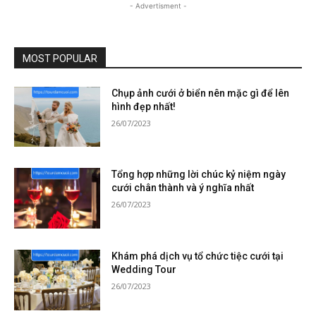
- Advertisment -
MOST POPULAR
Chụp ảnh cưới ở biển nên mặc gì để lên
hình đẹp nhất!
26/07/2023
Tổng hợp những lời chúc kỷ niệm ngày
cưới chân thành và ý nghĩa nhất
26/07/2023
Khám phá dịch vụ tổ chức tiệc cưới tại
Wedding Tour
26/07/2023