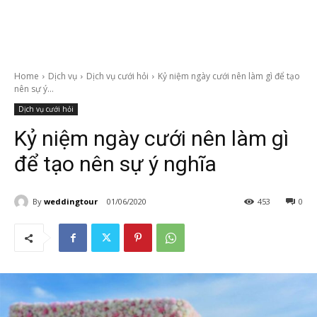
Home
Dịch vụ
Dịch vụ cưới hỏi
Kỷ niệm ngày cưới nên làm gì để tạo
nên sự ý...
Dịch vụ cưới hỏi
Kỷ niệm ngày cưới nên làm gì
để tạo nên sự ý nghĩa
By
weddingtour
01/06/2020
453
0