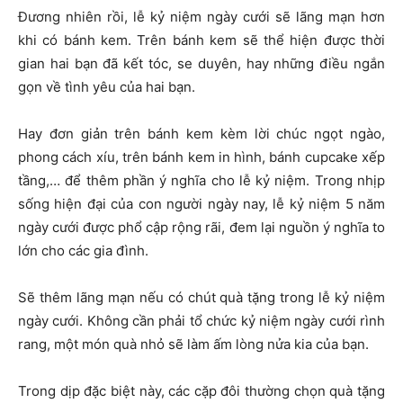
Đương nhiên rồi, lễ kỷ niệm ngày cưới sẽ lãng mạn hơn
khi có bánh kem. Trên bánh kem sẽ thể hiện được thời
gian hai bạn đã kết tóc, se duyên, hay những điều ngắn
gọn về tình yêu của hai bạn.
Hay đơn giản trên bánh kem kèm lời chúc ngọt ngào,
phong cách xíu, trên bánh kem in hình, bánh cupcake xếp
tầng,… để thêm phần ý nghĩa cho lễ kỷ niệm. Trong nhịp
sống hiện đại của con người ngày nay, lễ kỷ niệm 5 năm
ngày cưới được phổ cập rộng rãi, đem lại nguồn ý nghĩa to
lớn cho các gia đình.
Sẽ thêm lãng mạn nếu có chút quà tặng trong lễ kỷ niệm
ngày cưới. Không cần phải tổ chức kỷ niệm ngày cưới rình
rang, một món quà nhỏ sẽ làm ấm lòng nửa kia của bạn.
Trong dịp đặc biệt này, các cặp đôi thường chọn quà tặng