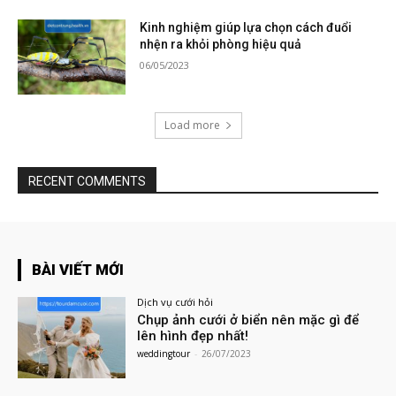
Kinh nghiệm giúp lựa chọn cách đuổi
nhện ra khỏi phòng hiệu quả
06/05/2023
Load more
RECENT COMMENTS
BÀI VIẾT MỚI
Dịch vụ cưới hỏi
Chụp ảnh cưới ở biển nên mặc gì để
lên hình đẹp nhất!
weddingtour
-
26/07/2023