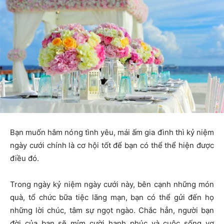
Bạn muốn hâm nóng tình yêu, mái ấm gia đình thì kỷ niệm
ngày cưới
chính là cơ hội tốt để bạn có thể thể hiện được
điều đó.
Trong ngày kỷ niệm ngày cưới này, bên cạnh những món
quà, tổ chức bữa tiệc lãng mạn, bạn có thể gửi đến họ
những lời chúc, tâm sự ngọt ngào. Chắc hẳn, người bạn
đời của bạn sẽ mỉm cười hạnh phúc và cuộc sống vợ