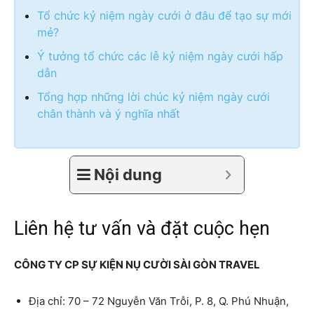
Tổ chức kỷ niệm ngày cưới ở đâu để tạo sự mới
mẻ?
Ý tưởng tổ chức các lễ kỷ niệm ngày cưới hấp
dẫn
Tổng hợp những lời chúc kỷ niệm ngày cưới
chân thành và ý nghĩa nhất
Nội dung
Liên hệ tư vấn và đặt cuộc hẹn
CÔNG TY CP SỰ KIỆN NỤ CƯỜI SÀI GÒN TRAVEL
Địa chỉ: 70 – 72 Nguyễn Văn Trỗi, P. 8, Q. Phú Nhuận,