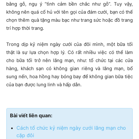
bằng gỗ, ngụ ý “tình cảm bền chắc như gỗ”. Tuy vậy,
không nên quá cổ hủ với tên gọi của đám cưới, bạn có thể
chọn thêm quà tặng màu bạc như trang sức hoặc đồ trang
trí hợp thời trang.
Trong dịp kỷ niệm ngày cưới của đôi mình, một bữa tối
thật là sự lựa chọn hợp lý. Có rất nhiều việc có thể làm
cho bữa tối trở nên lãng mạn, như: tổ chức tại các cửa
hàng, khách sạn có không gian riêng và lãng mạn, bổ
sung nến, hoa hồng hay bóng bay để không gian bữa tiệc
của bạn được lung linh và hấp dẫn.
Bài viết liên quan:
Cách tổ chức kỷ niệm ngày cưới lãng mạn cho
cặp đôi