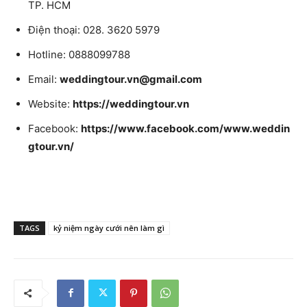
TP. HCM
Điện thoại: 028. 3620 5979
Hotline: 0888099788
Email:
weddingtour.vn@gmail.com
Website:
https://weddingtour.vn
Facebook:
https://www.facebook.com/www.weddin
gtour.vn/
TAGS
kỷ niệm ngày cưới nên làm gì