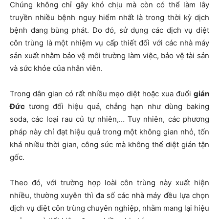
Chúng không chỉ gây khó chịu mà còn có thể làm lây
truyền nhiều bệnh nguy hiểm nhất là trong thời kỳ dịch
bệnh đang bùng phát. Do đó, sử dụng các dịch vụ diệt
côn trùng là một nhiệm vụ cấp thiết đối với các nhà máy
sản xuất nhằm bảo vệ môi trường làm việc, bảo vệ tài sản
và sức khỏe của nhân viên.
Trong dân gian có rất nhiều mẹo diệt hoặc xua đuổi
gián
Đức
tương đối hiệu quả, chẳng hạn như dùng baking
soda, các loại rau củ tự nhiên,… Tuy nhiên, các phương
pháp này chỉ đạt hiệu quả trong một không gian nhỏ, tốn
khá nhiều thời gian, công sức mà không thể diệt gián tận
gốc.
Theo đó, với trường hợp loài côn trùng này xuất hiện
nhiều, thường xuyên thì đa số các nhà máy đều lựa chọn
dịch vụ diệt côn trùng chuyên nghiệp, nhằm mang lại hiệu