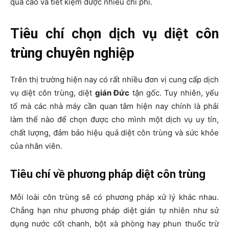
quả cao và tiết kiệm được nhiều chi phí.
Tiêu chí chọn dịch vụ diệt côn
trùng chuyên nghiệp
Trên thị trường hiện nay có rất nhiều đơn vị cung cấp dịch
vụ diệt côn trùng, diệt
gián Đức
tận gốc. Tuy nhiên, yếu
tố mà các nhà máy cần quan tâm hiện nay chính là phải
làm thế nào để chọn được cho mình một dịch vụ uy tín,
chất lượng, đảm bảo hiệu quả diệt côn trùng và sức khỏe
của nhân viên.
Tiêu chí về phương pháp diệt côn trùng
Mỗi loài côn trùng sẽ có phương pháp xử lý khác nhau.
Chẳng hạn như phương pháp diệt gián tự nhiên như sử
dụng nước cốt chanh, bột xà phòng hay phun thuốc trừ