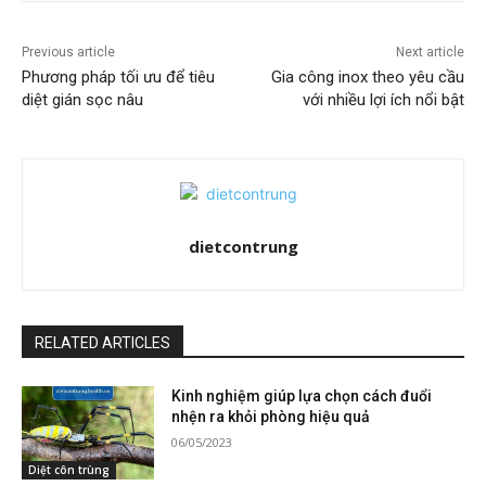
Previous article
Next article
Phương pháp tối ưu để tiêu
Gia công inox theo yêu cầu
diệt gián sọc nâu
với nhiều lợi ích nổi bật
dietcontrung
RELATED ARTICLES
Kinh nghiệm giúp lựa chọn cách đuổi
nhện ra khỏi phòng hiệu quả
06/05/2023
Diệt côn trùng