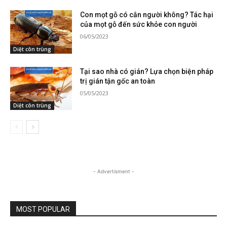
Con mọt gỗ có cắn người không? Tác hại
của mọt gỗ đến sức khỏe con người
06/05/2023
Diệt côn trùng
Tại sao nhà có gián? Lựa chọn biện pháp
trị gián tận gốc an toàn
05/05/2023
Diệt côn trùng
- Advertisment -
MOST POPULAR