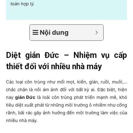
toàn hợp lý.
Nội dung
Diệt gián Đức – Nhiệm vụ cấp
thiết đối với nhiều nhà máy
Các loại côn trùng như mối mọt, kiến, gián, ruồi, muỗi,…
chắc chắn là nỗi ám ảnh đối với bất kỳ ai. Đặc biệt, hiện
nay
gián Đức
là loài côn trùng phát triển mạnh mẽ, khó
tiêu diệt xuất phát từ những môi trường ô nhiễm như cống
rãnh, bãi rác gây ảnh hưởng đến môi trường làm việc của
nhiều nhà máy.