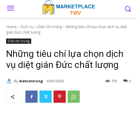
Home
Dịch vụ
Diệt côn trùng
Những tiêu chí lựa chọn dịch vụ diệt
gián Đức chất lượng
Diệt côn trùng
Những tiêu chí lựa chọn dịch
vụ diệt gián Đức chất lượng
By
dietcontrung
03/01/2022
755
0