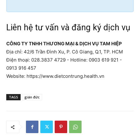
Liên hệ tư vấn và đăng ký dịch vụ
CÔNG TY TNHH THƯƠNG MẠI & DỊCH VỤ TAM HIỆP
Địa chỉ: 42/6 Trần Đình Xu, P. Cô Giang, Q.1, TP. HCM
Điện thoại: 028.3837 4729 - Hotline: 0903 619 921 -
0913 916 457
Website: https://www.dietcontrung.health.vn
TAGS
gián đức