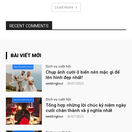
Load more
RECENT COMMENTS
BÀI VIẾT MỚI
Dịch vụ cưới hỏi
Chụp ảnh cưới ở biển nên mặc gì để
lên hình đẹp nhất!
weddingtour
-
26/07/2023
Dịch vụ cưới hỏi
Tổng hợp những lời chúc kỷ niệm ngày
cưới chân thành và ý nghĩa nhất
weddingtour
-
26/07/2023