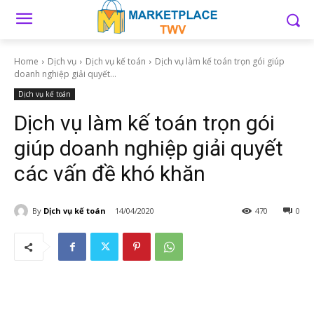
Home
Dịch vụ
Dịch vụ kế toán
Dịch vụ làm kế toán trọn gói giúp
doanh nghiệp giải quyết...
Dịch vụ kế toán
Dịch vụ làm kế toán trọn gói
giúp doanh nghiệp giải quyết
các vấn đề khó khăn
By
Dịch vụ kế toán
14/04/2020
470
0