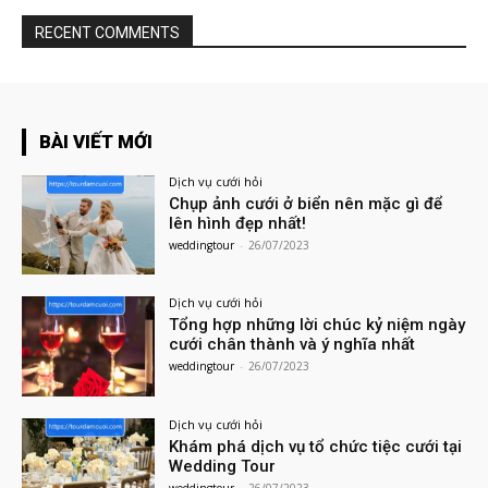
RECENT COMMENTS
BÀI VIẾT MỚI
Dịch vụ cưới hỏi
Chụp ảnh cưới ở biển nên mặc gì để
lên hình đẹp nhất!
weddingtour
-
26/07/2023
Dịch vụ cưới hỏi
Tổng hợp những lời chúc kỷ niệm ngày
cưới chân thành và ý nghĩa nhất
weddingtour
-
26/07/2023
Dịch vụ cưới hỏi
Khám phá dịch vụ tổ chức tiệc cưới tại
Wedding Tour