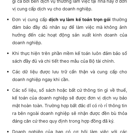
gì cả bởi bên dịch vụ thường làm việc tại nhà hay ở đơn
vị cung cấp dịch vụ cho doanh nghiệp.
Đơn vị cung cấp
dịch vụ làm kế toán trọn gói
thường
đảm bảo đầy đủ nhân sự để làm việc mà không ảnh
hưởng đến các hoạt động sản xuất kinh doanh của
doanh nghiệp.
Khi thực hiện trên phần mềm kế toán luôn đảm bảo sổ
sách đầy đủ và chi tiết theo mẫu của Bộ tài chính.
Các dữ liệu được lưu trữ cẩn thận và cung cấp cho
doanh nghiệp ngay khi cần.
Các số liệu, sổ sách hoặc bất cứ thông tin gì về thuế,
kế toán của doanh nghiệp sẽ được đơn vị dịch vụ bảo
mật hoàn toàn. Trường hợp bất đắc dĩ có rò rỉ thông tin
ra bên ngoài doanh nghiệp sẽ nhận được đền bù thỏa
đáng căn cứ theo quy định trong hợp đồng đã ký.
Doanh nghiệp của bạn có cơ hội làm việc với các