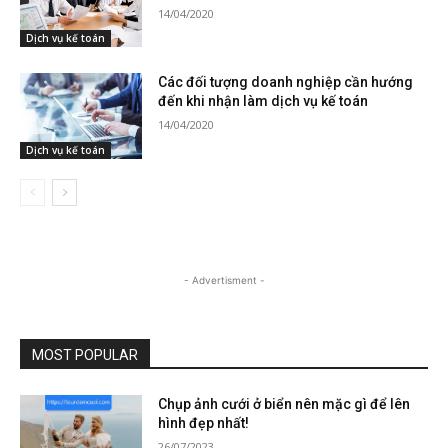
14/04/2020
Dịch vụ kế toán
Các đối tượng doanh nghiệp cần hướng
đến khi nhận làm dịch vụ kế toán
14/04/2020
Dịch vụ kế toán
- Advertisment -
MOST POPULAR
Chụp ảnh cưới ở biển nên mặc gì để lên
hình đẹp nhất!
26/07/2023