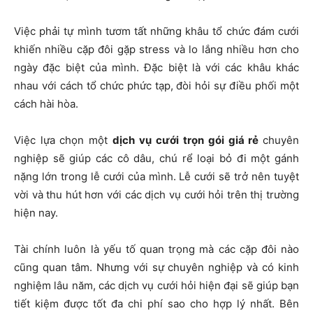
Việc phải tự mình tươm tất những khâu tổ chức đám cưới
khiến nhiều cặp đôi gặp stress và lo lắng nhiều hơn cho
ngày đặc biệt của mình. Đặc biệt là với các khâu khác
nhau với cách tổ chức phức tạp, đòi hỏi sự điều phối một
cách hài hòa.
Việc lựa chọn một
dịch vụ
cưới trọn gói giá rẻ
chuyên
nghiệp sẽ giúp các cô dâu, chú rể loại bỏ đi một gánh
nặng lớn trong lễ cưới của mình. Lễ cưới sẽ trở nên tuyệt
vời và thu hút hơn với các dịch vụ cưới hỏi trên thị trường
hiện nay.
Tài chính luôn là yếu tố quan trọng mà các cặp đôi nào
cũng quan tâm. Nhưng với sự chuyên nghiệp và có kinh
nghiệm lâu năm, các dịch vụ cưới hỏi hiện đại sẽ giúp bạn
tiết kiệm được tốt đa chi phí sao cho hợp lý nhất. Bên