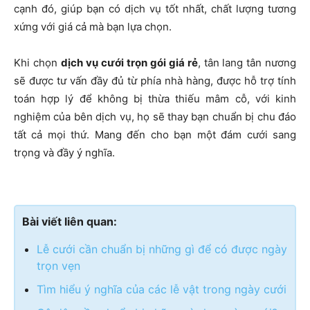
cạnh đó, giúp bạn có dịch vụ tốt nhất, chất lượng tương
xứng với giá cả mà bạn lựa chọn.
Khi chọn
dịch vụ
cưới trọn gói giá rẻ
, tân lang tân nương
sẽ được tư vấn đầy đủ từ phía nhà hàng, được hỗ trợ tính
toán hợp lý để không bị thừa thiếu mâm cỗ, với kinh
nghiệm của bên dịch vụ, họ sẽ thay bạn chuẩn bị chu đáo
tất cả mọi thứ. Mang đến cho bạn một đám cưới sang
trọng và đầy ý nghĩa.
Bài viết liên quan:
Lễ cưới cần chuẩn bị những gì để có được ngày
trọn vẹn
Tìm hiểu ý nghĩa của các lễ vật trong ngày cưới