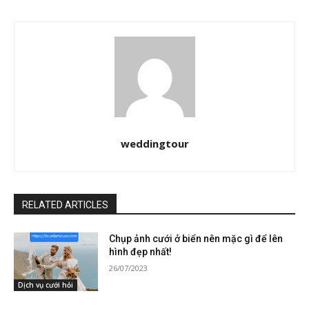
weddingtour
RELATED ARTICLES
Chụp ảnh cưới ở biển nên mặc gì để lên
hình đẹp nhất!
26/07/2023
Dịch vụ cưới hỏi