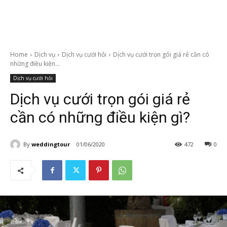
Home
Dịch vụ
Dịch vụ cưới hỏi
Dịch vụ cưới trọn gói giá rẻ cần có
những điều kiện...
Dịch vụ cưới hỏi
Dịch vụ cưới trọn gói giá rẻ
cần có những điều kiện gì?
By
weddingtour
01/06/2020
472
0