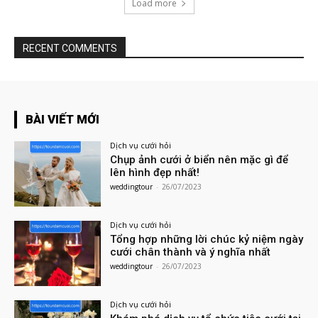
Load more
RECENT COMMENTS
BÀI VIẾT MỚI
Dịch vụ cưới hỏi
Chụp ảnh cưới ở biển nên mặc gì để
lên hình đẹp nhất!
weddingtour
-
26/07/2023
Dịch vụ cưới hỏi
Tổng hợp những lời chúc kỷ niệm ngày
cưới chân thành và ý nghĩa nhất
weddingtour
-
26/07/2023
Dịch vụ cưới hỏi