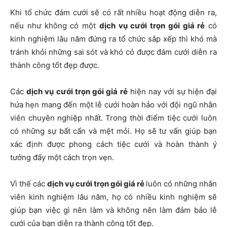
Khi tổ chức đám cưới sẽ có rất nhiều hoạt động diễn ra,
nếu như không có một
dịch vụ cưới trọn gói giá rẻ
có
kinh nghiệm lâu năm đứng ra tổ chức sắp xếp thì khó mà
tránh khỏi những sai sót và khó có được đám cưới diễn ra
thành công tốt đẹp được.
Các
dịch vụ
cưới trọn gói giá rẻ
hiện nay với sự hiện đại
hứa hẹn mang đến một lễ cưới hoàn hảo với đội ngũ nhân
viên chuyên nghiệp nhất. Trong thời điểm tiệc cưới luôn
có những sự bất cẩn và mệt mỏi. Họ sẽ tư vấn giúp bạn
xác định được phong cách tiệc cưới và hoàn thành ý
tưởng đấy một cách trọn vẹn.
Vì thế các
dịch vụ cưới trọn gói giá rẻ
luôn có những nhân
viên kinh nghiệm lâu năm, họ có nhiều kinh nghiệm sẽ
giúp bạn việc gì nên làm và không nên làm đảm bảo lễ
cưới của bạn diễn ra thành công tốt đẹp.