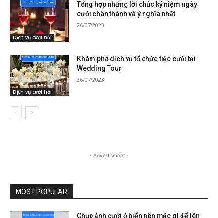
Tổng hợp những lời chúc kỷ niệm ngày
cưới chân thành và ý nghĩa nhất
26/07/2023
Dịch vụ cưới hỏi
Khám phá dịch vụ tổ chức tiệc cưới tại
Wedding Tour
26/07/2023
Dịch vụ cưới hỏi
- Advertisment -
MOST POPULAR
Chụp ảnh cưới ở biển nên mặc gì để lên