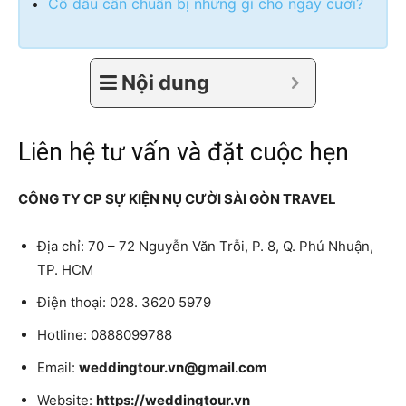
Cô dâu cần chuẩn bị những gì cho ngày cưới?
Nội dung
Liên hệ tư vấn và đặt cuộc hẹn
CÔNG TY CP SỰ KIỆN NỤ CƯỜI SÀI GÒN TRAVEL
Địa chỉ: 70 – 72 Nguyễn Văn Trỗi, P. 8, Q. Phú Nhuận,
TP. HCM
Điện thoại: 028. 3620 5979
Hotline: 0888099788
Email:
weddingtour.vn@gmail.com
Website:
https://weddingtour.vn